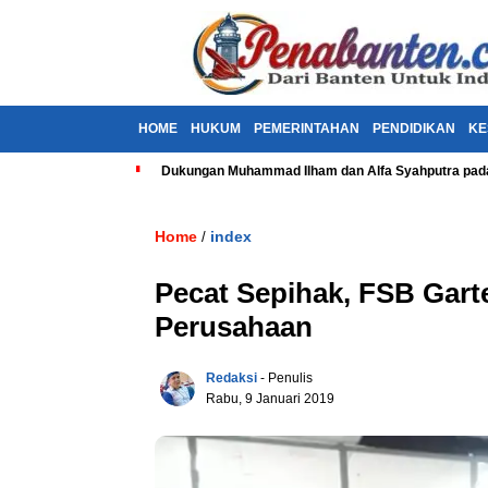
HOME
HUKUM
PEMERINTAHAN
PENDIDIKAN
KE
Dukungan Muhammad Ilham dan Alfa Syahputra pada
Home
index
/
Pecat Sepihak, FSB Gar
Perusahaan
Redaksi
- Penulis
Rabu, 9 Januari 2019