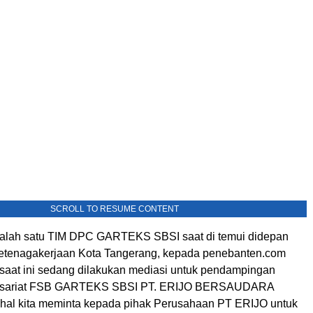
SCROLL TO RESUME CONTENT
salah satu TIM DPC GARTEKS SBSI saat di temui didepan
etenagakerjaan Kota Tangerang, kepada penebanten.com
aat ini sedang dilakukan mediasi untuk pendampingan
isariat FSB GARTEKS SBSI PT. ERIJO BERSAUDARA
al kita meminta kepada pihak Perusahaan PT ERIJO untuk