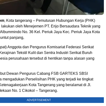
om
, Kota tangerang – Pemutusan Hubungan Kerja (PHK)
i lakukan oleh Menejemen PT. Erijo Bersaudara Teknik yang
. Albummindo No. 36 Kel. Periuk Jaya Kec. Periuk Jaya Kota
untut panjang,
mpat) Anggota dan Pengurus Komisariat Federasi Serikat
rajinan Tekstil Kulit dan Sentra Industri Serikat Buruh
esia perusahaan tersebut di hentikan tanpa alasan yang
ersebut Dewan Pengurus Cabang FSB GARTEKS SBSI
 mengadukan Perselisihan PHK yang terjadi ke tingkat
Ketenagakerjaan Kota Tangerang yang beralamat di Jl.
dekaan No. 1 Cikokol – Tangerang.
ADVERTISEMENT