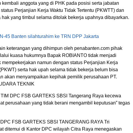
kembali anggota yang di PHK pada posisi serta jabatan
status Perjanjian Kerja Waktu Tidak Tertentu (PKWTT) dan
 hak yang timbul selama ditolak bekerja upahnya dibayarkan.
N-45 Banten silahturahim ke TRN DPP Jakarta
ain keterangan yang dihimpun oleh penabanten.com pihak
lalui kuasa hukumnya Bapak ROBIANTO tidak menjadi
k mempekerjakan namun dengan status Perjanjian Kerja
 (PKWT) serta hak upah selama tidak bekerja belum bisa
n akan menyampaikan kepihak pemilik perusahaan PT.
UDARA TEKNIK
ari TIM DPC FSB GARTEKS SBSI Tangerang Raya kecewa
t perusahaan yang tidak berani mengambil keputusan” tegas
tua DPC FSB GARTEKS SBSI TANGERANG RAYA Tri
t ditemui di Kantor DPC wilayah Citra Raya menegaskan