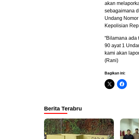
akan melaporka
sebagaimana di
Undang Nomor 
Kepolisian Repu
“Bilamana ada 
90 ayat 1 Unda
kami akan lapo
(Rani)
Bagikan ini:
Berita Terabru