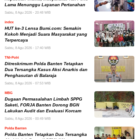
Lama Menunggu Layanan Pertanahan
Sabtu, 8 Agu 2026 - 20:48 WIB
index
HUT ke-3 Lensa Bumi.com: Semakin
Kokoh Menjadi Suara Masyarakat yang
Terpercaya
Sabtu, 8 Agu 2026 - 17:40 WIB
TNI-Polri
Ditreskrimum Polda Banten Tetapkan
Dua Tersangka Kasus Aksi Anarkis dan
Penghasutan di Balaraja
Sabtu, 8 Agu 2026 - 07:53 WIB
MBG
Dugaan Permasalahan Limbah SPPG
Saketi, FORJA Banten Dorong BGN
Lakukan Audit dan Evaluasi Korcam
Sabtu, 8 Agu 2026 - 00:49 WIB
Polda Banten
Polda Banten Tetapkan Dua Tersangka