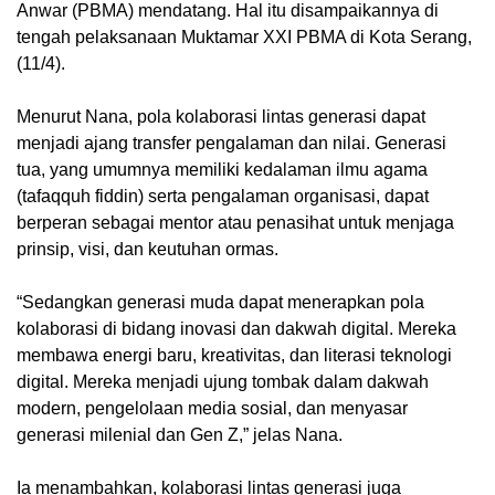
Anwar (PBMA) mendatang. Hal itu disampaikannya di
tengah pelaksanaan Muktamar XXI PBMA di Kota Serang,
(11/4).
Menurut Nana, pola kolaborasi lintas generasi dapat
menjadi ajang transfer pengalaman dan nilai. Generasi
tua, yang umumnya memiliki kedalaman ilmu agama
(tafaqquh fiddin) serta pengalaman organisasi, dapat
berperan sebagai mentor atau penasihat untuk menjaga
prinsip, visi, dan keutuhan ormas.
“Sedangkan generasi muda dapat menerapkan pola
kolaborasi di bidang inovasi dan dakwah digital. Mereka
membawa energi baru, kreativitas, dan literasi teknologi
digital. Mereka menjadi ujung tombak dalam dakwah
modern, pengelolaan media sosial, dan menyasar
generasi milenial dan Gen Z,” jelas Nana.
Ia menambahkan, kolaborasi lintas generasi juga