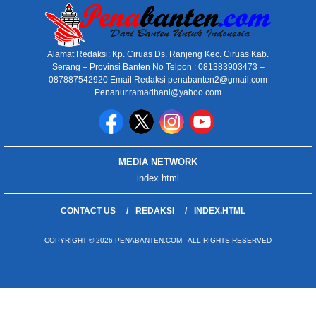
Alamat Redaksi: Kp. Ciruas Ds. Ranjeng Kec. Ciruas Kab.
Serang – Provinsi Banten No Telpon : 081383903473 –
087887542920 Email Redaksi penabanten2@gmail.com
Penanur.ramadhani@yahoo.com
MEDIA NETWORK
index.html
CONTACT US
REDAKSI
INDEX.HTML
COPYRIGHT © 2026 PENABANTEN.COM - ALL RIGHTS RESERVED