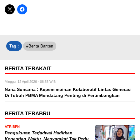
Tag :
#Berita Banten
BERITA TERAKAIT
Minggu, 12 April 2026 - 06:53 WIB
Nana Sumarna : Kepemimpinan Kolaboratif Lintas Generasi
Di Tubuh PBMA Mendatang Penting di Pertimbangkan
BERITA TERABRU
ATR BPN
Pengukuran Terjadwal Hadirkan
Kepastian Waktu, Masyarakat Tak Perlu