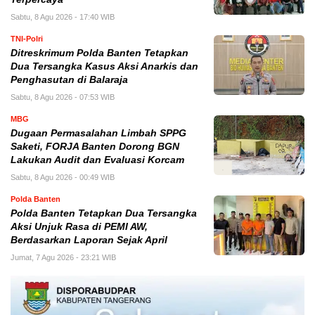
Sabtu, 8 Agu 2026 - 17:40 WIB
TNI-Polri
Ditreskrimum Polda Banten Tetapkan
Dua Tersangka Kasus Aksi Anarkis dan
Penghasutan di Balaraja
Sabtu, 8 Agu 2026 - 07:53 WIB
MBG
Dugaan Permasalahan Limbah SPPG
Saketi, FORJA Banten Dorong BGN
Lakukan Audit dan Evaluasi Korcam
Sabtu, 8 Agu 2026 - 00:49 WIB
Polda Banten
Polda Banten Tetapkan Dua Tersangka
Aksi Unjuk Rasa di PEMI AW,
Berdasarkan Laporan Sejak April
Jumat, 7 Agu 2026 - 23:21 WIB