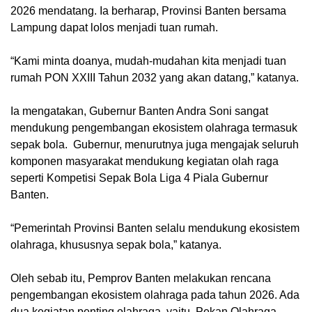
2026 mendatang. Ia berharap, Provinsi Banten bersama
Lampung dapat lolos menjadi tuan rumah.
“Kami minta doanya, mudah-mudahan kita menjadi tuan
rumah PON XXIII Tahun 2032 yang akan datang,” katanya.
Ia mengatakan, Gubernur Banten Andra Soni sangat
mendukung pengembangan ekosistem olahraga termasuk
sepak bola. Gubernur, menurutnya juga mengajak seluruh
komponen masyarakat mendukung kegiatan olah raga
seperti Kompetisi Sepak Bola Liga 4 Piala Gubernur
Banten.
“Pemerintah Provinsi Banten selalu mendukung ekosistem
olahraga, khususnya sepak bola,” katanya.
Oleh sebab itu, Pemprov Banten melakukan rencana
pengembangan ekosistem olahraga pada tahun 2026. Ada
dua kegiatan penting olahraga, yaitu Pekan Olahraga