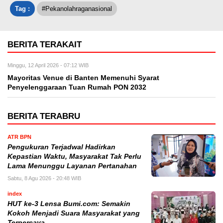
Tag :
#Pekanolahraganasional
BERITA TERAKAIT
Minggu, 12 April 2026 - 07:12 WIB
Mayoritas Venue di Banten Memenuhi Syarat
Penyelenggaraan Tuan Rumah PON 2032
BERITA TERABRU
ATR BPN
Pengukuran Terjadwal Hadirkan
Kepastian Waktu, Masyarakat Tak Perlu
Lama Menunggu Layanan Pertanahan
Sabtu, 8 Agu 2026 - 20:48 WIB
index
HUT ke-3 Lensa Bumi.com: Semakin
Kokoh Menjadi Suara Masyarakat yang
Terpercaya