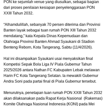
PON ke sejumlah venue yang diusulkan, sebagai bagian
dari proses penilaian kesiapan penyelenggaraan PON
XXIII Tahun 2032.
“Alhamdulillah, sebanyak 70 persen diterima dan Provinsi
Banten layak sebagai tuan rumah PON XIII Tahun 2032
mendatang,” kata Kepala Dinas Kepemudaan dan
Olahraga Provinsi Banten Ahmad Syaukani di Stadion
Benteng Reborn, Kota Tangerang, Sabtu (11/4/2026).
Hal ini disampaikan Syaukani usai menyaksikan final
Kompetisi Sepak Bola Liga IV Piala Gubernur Tahun
2025/2026 antara Nathan FC Kabupaten Lebak melawan
Harin FC Kota Tangerang Selatan. Ia mewakili Gubernur
Andra Soni pada partai final di Piala Gubernur tersebut.
Menurutnya, penetapan tuan rumah PON XXIII Tahun 2032
akan dilaksanakan pada Rapat Kerja Nasional (Rakernas)
Komite Olahraga Nasional Indonesia (KONI) pada Mei