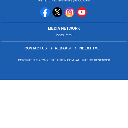
Penanur.ramadhani@yahoo.com
MEDIA NETWORK
index.html
CONTACT US
REDAKSI
INDEX.HTML
COPYRIGHT © 2026 PENABANTEN.COM - ALL RIGHTS RESERVED