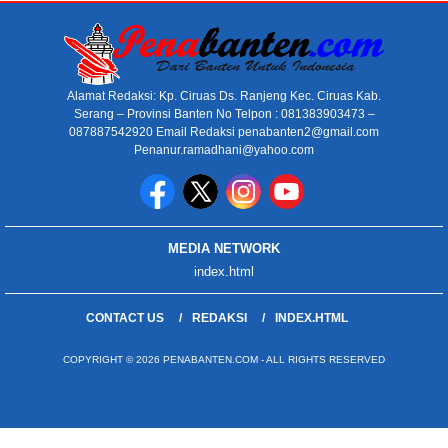
Alamat Redaksi: Kp. Ciruas Ds. Ranjeng Kec. Ciruas Kab.
Serang – Provinsi Banten No Telpon : 081383903473 –
087887542920 Email Redaksi penabanten2@gmail.com
Penanur.ramadhani@yahoo.com
MEDIA NETWORK
index.html
CONTACT US
REDAKSI
INDEX.HTML
COPYRIGHT © 2026 PENABANTEN.COM - ALL RIGHTS RESERVED