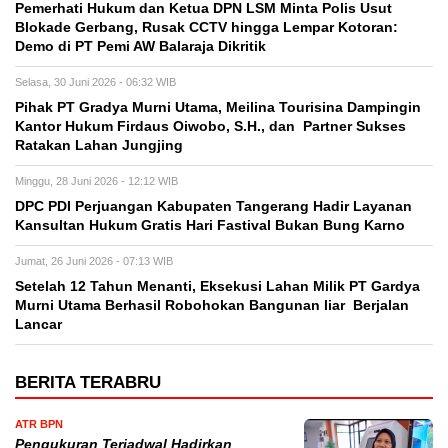
Pemerhati Hukum dan Ketua DPN LSM Minta Polis Usut
Blokade Gerbang, Rusak CCTV hingga Lempar Kotoran:
Demo di PT Pemi AW Balaraja Dikritik
Selasa, 30 Juni 2026 - 06:32 WIB
Pihak PT Gradya Murni Utama, Meilina Tourisina Dampingin
Kantor Hukum Firdaus Oiwobo, S.H., dan Partner Sukses
Ratakan Lahan Jungjing
Minggu, 28 Juni 2026 - 12:12 WIB
DPC PDI Perjuangan Kabupaten Tangerang Hadir Layanan
Kansultan Hukum Gratis Hari Fastival Bukan Bung Karno
Jumat, 26 Juni 2026 - 07:13 WIB
Setelah 12 Tahun Menanti, Eksekusi Lahan Milik PT Gardya
Murni Utama Berhasil Robohokan Bangunan liar Berjalan
Lancar
BERITA TERABRU
ATR BPN
Pengukuran Terjadwal Hadirkan