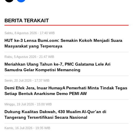
BERITA TERAKAIT
Sabtu, 8 Agustus 2026 - 17:40 WIB
HUT ke-3 Lensa Bumi.com: Semakin Kokoh Menjadi Suara
Masyarakat yang Terpercaya
Rabu, 5 Agustus 2026 - 21:47 WIB
Meriahkan Ulang Tahun ke-7, PMC Galatama Lele Ari
Samudra Gelar Kompetisi Memancing
Senin, 20 Juli 2026 - 17:37 WIB
Demi Efek Jera, Inuar HumayA Pemerhati Minta Tindak Tegas
Setiap Bentuk Anarkisme Demo PEMI AW
Minggu, 19 Juli 2026 - 15:00 WIB
Dukung Kualitas Dakwah, 430 Mualim Al-Qur’an di
Tangerang Tersertifikasi Secara Nasional
Kamis, 16 Juli 2026 - 19:35 WIB