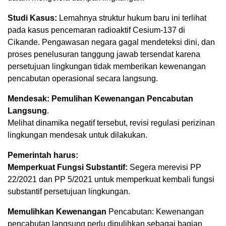
Studi Kasus:
Lemahnya struktur hukum baru ini terlihat
pada kasus pencemaran radioaktif Cesium-137 di
Cikande. Pengawasan negara gagal mendeteksi dini, dan
proses penelusuran tanggung jawab tersendat karena
persetujuan lingkungan tidak memberikan kewenangan
pencabutan operasional secara langsung.
Mendesak: Pemulihan Kewenangan Pencabutan
Langsung
.
Melihat dinamika negatif tersebut, revisi regulasi perizinan
lingkungan mendesak untuk dilakukan.
Pemerintah harus:
Memperkuat Fungsi Substantif:
Segera merevisi PP
22/2021 dan PP 5/2021 untuk memperkuat kembali fungsi
substantif persetujuan lingkungan.
Memulihkan Kewenangan
Pencabutan: Kewenangan
pencabutan langsung perlu dipulihkan sebagai bagian