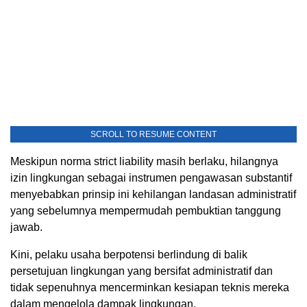
SCROLL TO RESUME CONTENT
Meskipun norma strict liability masih berlaku, hilangnya
izin lingkungan sebagai instrumen pengawasan substantif
menyebabkan prinsip ini kehilangan landasan administratif
yang sebelumnya mempermudah pembuktian tanggung
jawab.
Kini, pelaku usaha berpotensi berlindung di balik
persetujuan lingkungan yang bersifat administratif dan
tidak sepenuhnya mencerminkan kesiapan teknis mereka
dalam mengelola dampak lingkungan.