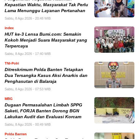
Kepastian Waktu, Masyarakat Tak Perlu
Lama Menunggu Layanan Pertanahan
Sabtu, 8 Agu 2026 - 20:48 WIB
index
HUT ke-3 Lensa Bumi.com: Semakin
Kokoh Menjadi Suara Masyarakat yang
Terpercaya
Sabtu, 8 Agu 2026 - 17:40 WIB
TNI-Polri
Ditreskrimum Polda Banten Tetapkan
Dua Tersangka Kasus Aksi Anarkis dan
Penghasutan di Balaraja
Sabtu, 8 Agu 2026 - 07:53 WIB
MBG
Dugaan Permasalahan Limbah SPPG
Saketi, FORJA Banten Dorong BGN
Lakukan Audit dan Evaluasi Korcam
Sabtu, 8 Agu 2026 - 00:49 WIB
Polda Banten