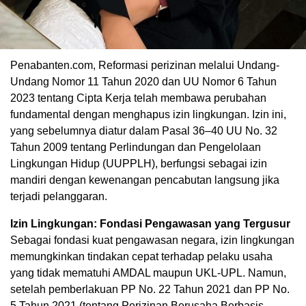
Penabanten.com, Reformasi perizinan melalui Undang-
Undang Nomor 11 Tahun 2020 dan UU Nomor 6 Tahun
2023 tentang Cipta Kerja telah membawa perubahan
fundamental dengan menghapus izin lingkungan. Izin ini,
yang sebelumnya diatur dalam Pasal 36–40 UU No. 32
Tahun 2009 tentang Perlindungan dan Pengelolaan
Lingkungan Hidup (UUPPLH), berfungsi sebagai izin
mandiri dengan kewenangan pencabutan langsung jika
terjadi pelanggaran.
Izin Lingkungan: Fondasi Pengawasan yang Tergusur
Sebagai fondasi kuat pengawasan negara, izin lingkungan
memungkinkan tindakan cepat terhadap pelaku usaha
yang tidak mematuhi AMDAL maupun UKL-UPL. Namun,
setelah pemberlakuan PP No. 22 Tahun 2021 dan PP No.
5 Tahun 2021 (tentang Perizinan Berusaha Berbasis