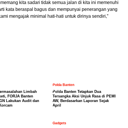
an memang kita sadari tidak semua jalan di kita ini memenuhi
arti kata beraspal bagus dan mempunyai penerangan yang
kami mengajak minimal hati-hati untuk dirinya sendiri,”
Polda Banten
ermasalahan Limbah
Polda Banten Tetapkan Dua
eti, FORJA Banten
Tersangka Aksi Unjuk Rasa di PEMI
GN Lakukan Audit dan
AW, Berdasarkan Laporan Sejak
 Korcam
April
Gadgets