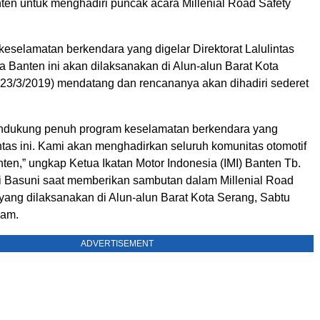
ten untuk menghadiri puncak acara Millenial Road Safety
eselamatan berkendara yang digelar Direktorat Lalulintas
da Banten ini akan dilaksanakan di Alun-alun Barat Kota
(23/3/2019) mendatang dan rencananya akan dihadiri sederet
endukung penuh program keselamatan berkendara yang
antas ini. Kami akan menghadirkan seluruh komunitas otomotif
ten,” ungkap Ketua Ikatan Motor Indonesia (IMI) Banten Tb.
i Basuni saat memberikan sambutan dalam Millenial Road
 yang dilaksanakan di Alun-alun Barat Kota Serang, Sabtu
lam.
ADVERTISEMENT