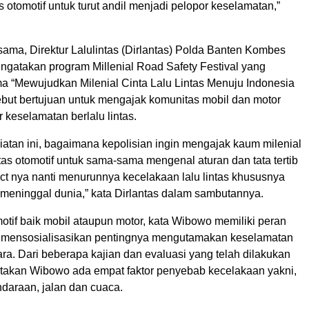
 otomotif untuk turut andil menjadi pelopor keselamatan,”
ama, Direktur Lalulintas (Dirlantas) Polda Banten Kombes
gatakan program Millenial Road Safety Festival yang
 “Mewujudkan Milenial Cinta Lalu Lintas Menuju Indonesia
ebut bertujuan untuk mengajak komunitas mobil dan motor
 keselamatan berlalu lintas.
iatan ini, bagaimana kepolisian ingin mengajak kaum milenial
as otomotif untuk sama-sama mengenal aturan dan tata tertib
pact nya nanti menurunnya kecelakaan lalu lintas khususnya
n meninggal dunia,” kata Dirlantas dalam sambutannya.
otif baik mobil ataupun motor, kata Wibowo memiliki peran
m mensosialisasikan pentingnya mengutamakan keselamatan
a. Dari beberapa kajian dan evaluasi yang telah dilakukan
katakan Wibowo ada empat faktor penyebab kecelakaan yakni,
daraan, jalan dan cuaca.