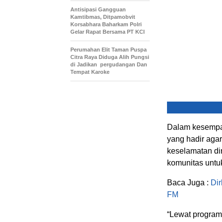
Antisipasi Gangguan
Kamtibmas, Ditpamobvit
Korsabhara Baharkam Polri
Gelar Rapat Bersama PT KCI
Perumahan Elit Taman Puspa
Citra Raya Diduga Alih Pungsi
di Jadikan pergudangan Dan
Tempat Karoke
Dalam kesempat
yang hadir agar
keselamatan dir
komunitas untuk
Baca Juga :
Dir
FM
“Lewat program 