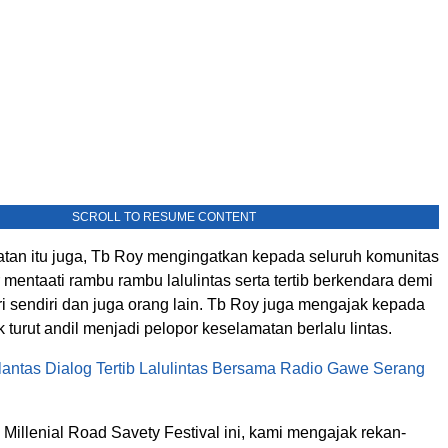
SCROLL TO RESUME CONTENT
an itu juga, Tb Roy mengingatkan kepada seluruh komunitas
 mentaati rambu rambu lalulintas serta tertib berkendara demi
i sendiri dan juga orang lain. Tb Roy juga mengajak kepada
 turut andil menjadi pelopor keselamatan berlalu lintas.
lantas Dialog Tertib Lalulintas Bersama Radio Gawe Serang
Millenial Road Savety Festival ini, kami mengajak rekan-