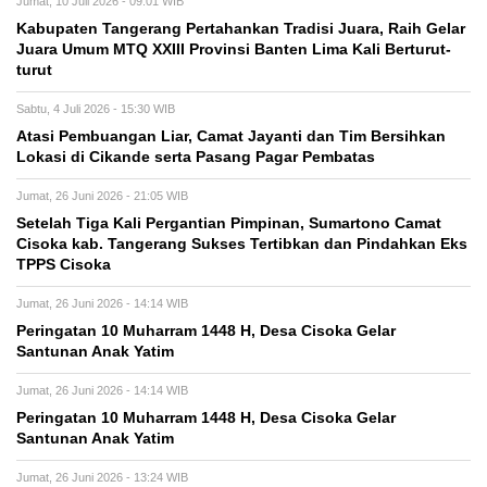
Jumat, 10 Juli 2026 - 09:01 WIB
Kabupaten Tangerang Pertahankan Tradisi Juara, Raih Gelar
Juara Umum MTQ XXIII Provinsi Banten Lima Kali Berturut-
turut
Sabtu, 4 Juli 2026 - 15:30 WIB
Atasi Pembuangan Liar, Camat Jayanti dan Tim Bersihkan
Lokasi di Cikande serta Pasang Pagar Pembatas
Jumat, 26 Juni 2026 - 21:05 WIB
Setelah Tiga Kali Pergantian Pimpinan, Sumartono Camat
Cisoka kab. Tangerang Sukses Tertibkan dan Pindahkan Eks
TPPS Cisoka
Jumat, 26 Juni 2026 - 14:14 WIB
Peringatan 10 Muharram 1448 H, Desa Cisoka Gelar
Santunan Anak Yatim
Jumat, 26 Juni 2026 - 14:14 WIB
Peringatan 10 Muharram 1448 H, Desa Cisoka Gelar
Santunan Anak Yatim
Jumat, 26 Juni 2026 - 13:24 WIB