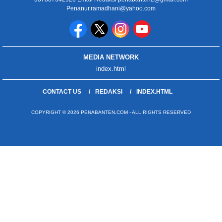
Penanur.ramadhani@yahoo.com
MEDIA NETWORK
index.html
CONTACT US
REDAKSI
INDEX.HTML
COPYRIGHT © 2026 PENABANTEN.COM - ALL RIGHTS RESERVED