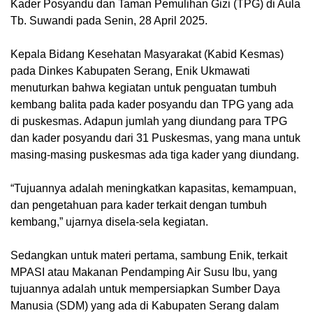
Kader Posyandu dan Taman Pemulihan Gizi (TPG) di Aula
Tb. Suwandi pada Senin, 28 April 2025.
Kepala Bidang Kesehatan Masyarakat (Kabid Kesmas)
pada Dinkes Kabupaten Serang, Enik Ukmawati
menuturkan bahwa kegiatan untuk penguatan tumbuh
kembang balita pada kader posyandu dan TPG yang ada
di puskesmas. Adapun jumlah yang diundang para TPG
dan kader posyandu dari 31 Puskesmas, yang mana untuk
masing-masing puskesmas ada tiga kader yang diundang.
“Tujuannya adalah meningkatkan kapasitas, kemampuan,
dan pengetahuan para kader terkait dengan tumbuh
kembang,” ujarnya disela-sela kegiatan.
Sedangkan untuk materi pertama, sambung Enik, terkait
MPASI atau Makanan Pendamping Air Susu Ibu, yang
tujuannya adalah untuk mempersiapkan Sumber Daya
Manusia (SDM) yang ada di Kabupaten Serang dalam