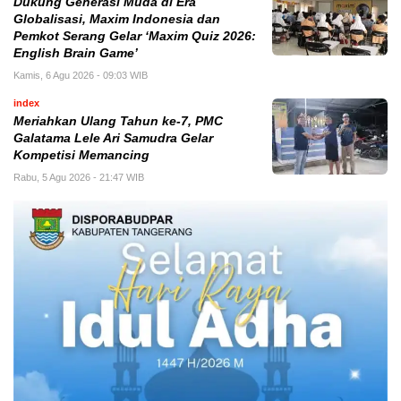
Dukung Generasi Muda di Era
Globalisasi, Maxim Indonesia dan
Pemkot Serang Gelar ‘Maxim Quiz 2026:
English Brain Game’
Kamis, 6 Agu 2026 - 09:03 WIB
index
Meriahkan Ulang Tahun ke-7, PMC
Galatama Lele Ari Samudra Gelar
Kompetisi Memancing
Rabu, 5 Agu 2026 - 21:47 WIB