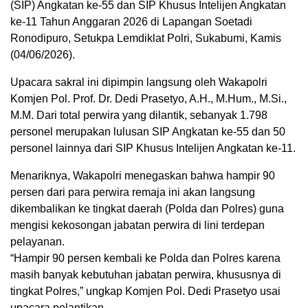
(SIP) Angkatan ke-55 dan SIP Khusus Intelijen Angkatan
ke-11 Tahun Anggaran 2026 di Lapangan Soetadi
Ronodipuro, Setukpa Lemdiklat Polri, Sukabumi, Kamis
(04/06/2026).
Upacara sakral ini dipimpin langsung oleh Wakapolri
Komjen Pol. Prof. Dr. Dedi Prasetyo, A.H., M.Hum., M.Si.,
M.M. Dari total perwira yang dilantik, sebanyak 1.798
personel merupakan lulusan SIP Angkatan ke-55 dan 50
personel lainnya dari SIP Khusus Intelijen Angkatan ke-11.
Menariknya, Wakapolri menegaskan bahwa hampir 90
persen dari para perwira remaja ini akan langsung
dikembalikan ke tingkat daerah (Polda dan Polres) guna
mengisi kekosongan jabatan perwira di lini terdepan
pelayanan.
“Hampir 90 persen kembali ke Polda dan Polres karena
masih banyak kebutuhan jabatan perwira, khususnya di
tingkat Polres,” ungkap Komjen Pol. Dedi Prasetyo usai
upacara pelantikan.