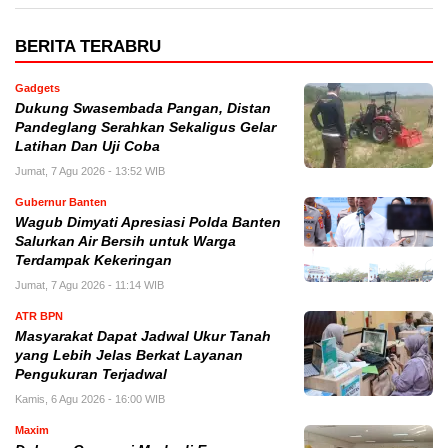
BERITA TERABRU
Gadgets
Dukung Swasembada Pangan, Distan
Pandeglang Serahkan Sekaligus Gelar
Latihan Dan Uji Coba
Jumat, 7 Agu 2026 - 13:52 WIB
Gubernur Banten
Wagub Dimyati Apresiasi Polda Banten
Salurkan Air Bersih untuk Warga
Terdampak Kekeringan
Jumat, 7 Agu 2026 - 11:14 WIB
ATR BPN
Masyarakat Dapat Jadwal Ukur Tanah
yang Lebih Jelas Berkat Layanan
Pengukuran Terjadwal
Kamis, 6 Agu 2026 - 16:00 WIB
Maxim