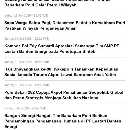
Baharkam Polri Gelar Patroli Wilayah
Sabtu, 11 Juli 2026 - 15:32 WIB
Sapa Warga Sabtu Pagi, Detasemen Perintis Korsabhara Polri
Pastikan Wilayah Pengadegan Aman
Jumat, 10 Juli 2026 - 22:11 WIB
Kombes Pol Edy Sumardi Apresiasi Semangat Tim SMP PT
Lestari Banten Energi pada Penutupan Bintek
Jumat, 10 Juli 2026 - 18:53 WIB
Hari Bhayangkara ke-80, Wakapolri Tanamkan Kepedulian
Sosial kepada Taruna Akpol Lewat Santunan Anak Yatim
Jumat, 10 Juli 2026 - 13:09 WIB
Polri Bekali 282 Capaja Akpol Pemahaman Geopolitik Global
dan Peran Strategis Menjaga Stabilitas Nasional
Rabu, 8 Juli 2026 - 20:47 WIB
Bangun Sinergi Hangat, Tim Baharkam Polri Berikan
Pendampingan Pengamanan Humanis di PT Lestari Banten
Energi