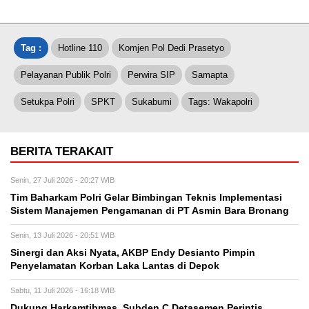
Tag :
Hotline 110
Komjen Pol Dedi Prasetyo
Pelayanan Publik Polri
Perwira SIP
Samapta
Setukpa Polri
SPKT
Sukabumi
Tags: Wakapolri
BERITA TERAKAIT
Senin, 27 Juli 2026 - 20:27 WIB
Tim Baharkam Polri Gelar Bimbingan Teknis Implementasi
Sistem Manajemen Pengamanan di PT Asmin Bara Bronang
Senin, 13 Juli 2026 - 20:51 WIB
Sinergi dan Aksi Nyata, AKBP Endy Desianto Pimpin
Penyelamatan Korban Laka Lantas di Depok
Sabtu, 11 Juli 2026 - 16:18 WIB
Dukung Harkamtibmas, Subden C Detasemen Perintis