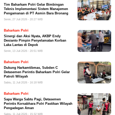
Tim Baharkam Polri Gelar Bimbingan
Teknis Implementasi Sistem Manajemen
Pengamanan di PT Asmin Bara Bronang
Senin, 27 Juli 2026 - 20:27 WIB
Baharkam Polri
Sinergi dan Aksi Nyata, AKBP Endy
Desianto Pimpin Penyelamatan Korban
Laka Lantas di Depok
Senin, 13 Juli 2026 - 20:51 WIB
Baharkam Polri
Dukung Harkamtibmas, Subden C
Detasemen Perintis Baharkam Polri Gelar
Patroli Wilayah
Sabtu, 11 Juli 2026 - 16:18 WIB
Baharkam Polri
Sapa Warga Sabtu Pagi, Detasemen
Perintis Korsabhara Polri Pastikan Wilayah
Pengadegan Aman
Sabtu, 11 Juli 2026 - 15:32 WIB