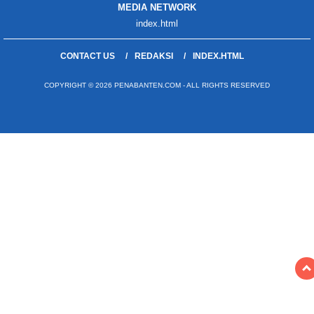
MEDIA NETWORK
index.html
CONTACT US
REDAKSI
INDEX.HTML
COPYRIGHT © 2026 PENABANTEN.COM - ALL RIGHTS RESERVED