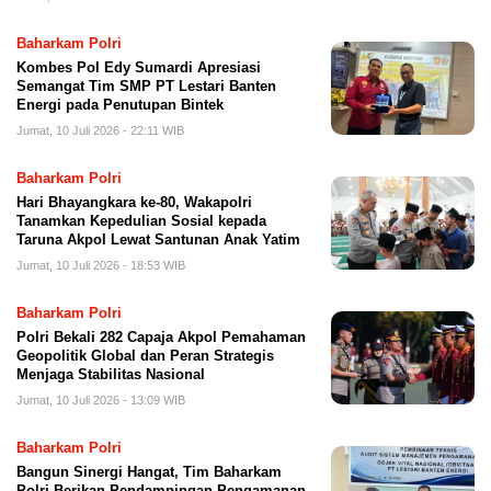
Baharkam Polri
Kombes Pol Edy Sumardi Apresiasi
Semangat Tim SMP PT Lestari Banten
Energi pada Penutupan Bintek
Jumat, 10 Juli 2026 - 22:11 WIB
Baharkam Polri
Hari Bhayangkara ke-80, Wakapolri
Tanamkan Kepedulian Sosial kepada
Taruna Akpol Lewat Santunan Anak Yatim
Jumat, 10 Juli 2026 - 18:53 WIB
Baharkam Polri
Polri Bekali 282 Capaja Akpol Pemahaman
Geopolitik Global dan Peran Strategis
Menjaga Stabilitas Nasional
Jumat, 10 Juli 2026 - 13:09 WIB
Baharkam Polri
Bangun Sinergi Hangat, Tim Baharkam
Polri Berikan Pendampingan Pengamanan