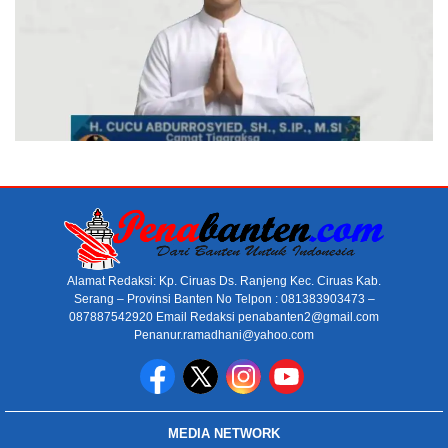
Alamat Redaksi: Kp. Ciruas Ds. Ranjeng Kec. Ciruas Kab.
Serang – Provinsi Banten No Telpon : 081383903473 –
087887542920 Email Redaksi penabanten2@gmail.com
Penanur.ramadhani@yahoo.com
MEDIA NETWORK