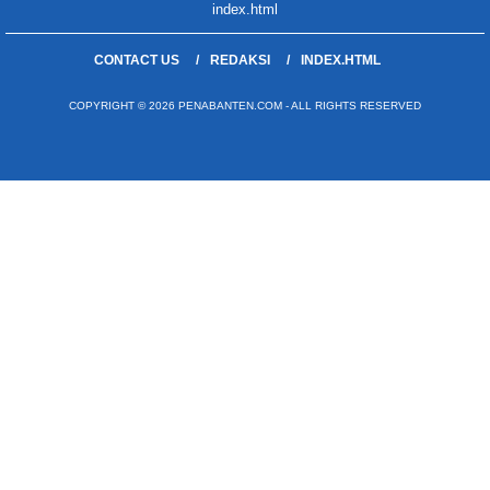
index.html
CONTACT US
REDAKSI
INDEX.HTML
COPYRIGHT © 2026 PENABANTEN.COM - ALL RIGHTS RESERVED