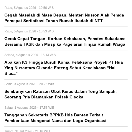
Rabu, 5 Agustus 2026 - 10:56 WIB
Cegah Masalah di Masa Depan, Menteri Nusron Ajak Pemda
Percepat Sertipikasi Tanah Rumah Ibadah di NTT
Rabu, 5 Agustus 2026 - 10:53 WIB
Gerak Cepat Tangani Korban Kebakaran, Pemdes Sukadame
Bersama TKSK dan Muspika Pagelaran Tinjau Rumah Warga
Selasa, 4 Agustus 2026 - 16:13 WIB
Abaikan K3 Hingga Buruh Koma, Pelaksana Proyek PT Hua
Ying Nusantara Cikande Enteng Sebut Kecelakaan “Hal
Biasa”
Senin, 3 Agustus 2026 - 20:22 WIB
Sembunyikan Ratusan Obat Keras dalam Tong Sampah,
Seorang Pria Diamankan Polsek Cisoka
Sabtu, 1 Agustus 2026 - 17:58 WIB
Tanggapan Sekretaris BPPKB Hds Banten Terkait
Pemberitaan Mengenai Nama dan Logo Organisasi
Jumat, 31 Juli 2026 - 21:16 WIB