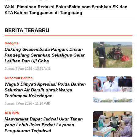
Wakil Pimpinan Redaksi FokusFakta.com Serahkan SK dan
KTA Kabiro Tanggamus di Tangerang
BERITA TERABRU
Gadgets
Dukung Swasembada Pangan, Distan
Pandeglang Serahkan Sekaligus Gelar
Latihan Dan Uji Coba
Jumat, 7 Agu 2026 - 13:52 WIB
Gubernur Banten
Wagub Dimyati Apresiasi Polda Banten
Salurkan Air Bersih untuk Warga
Terdampak Kekeringan
Jumat, 7 Agu 2026 - 11:14 WIB
ATR BPN
Masyarakat Dapat Jadwal Ukur Tanah
yang Lebih Jelas Berkat Layanan
Pengukuran Terjadwal