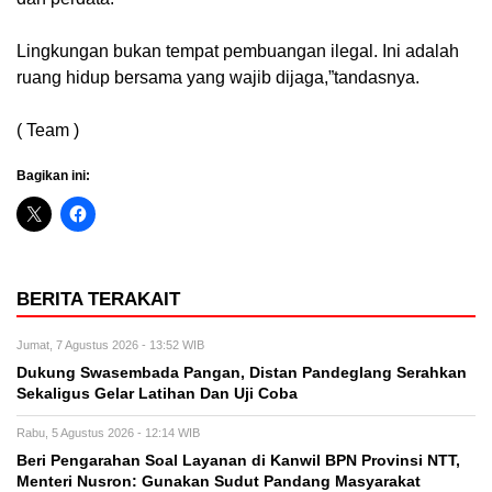
Lingkungan bukan tempat pembuangan ilegal. Ini adalah
ruang hidup bersama yang wajib dijaga,”tandasnya.
( Team )
Bagikan ini:
BERITA TERAKAIT
Jumat, 7 Agustus 2026 - 13:52 WIB
Dukung Swasembada Pangan, Distan Pandeglang Serahkan
Sekaligus Gelar Latihan Dan Uji Coba
Rabu, 5 Agustus 2026 - 12:14 WIB
Beri Pengarahan Soal Layanan di Kanwil BPN Provinsi NTT,
Menteri Nusron: Gunakan Sudut Pandang Masyarakat