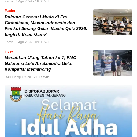
Kamis, 6 Agu 2026 - 16:00 WIB
Maxim
Dukung Generasi Muda di Era
Globalisasi, Maxim Indonesia dan
Pemkot Serang Gelar ‘Maxim Quiz 2026:
English Brain Game’
Kamis, 6 Agu 2026 - 09:03 WIB
index
Meriahkan Ulang Tahun ke-7, PMC
Galatama Lele Ari Samudra Gelar
Kompetisi Memancing
Rabu, 5 Agu 2026 - 21:47 WIB