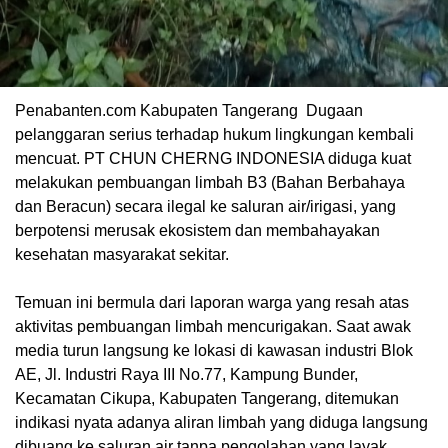
Penabanten.com Kabupaten Tangerang Dugaan
pelanggaran serius terhadap hukum lingkungan kembali
mencuat. PT CHUN CHERNG INDONESIA diduga kuat
melakukan pembuangan limbah B3 (Bahan Berbahaya
dan Beracun) secara ilegal ke saluran air/irigasi, yang
berpotensi merusak ekosistem dan membahayakan
kesehatan masyarakat sekitar.
Temuan ini bermula dari laporan warga yang resah atas
aktivitas pembuangan limbah mencurigakan. Saat awak
media turun langsung ke lokasi di kawasan industri Blok
AE, Jl. Industri Raya III No.77, Kampung Bunder,
Kecamatan Cikupa, Kabupaten Tangerang, ditemukan
indikasi nyata adanya aliran limbah yang diduga langsung
dibuang ke saluran air tanpa pengolahan yang layak.