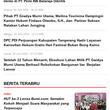
Demo di PT Pemi AW Balaraja Dikritik
Selasa, 30 Juni 2026 - 06:32 WIB
Pihak PT Gradya Murni Utama, Meilina Tourisina Dampingin
Kantor Hukum Firdaus Oiwobo, S.H., dan Partner Sukses
Ratakan Lahan Jungjing
Minggu, 28 Juni 2026 - 12:12 WIB
DPC PDI Perjuangan Kabupaten Tangerang Hadir Layanan
Kansultan Hukum Gratis Hari Fastival Bukan Bung Karno
Jumat, 26 Juni 2026 - 07:13 WIB
Setelah 12 Tahun Menanti, Eksekusi Lahan Milik PT Gardya
Murni Utama Berhasil Robohokan Bangunan liar Berjalan
Lancar
BERITA TERABRU
index
HUT ke-3 Lensa Bumi.com: Semakin
Kokoh Menjadi Suara Masyarakat yang
Terpercaya