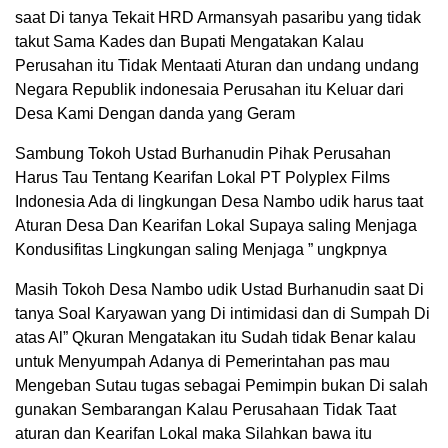
saat Di tanya Tekait HRD Armansyah pasaribu yang tidak
takut Sama Kades dan Bupati Mengatakan Kalau
Perusahan itu Tidak Mentaati Aturan dan undang undang
Negara Republik indonesaia Perusahan itu Keluar dari
Desa Kami Dengan danda yang Geram
Sambung Tokoh Ustad Burhanudin Pihak Perusahan
Harus Tau Tentang Kearifan Lokal PT Polyplex Films
Indonesia Ada di lingkungan Desa Nambo udik harus taat
Aturan Desa Dan Kearifan Lokal Supaya saling Menjaga
Kondusifitas Lingkungan saling Menjaga ” ungkpnya
Masih Tokoh Desa Nambo udik Ustad Burhanudin saat Di
tanya Soal Karyawan yang Di intimidasi dan di Sumpah Di
atas Al” Qkuran Mengatakan itu Sudah tidak Benar kalau
untuk Menyumpah Adanya di Pemerintahan pas mau
Mengeban Sutau tugas sebagai Pemimpin bukan Di salah
gunakan Sembarangan Kalau Perusahaan Tidak Taat
aturan dan Kearifan Lokal maka Silahkan bawa itu