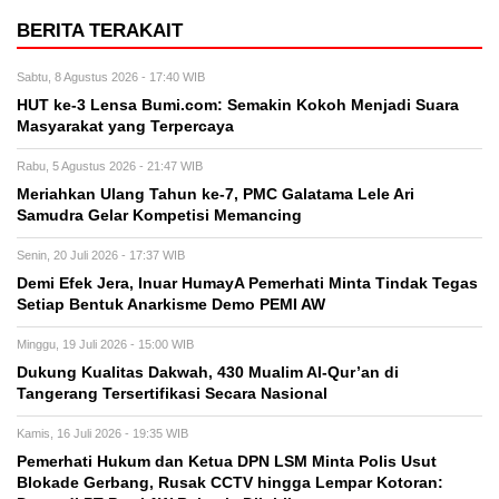
BERITA TERAKAIT
Sabtu, 8 Agustus 2026 - 17:40 WIB
HUT ke-3 Lensa Bumi.com: Semakin Kokoh Menjadi Suara
Masyarakat yang Terpercaya
Rabu, 5 Agustus 2026 - 21:47 WIB
Meriahkan Ulang Tahun ke-7, PMC Galatama Lele Ari
Samudra Gelar Kompetisi Memancing
Senin, 20 Juli 2026 - 17:37 WIB
Demi Efek Jera, Inuar HumayA Pemerhati Minta Tindak Tegas
Setiap Bentuk Anarkisme Demo PEMI AW
Minggu, 19 Juli 2026 - 15:00 WIB
Dukung Kualitas Dakwah, 430 Mualim Al-Qur’an di
Tangerang Tersertifikasi Secara Nasional
Kamis, 16 Juli 2026 - 19:35 WIB
Pemerhati Hukum dan Ketua DPN LSM Minta Polis Usut
Blokade Gerbang, Rusak CCTV hingga Lempar Kotoran: