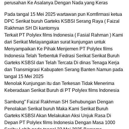
perusahan Ke Asalanya Dengan Nada yang Keras
Pada tangal 15 Mei 2025 wartawan pun Komfirmasi ketua
DPC Serikat buruh Garteks KSBSI Serang Raya ( Faizal
Rakhman SH Di kantornya
Terkait PT Polylex films Indonesia ( Fasial Rahman ) Kami
dari Serikat Melayangakan surat kunjungan untuk
Menyampaikan Ke Pihak Menjemen PT Polylex films
Indonesia Telah Terbentuk Fedrasi Serikat Serikat Buruh
Garteks KSBSI dan Telah Tercata Di dinas Tenaga Kerja
dan Transmigrasi Kabupaten Serang Banten Namun pada
tangal 15 Mei 2025
Menolak Kunjungan itu dan Terkesan Tidak Menerima
Keberadaan Serikat Buruh di PT Polylex films Indonesia
Sambung” Faizal Rakhman SH Sehubungan Dengan
Penolakan Serikat buruh Maka Kami Serikat Buruh
Garteks KSBSI Akan Melakukan Aksi Unjuk Rasa Di
Depan PT Polylex films Indonesia Dengan Masa 1000