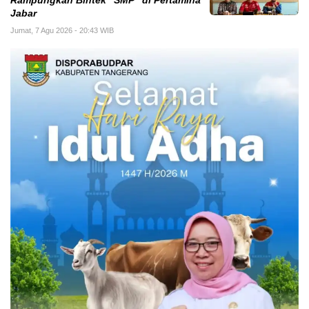
Rampungkan Bintek “SMP” di Pertamina
Jabar
Jumat, 7 Agu 2026 - 20:43 WIB