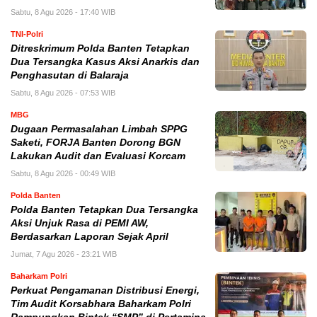
Sabtu, 8 Agu 2026 - 17:40 WIB
TNI-Polri
Ditreskrimum Polda Banten Tetapkan
Dua Tersangka Kasus Aksi Anarkis dan
Penghasutan di Balaraja
Sabtu, 8 Agu 2026 - 07:53 WIB
MBG
Dugaan Permasalahan Limbah SPPG
Saketi, FORJA Banten Dorong BGN
Lakukan Audit dan Evaluasi Korcam
Sabtu, 8 Agu 2026 - 00:49 WIB
Polda Banten
Polda Banten Tetapkan Dua Tersangka
Aksi Unjuk Rasa di PEMI AW,
Berdasarkan Laporan Sejak April
Jumat, 7 Agu 2026 - 23:21 WIB
Baharkam Polri
Perkuat Pengamanan Distribusi Energi,
Tim Audit Korsabhara Baharkam Polri