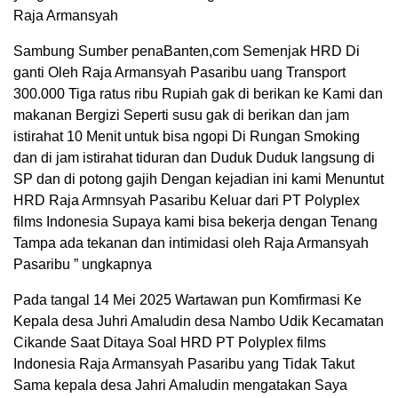
Raja Armansyah
Sambung Sumber penaBanten,com Semenjak HRD Di
ganti Oleh Raja Armansyah Pasaribu uang Transport
300.000 Tiga ratus ribu Rupiah gak di berikan ke Kami dan
makanan Bergizi Seperti susu gak di berikan dan jam
istirahat 10 Menit untuk bisa ngopi Di Rungan Smoking
dan di jam istirahat tiduran dan Duduk Duduk langsung di
SP dan di potong gajih Dengan kejadian ini kami Menuntut
HRD Raja Armnsyah Pasaribu Keluar dari PT Polyplex
films Indonesia Supaya kami bisa bekerja dengan Tenang
Tampa ada tekanan dan intimidasi oleh Raja Armansyah
Pasaribu ” ungkapnya
Pada tangal 14 Mei 2025 Wartawan pun Komfirmasi Ke
Kepala desa Juhri Amaludin desa Nambo Udik Kecamatan
Cikande Saat Ditaya Soal HRD PT Polyplex films
Indonesia Raja Armansyah Pasaribu yang Tidak Takut
Sama kepala desa Jahri Amaludin mengatakan Saya