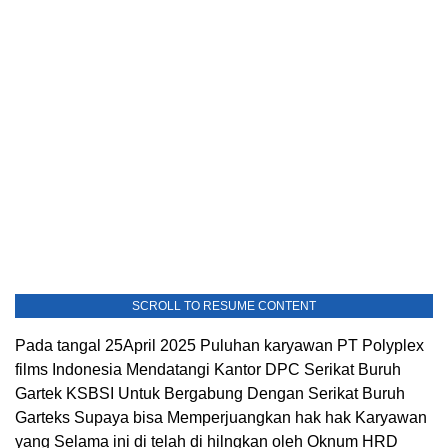
SCROLL TO RESUME CONTENT
Pada tangal 25April 2025 Puluhan karyawan PT Polyplex
films Indonesia Mendatangi Kantor DPC Serikat Buruh
Gartek KSBSI Untuk Bergabung Dengan Serikat Buruh
Garteks Supaya bisa Memperjuangkan hak hak Karyawan
yang Selama ini di telah di hilngkan oleh Oknum HRD