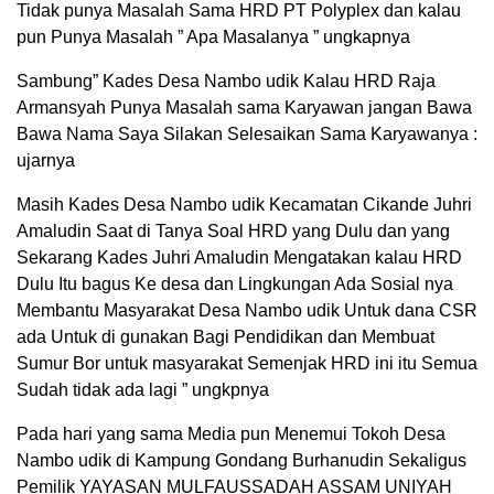
Tidak punya Masalah Sama HRD PT Polyplex dan kalau
pun Punya Masalah ” Apa Masalanya ” ungkapnya
Sambung” Kades Desa Nambo udik Kalau HRD Raja
Armansyah Punya Masalah sama Karyawan jangan Bawa
Bawa Nama Saya Silakan Selesaikan Sama Karyawanya :
ujarnya
Masih Kades Desa Nambo udik Kecamatan Cikande Juhri
Amaludin Saat di Tanya Soal HRD yang Dulu dan yang
Sekarang Kades Juhri Amaludin Mengatakan kalau HRD
Dulu Itu bagus Ke desa dan Lingkungan Ada Sosial nya
Membantu Masyarakat Desa Nambo udik Untuk dana CSR
ada Untuk di gunakan Bagi Pendidikan dan Membuat
Sumur Bor untuk masyarakat Semenjak HRD ini itu Semua
Sudah tidak ada lagi ” ungkpnya
Pada hari yang sama Media pun Menemui Tokoh Desa
Nambo udik di Kampung Gondang Burhanudin Sekaligus
Pemilik YAYASAN MULFAUSSADAH ASSAM UNIYAH