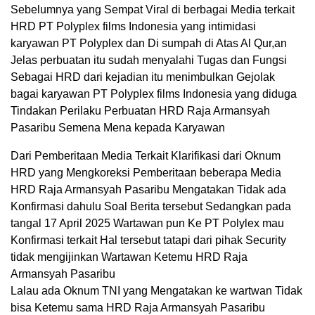
Sebelumnya yang Sempat Viral di berbagai Media terkait
HRD PT Polyplex films Indonesia yang intimidasi
karyawan PT Polyplex dan Di sumpah di Atas Al Qur,an
Jelas perbuatan itu sudah menyalahi Tugas dan Fungsi
Sebagai HRD dari kejadian itu menimbulkan Gejolak
bagai karyawan PT Polyplex films Indonesia yang diduga
Tindakan Perilaku Perbuatan HRD Raja Armansyah
Pasaribu Semena Mena kepada Karyawan
Dari Pemberitaan Media Terkait Klarifikasi dari Oknum
HRD yang Mengkoreksi Pemberitaan beberapa Media
HRD Raja Armansyah Pasaribu Mengatakan Tidak ada
Konfirmasi dahulu Soal Berita tersebut Sedangkan pada
tangal 17 April 2025 Wartawan pun Ke PT Polylex mau
Konfirmasi terkait Hal tersebut tatapi dari pihak Security
tidak mengijinkan Wartawan Ketemu HRD Raja
Armansyah Pasaribu
Lalau ada Oknum TNI yang Mengatakan ke wartwan Tidak
bisa Ketemu sama HRD Raja Armansyah Pasaribu