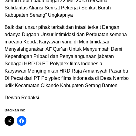
Seribu Lebih pada tangal 22 Mei 2025 Bersama
Solidaritas Aliansi Serikat Pekerja / Serikat Buruh
Kabupaten Serang” Ungkapnya
Baik dari unsur pihak terkait dan intasi terkait Dengan
adanya Dugaan Unsur intimidasi dan Perbuatan semena
maeana Kepda Karyawan yang di Meintimidasai
Menyalahgunakan Al” Qur’an Untuk Menyumpah Demi
Kepentingan Pribadi dan Penyalahgunaan jabatan
Sebagai HRD Di PT Polyplex films Indonesia
Karyawan Menginginkan HRD Raja Armansyah Pasaribu
Di Pecat dari PT Polyplex films Indonesia di Desa Nambo
udik Kecamatan Cikande Kabupaten Serang Banten
Dewan Redaksi
Bagikan ini: