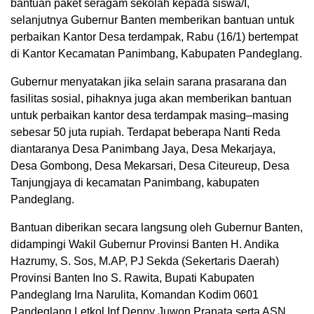
bantuan paket seragam sekolah kepada siswa/I,
selanjutnya Gubernur Banten memberikan bantuan untuk
perbaikan Kantor Desa terdampak, Rabu (16/1) bertempat
di Kantor Kecamatan Panimbang, Kabupaten Pandeglang.
Gubernur menyatakan jika selain sarana prasarana dan
fasilitas sosial, pihaknya juga akan memberikan bantuan
untuk perbaikan kantor desa terdampak masing–masing
sebesar 50 juta rupiah. Terdapat beberapa Nanti Reda
diantaranya Desa Panimbang Jaya, Desa Mekarjaya,
Desa Gombong, Desa Mekarsari, Desa Citeureup, Desa
Tanjungjaya di kecamatan Panimbang, kabupaten
Pandeglang.
Bantuan diberikan secara langsung oleh Gubernur Banten,
didampingi Wakil Gubernur Provinsi Banten H. Andika
Hazrumy, S. Sos, M.AP, PJ Sekda (Sekertaris Daerah)
Provinsi Banten Ino S. Rawita, Bupati Kabupaten
Pandeglang Irna Narulita, Komandan Kodim 0601
Pandeglang Letkol Inf Denny Juwon Pranata serta ASN