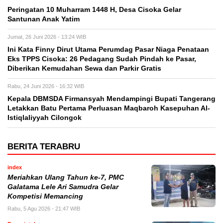
Peringatan 10 Muharram 1448 H, Desa Cisoka Gelar
Santunan Anak Yatim
Jumat, 26 Juni 2026 - 13:24 WIB
Ini Kata Finny Dirut Utama Perumdag Pasar Niaga Penataan
Eks TPPS Cisoka: 26 Pedagang Sudah Pindah ke Pasar,
Diberikan Kemudahan Sewa dan Parkir Gratis
Rabu, 24 Juni 2026 - 16:32 WIB
Kepala DBMSDA Firmansyah Mendampingi Bupati Tangerang
Letakkan Batu Pertama Perluasan Maqbaroh Kasepuhan Al-
Istiqlaliyyah Cilongok
BERITA TERABRU
index
Meriahkan Ulang Tahun ke-7, PMC
Galatama Lele Ari Samudra Gelar
Kompetisi Memancing
Rabu, 5 Agu 2026 - 21:47 WIB