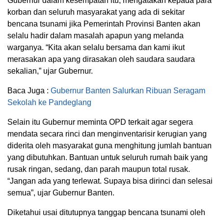
Gubernur dalam kesempatan itu, mengatakan kepada para
korban dan seluruh masyarakat yang ada di sekitar
bencana tsunami jika Pemerintah Provinsi Banten akan
selalu hadir dalam masalah apapun yang melanda
warganya. “Kita akan selalu bersama dan kami ikut
merasakan apa yang dirasakan oleh saudara saudara
sekalian,” ujar Gubernur.
Baca Juga :
Gubernur Banten Salurkan Ribuan Seragam
Sekolah ke Pandeglang
Selain itu Gubernur meminta OPD terkait agar segera
mendata secara rinci dan menginventarisir kerugian yang
diderita oleh masyarakat guna menghitung jumlah bantuan
yang dibutuhkan. Bantuan untuk seluruh rumah baik yang
rusak ringan, sedang, dan parah maupun total rusak.
“Jangan ada yang terlewat. Supaya bisa dirinci dan selesai
semua”, ujar Gubernur Banten.
Diketahui usai ditutupnya tanggap bencana tsunami oleh