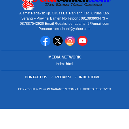
Alamat Redaksi: Kp. Ciruas Ds. Ranjeng Kec. Ciruas Kab.
Serang – Provinsi Banten No Telpon : 081383903473 –
087887542920 Email Redaksi penabanten2@gmail.com
Penanur.ramadhani@yahoo.com
MEDIA NETWORK
index.html
CONTACT US
REDAKSI
INDEX.HTML
COPYRIGHT © 2026 PENABANTEN.COM - ALL RIGHTS RESERVED