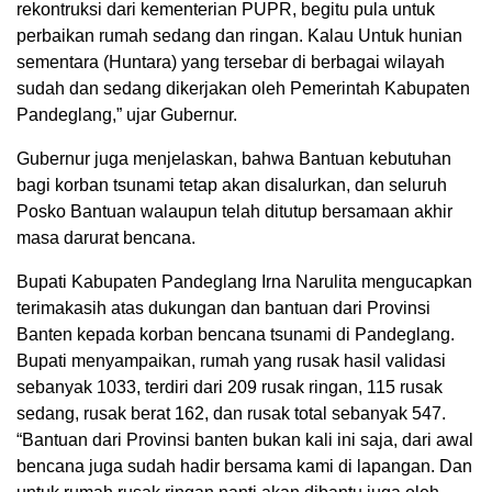
rekontruksi dari kementerian PUPR, begitu pula untuk
perbaikan rumah sedang dan ringan. Kalau Untuk hunian
sementara (Huntara) yang tersebar di berbagai wilayah
sudah dan sedang dikerjakan oleh Pemerintah Kabupaten
Pandeglang,” ujar Gubernur.
Gubernur juga menjelaskan, bahwa Bantuan kebutuhan
bagi korban tsunami tetap akan disalurkan, dan seluruh
Posko Bantuan walaupun telah ditutup bersamaan akhir
masa darurat bencana.
Bupati Kabupaten Pandeglang Irna Narulita mengucapkan
terimakasih atas dukungan dan bantuan dari Provinsi
Banten kepada korban bencana tsunami di Pandeglang.
Bupati menyampaikan, rumah yang rusak hasil validasi
sebanyak 1033, terdiri dari 209 rusak ringan, 115 rusak
sedang, rusak berat 162, dan rusak total sebanyak 547.
“Bantuan dari Provinsi banten bukan kali ini saja, dari awal
bencana juga sudah hadir bersama kami di lapangan. Dan