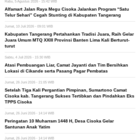
Rabu, 5 Agustus 2026 - 15:42 WIB
Alfamart Jalan Raya Megu Cisoka Jalankan Program “Satu
Telur Sehari” Cegah Stunting di Kabupaten Tangerang
Jumat, 10 Juli 2026 - 09:01 WIB
Kabupaten Tangerang Pertahankan Tradisi Juara, Raih Gelar
Juara Umum MTQ XXIII Provinsi Banten Lima Kali Berturut-
turut
Sabtu, 4 Juli 2026 - 15:30 WIB
Atasi Pembuangan Liar, Camat Jayanti dan Tim Bersihkan
Lokasi di Cikande serta Pasang Pagar Pembatas
Jumat, 26 Juni 2026 - 21:05 WIB
Setelah Tiga Kali Pergantian Pimpinan, Sumartono Camat
Cisoka kab. Tangerang Sukses Tertibkan dan Pindahkan Eks
TPPS Cisoka
Jumat, 26 Juni 2026 - 14:14 WIB
Peringatan 10 Muharram 1448 H, Desa Cisoka Gelar
Santunan Anak Yatim
Jumat, 26 Juni 2026 - 14:14 WIB