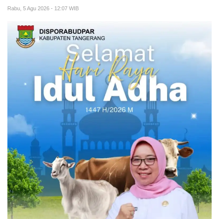
Rabu, 5 Agu 2026 - 12:07 WIB