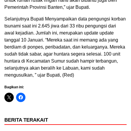
untuk rumah rusak ringan nanti akan dibantu juga oleh
Pemerintah Provinsi Banten,” ujar Bupati.
Selanjutnya Bupati Menyampaikan data pengungsi korban
tsunami saat ini 2.645 jiwa dari 33 ribu pengungsi dari
awal kejadian. Jumlah ini, merupakan update update
tanggal 10 Januari. “Mereka saat ini memang ada yang
berdiam di ponpes, peribadatan, dan keluarganya. Mereka
sudah tidak sabar, agar huntara segera selesai. 100 unit
huntara di Kecamatan Sumur sudah hampir terbangun,
selanjutnya akan beralih ke Labuan, kami sudah
mengusulkan, ” ujar Bupati, (Red)
Bagikan ini:
BERITA TERAKAIT