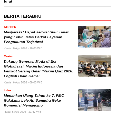
turut
BERITA TERABRU
ATR BPN
Masyarakat Dapat Jadwal Ukur Tanah
yang Lebih Jelas Berkat Layanan
Pengukuran Terjadwal
Kamis, 6 Agu 2026 - 16:00 WIB
Maxim
Dukung Generasi Muda di Era
Globalisasi, Maxim Indonesia dan
Pemkot Serang Gelar ‘Maxim Quiz 2026:
English Brain Game’
Kamis, 6 Agu 2026 - 09:03 WIB
index
Meriahkan Ulang Tahun ke-7, PMC
Galatama Lele Ari Samudra Gelar
Kompetisi Memancing
Rabu, 5 Agu 2026 - 21:47 WIB