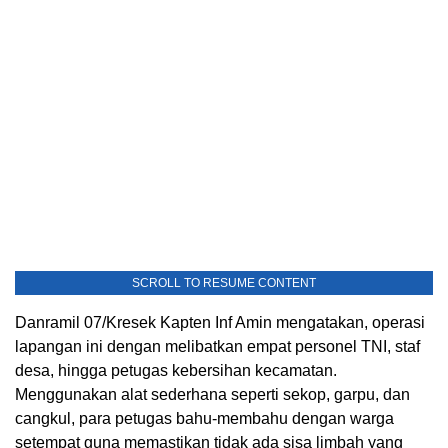
SCROLL TO RESUME CONTENT
Danramil 07/Kresek Kapten Inf Amin mengatakan, operasi
lapangan ini dengan melibatkan empat personel TNI, staf
desa, hingga petugas kebersihan kecamatan.
Menggunakan alat sederhana seperti sekop, garpu, dan
cangkul, para petugas bahu-membahu dengan warga
setempat guna memastikan tidak ada sisa limbah yang