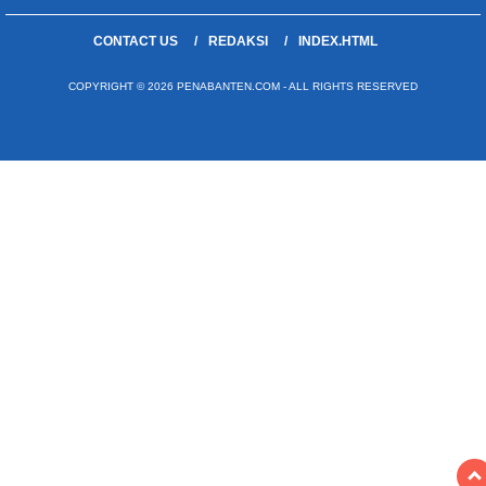
CONTACT US
REDAKSI
INDEX.HTML
COPYRIGHT © 2026 PENABANTEN.COM - ALL RIGHTS RESERVED