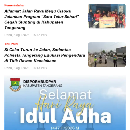
Pemerintahan
Alfamart Jalan Raya Megu Cisoka
Jalankan Program “Satu Telur Sehari”
Cegah Stunting di Kabupaten
Tangerang
Rabu, 5 Agu 2026 - 15:42 WIB
TNI-Polri
Si Caka Turun ke Jalan, Satlantas
Polresta Tangerang Edukasi Pengendara
di Titik Rawan Kecelakaan
Rabu, 5 Agu 2026 - 14:13 WIB