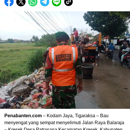
Penabanten.com
– Kodam Jaya, Tigaraksa – Bau
menyengat yang sempat menyelimuti Jalan Raya Balaraja
– Kresek Desa Patrasana Kecamatan Kresek, Kabupaten