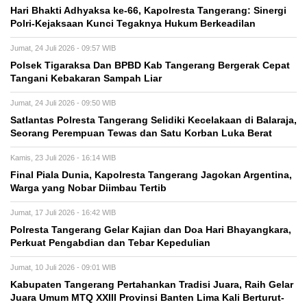
Hari Bhakti Adhyaksa ke-66, Kapolresta Tangerang: Sinergi
Polri-Kejaksaan Kunci Tegaknya Hukum Berkeadilan
Jumat, 24 Juli 2026 - 09:57 WIB
Polsek Tigaraksa Dan BPBD Kab Tangerang Bergerak Cepat
Tangani Kebakaran Sampah Liar
Jumat, 24 Juli 2026 - 09:50 WIB
Satlantas Polresta Tangerang Selidiki Kecelakaan di Balaraja,
Seorang Perempuan Tewas dan Satu Korban Luka Berat
Kamis, 23 Juli 2026 - 16:14 WIB
Final Piala Dunia, Kapolresta Tangerang Jagokan Argentina,
Warga yang Nobar Diimbau Tertib
Jumat, 17 Juli 2026 - 16:42 WIB
Polresta Tangerang Gelar Kajian dan Doa Hari Bhayangkara,
Perkuat Pengabdian dan Tebar Kepedulian
Jumat, 10 Juli 2026 - 09:01 WIB
Kabupaten Tangerang Pertahankan Tradisi Juara, Raih Gelar
Juara Umum MTQ XXIII Provinsi Banten Lima Kali Berturut-