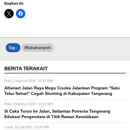
Bagikan ini:
Tag :
#baharkampolri
BERITA TERAKAIT
Rabu, 5 Agustus 2026 - 15:42 WIB
Alfamart Jalan Raya Megu Cisoka Jalankan Program “Satu
Telur Sehari” Cegah Stunting di Kabupaten Tangerang
Rabu, 5 Agustus 2026 - 14:13 WIB
Si Caka Turun ke Jalan, Satlantas Polresta Tangerang
Edukasi Pengendara di Titik Rawan Kecelakaan
Jumat, 24 Juli 2026 - 10:00 WIB