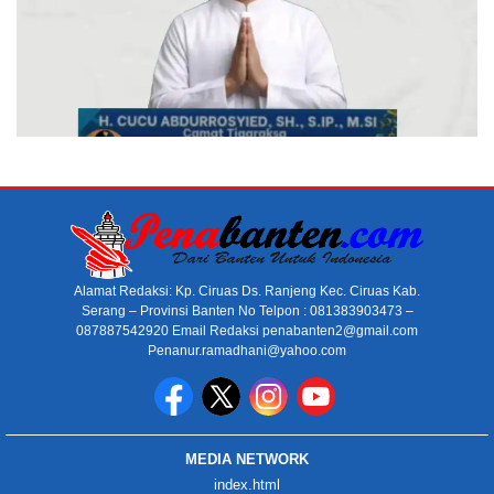
Alamat Redaksi: Kp. Ciruas Ds. Ranjeng Kec. Ciruas Kab.
Serang – Provinsi Banten No Telpon : 081383903473 –
087887542920 Email Redaksi penabanten2@gmail.com
Penanur.ramadhani@yahoo.com
MEDIA NETWORK
index.html