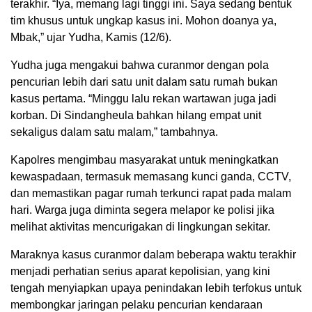
terakhir. “Iya, memang lagi tinggi ini. Saya sedang bentuk
tim khusus untuk ungkap kasus ini. Mohon doanya ya,
Mbak,” ujar Yudha, Kamis (12/6).
Yudha juga mengakui bahwa curanmor dengan pola
pencurian lebih dari satu unit dalam satu rumah bukan
kasus pertama. “Minggu lalu rekan wartawan juga jadi
korban. Di Sindangheula bahkan hilang empat unit
sekaligus dalam satu malam,” tambahnya.
Kapolres mengimbau masyarakat untuk meningkatkan
kewaspadaan, termasuk memasang kunci ganda, CCTV,
dan memastikan pagar rumah terkunci rapat pada malam
hari. Warga juga diminta segera melapor ke polisi jika
melihat aktivitas mencurigakan di lingkungan sekitar.
Maraknya kasus curanmor dalam beberapa waktu terakhir
menjadi perhatian serius aparat kepolisian, yang kini
tengah menyiapkan upaya penindakan lebih terfokus untuk
membongkar jaringan pelaku pencurian kendaraan