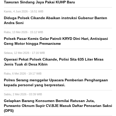
Tawuran Sindang Jaya Pakai KUHP Baru
Kamis, 4 Juni 2026 - 16:51 WIB
Diduga Polsek Cikande Abaikan instruksi Gubenur Banten
Andra Soni
Rabu, 13 Mei 2026 - 15:12 WIB
Polsek Pasar Kemis Gelar Patroli KRYD Dini Hari, Antisipasi
Geng Motor hingga Premanisme
Selasa, 12 Mei 2026 - 17:16 WIB
Operasi Pekat Polsek Cikande, Polisi Sita 635 Liter Miras
Jenis Tuak di Desa Kibin
Rabu, 6 Mei 2026 - 19:17 WIB
Polres Serang menggelar Upacara Pemberian Penghargaan
kepada personel yang berprestasi.
Sabtu, 2 Mei 2026 - 03:39 WIB
Gelapkan Barang Konsumen Bernilai Ratusan Juta,
Purwanto Oknum Supir CV.BJE Masuk Daftar Pencarian Saksi
(DPS)