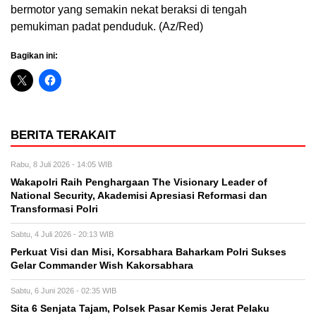
bermotor yang semakin nekat beraksi di tengah
pemukiman padat penduduk. (Az/Red)
Bagikan ini:
BERITA TERAKAIT
Rabu, 8 Juli 2026 - 14:05 WIB
Wakapolri Raih Penghargaan The Visionary Leader of
National Security, Akademisi Apresiasi Reformasi dan
Transformasi Polri
Sabtu, 4 Juli 2026 - 20:13 WIB
Perkuat Visi dan Misi, Korsabhara Baharkam Polri Sukses
Gelar Commander Wish Kakorsabhara
Sabtu, 6 Juni 2026 - 02:35 WIB
Sita 6 Senjata Tajam, Polsek Pasar Kemis Jerat Pelaku