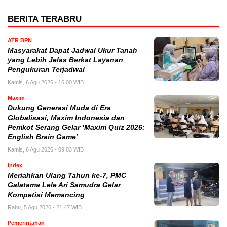
BERITA TERABRU
ATR BPN
Masyarakat Dapat Jadwal Ukur Tanah
yang Lebih Jelas Berkat Layanan
Pengukuran Terjadwal
Kamis, 6 Agu 2026 - 16:00 WIB
Maxim
Dukung Generasi Muda di Era
Globalisasi, Maxim Indonesia dan
Pemkot Serang Gelar ‘Maxim Quiz 2026:
English Brain Game’
Kamis, 6 Agu 2026 - 09:03 WIB
index
Meriahkan Ulang Tahun ke-7, PMC
Galatama Lele Ari Samudra Gelar
Kompetisi Memancing
Rabu, 5 Agu 2026 - 21:47 WIB
Pemerintahan