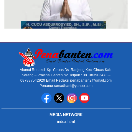
Alamat Redaksi: Kp. Ciruas Ds. Ranjeng Kec. Ciruas Kab.
Serang – Provinsi Banten No Telpon : 081383903473 –
087887542920 Email Redaksi penabanten2@gmail.com
Penanur.ramadhani@yahoo.com
MEDIA NETWORK
index.html