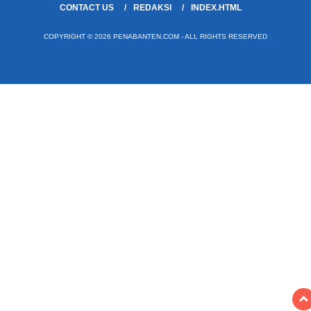
CONTACT US
REDAKSI
INDEX.HTML
COPYRIGHT © 2026 PENABANTEN.COM - ALL RIGHTS RESERVED