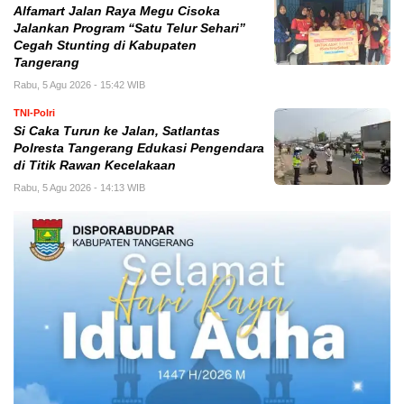
Alfamart Jalan Raya Megu Cisoka
Jalankan Program “Satu Telur Sehari”
Cegah Stunting di Kabupaten
Tangerang
Rabu, 5 Agu 2026 - 15:42 WIB
TNI-Polri
Si Caka Turun ke Jalan, Satlantas
Polresta Tangerang Edukasi Pengendara
di Titik Rawan Kecelakaan
Rabu, 5 Agu 2026 - 14:13 WIB