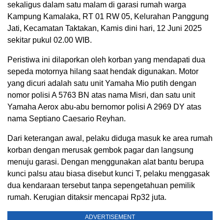
sekaligus dalam satu malam di garasi rumah warga
Kampung Kamalaka, RT 01 RW 05, Kelurahan Panggung
Jati, Kecamatan Taktakan, Kamis dini hari, 12 Juni 2025
sekitar pukul 02.00 WIB.
Peristiwa ini dilaporkan oleh korban yang mendapati dua
sepeda motornya hilang saat hendak digunakan. Motor
yang dicuri adalah satu unit Yamaha Mio putih dengan
nomor polisi A 5763 BN atas nama Misri, dan satu unit
Yamaha Aerox abu-abu bernomor polisi A 2969 DY atas
nama Septiano Caesario Reyhan.
Dari keterangan awal, pelaku diduga masuk ke area rumah
korban dengan merusak gembok pagar dan langsung
menuju garasi. Dengan menggunakan alat bantu berupa
kunci palsu atau biasa disebut kunci T, pelaku menggasak
dua kendaraan tersebut tanpa sepengetahuan pemilik
rumah. Kerugian ditaksir mencapai Rp32 juta.
ADVERTISEMENT