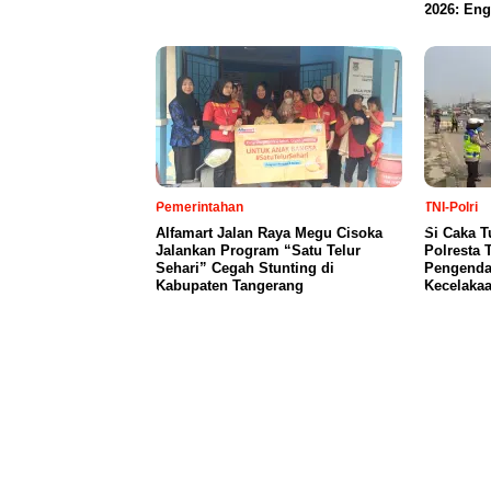
2026: Eng
Pemerintahan
TNI-Polri
Alfamart Jalan Raya Megu Cisoka
Si Caka T
Jalankan Program “Satu Telur
Polresta 
Sehari” Cegah Stunting di
Pengendar
Kabupaten Tangerang
Kecelaka