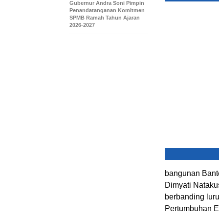
Gubernur Andra Soni Pimpin
Penandatanganan Komitmen
SPMB Ramah Tahun Ajaran
2026-2027
bangunan Bant
Dimyati Nataku
berbanding lur
Pertumbuhan Ek