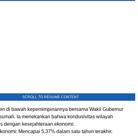
SCROLL TO RESUME CONTENT
en di bawah kepemimpinannya bersama Wakil Gubernur
sumah. Ia menekankan bahwa kondusivitas wilayah
us dengan kesejahteraan ekonomi:
onomi: Mencapai 5,37% dalam satu tahun terakhir.