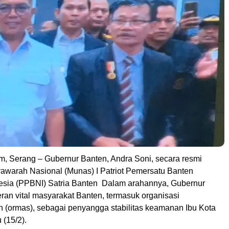
, Serang – Gubernur Banten, Andra Soni, secara resmi
arah Nasional (Munas) I Patriot Pemersatu Banten
esia (PPBNI) Satria Banten Dalam arahannya, Gubernur
an vital masyarakat Banten, termasuk organisasi
 (ormas), sebagai penyangga stabilitas keamanan Ibu Kota
 (15/2).