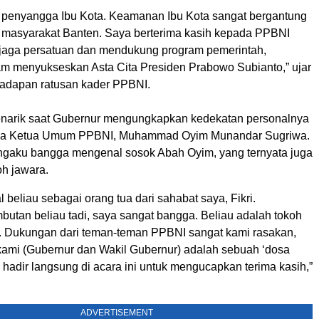
 penyangga Ibu Kota. Keamanan Ibu Kota sangat bergantung
i masyarakat Banten. Saya berterima kasih kepada PPBNI
jaga persatuan dan mendukung program pemerintah,
m menyukseskan Asta Cita Presiden Prabowo Subianto,” ujar
hadapan ratusan kader PPBNI.
arik saat Gubernur mengungkapkan kedekatan personalnya
ga Ketua Umum PPBNI, Muhammad Oyim Munandar Sugriwa.
gaku bangga mengenal sosok Abah Oyim, yang ternyata juga
h jawara.
beliau sebagai orang tua dari sahabat saya, Fikri.
utan beliau tadi, saya sangat bangga. Beliau adalah tokoh
a. Dukungan dari teman-teman PPBNI sangat kami rasakan,
kami (Gubernur dan Wakil Gubernur) adalah sebuah ‘dosa
ak hadir langsung di acara ini untuk mengucapkan terima kasih,”
ADVERTISEMENT