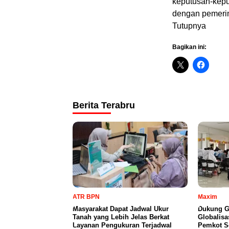
keputusan-kepu
dengan pemeri
Tutupnya
Bagikan ini:
Berita Terabru
ATR BPN
Maxim
Masyarakat Dapat Jadwal Ukur
Dukung G
Tanah yang Lebih Jelas Berkat
Globalisa
Layanan Pengukuran Terjadwal
Pemkot S