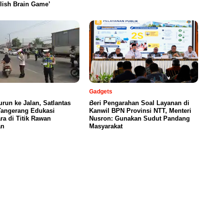
lish Brain Game’
Gadgets
urun ke Jalan, Satlantas
Beri Pengarahan Soal Layanan di
Tangerang Edukasi
Kanwil BPN Provinsi NTT, Menteri
a di Titik Rawan
Nusron: Gunakan Sudut Pandang
an
Masyarakat