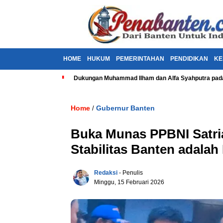
HOME
HUKUM
PEMERINTAHAN
PENDIDIKAN
KE
Dukungan Muhammad Ilham dan Alfa Syahputra pada
Home
Gubernur Banten
/
Buka Munas PPBNI Satri
Stabilitas Banten adala
Redaksi
- Penulis
Minggu, 15 Februari 2026