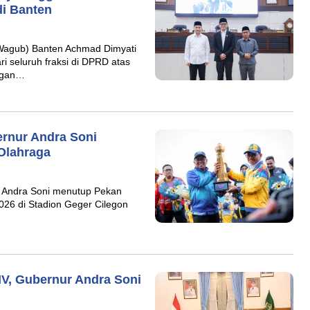
i Banten
Wagub) Banten Achmad Dimyati
 seluruh fraksi di DPRD atas
ngan…
ernur Andra Soni
Olahraga
 Andra Soni menutup Pekan
026 di Stadion Geger Cilegon
V, Gubernur Andra Soni