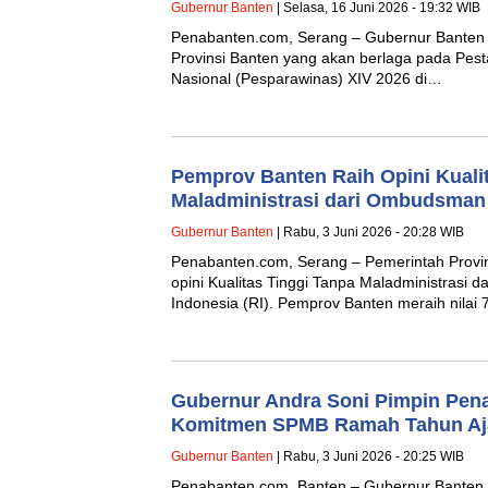
Gubernur Banten
| Selasa, 16 Juni 2026 - 19:32 WIB
Penabanten.com, Serang – Gubernur Banten 
Provinsi Banten yang akan berlaga pada Pes
Nasional (Pesparawinas) XIV 2026 di…
Pemprov Banten Raih Opini Kuali
Maladministrasi dari Ombudsman
Gubernur Banten
| Rabu, 3 Juni 2026 - 20:28 WIB
Penabanten.com, Serang – Pemerintah Provi
opini Kualitas Tinggi Tanpa Maladministrasi
Indonesia (RI). Pemprov Banten meraih nilai
Gubernur Andra Soni Pimpin Pen
Komitmen SPMB Ramah Tahun Aja
Gubernur Banten
| Rabu, 3 Juni 2026 - 20:25 WIB
Penabanten.com, Banten – Gubernur Banten