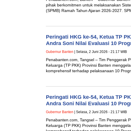
pihak berkomitmen untuk melaksanakan Sist
(SPMB) Ramah Tahun Ajaran 2026-2027. S
Peringati HKG ke-54, Ketua TP P
Andra Soni Nilai Evaluasi 10 Pro
Gubernur Banten
| Selasa, 2 Juni 2026 - 21:17 WIB
Penabanten.com, Tangsel – Tim Penggerak 
Keluarga (TP PKK) Provinsi Banten menggelar
komprehensif terhadap pelaksanaan 10 Pro
Peringati HKG ke-54, Ketua TP P
Andra Soni Nilai Evaluasi 10 Pro
Gubernur Banten
| Selasa, 2 Juni 2026 - 21:17 WIB
Penabanten.com, Tangsel – Tim Penggerak 
Keluarga (TP PKK) Provinsi Banten menggelar