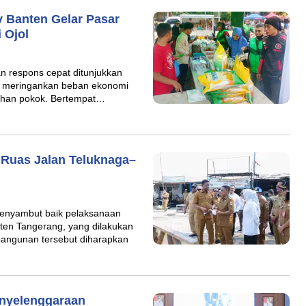
v Banten Gelar Pasar
 Ojol
 respons cepat ditunjukkan
m meringankan beban ekonomi
uhan pokok. Bertempat…
 Ruas Jalan Teluknaga–
enyambut baik pelaksanaan
ten Tangerang, yang dilakukan
bangunan tersebut diharapkan
nyelenggaraan