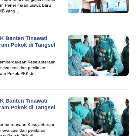
em Penerimaan Siswa Baru
PMB yang…
KK Banten Tinawati
gram Pokok di Tangsel
Pemberdayaan Kesejahteraan
 evaluasi dan penilaian
gram Pokok PKK di…
KK Banten Tinawati
gram Pokok di Tangsel
Pemberdayaan Kesejahteraan
 evaluasi dan penilaian