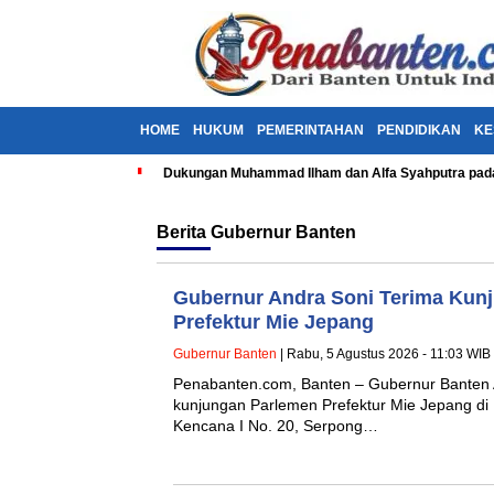
HOME
HUKUM
PEMERINTAHAN
PENDIDIKAN
KE
Dukungan Muhammad Ilham dan Alfa Syahputra pada
Berita
Gubernur Banten
Gubernur Andra Soni Terima Kun
Prefektur Mie Jepang
Gubernur Banten
| Rabu, 5 Agustus 2026 - 11:03 WIB
Penabanten.com, Banten – Gubernur Banten 
kunjungan Parlemen Prefektur Mie Jepang di
Kencana I No. 20, Serpong…