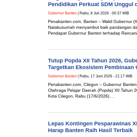
Pendidikan Perkuat SDM Unggul d
Gubernur Banten
| Rabu, 8 Juli 2026 - 00:37 WIB
Penabanten.com, Banten – Wakil Gubernur (
Natakusumah menyambut baik pandangan dari
Pendapat Gubernur Banten terhadap Ranca
Tutup Popda XII Tahun 2026, Gub
Targetkan Ekosistem Pembinaan 
Gubernur Banten
| Rabu, 17 Juni 2026 - 21:17 WIB
Penabanten.com, Cilegon – Gubernur Banten
Olahraga Pelajar Daerah (Popda) XII Tahun 2
Kota Cilegon, Rabu (17/6/2026)….
Lepas Kontingen Pesparawinas XI
Harap Banten Raih Hasil Terbaik