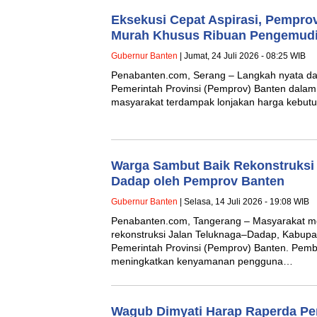
Eksekusi Cepat Aspirasi, Pempro
Murah Khusus Ribuan Pengemudi
Gubernur Banten
| Jumat, 24 Juli 2026 - 08:25 WIB
Penabanten.com, Serang – Langkah nyata dan
Pemerintah Provinsi (Pemprov) Banten dala
masyarakat terdampak lonjakan harga kebut
Warga Sambut Baik Rekonstruksi
Dadap oleh Pemprov Banten
Gubernur Banten
| Selasa, 14 Juli 2026 - 19:08 WIB
Penabanten.com, Tangerang – Masyarakat m
rekonstruksi Jalan Teluknaga–Dadap, Kabupa
Pemerintah Provinsi (Pemprov) Banten. Pem
meningkatkan kenyamanan pengguna…
Wagub Dimyati Harap Raperda Pe