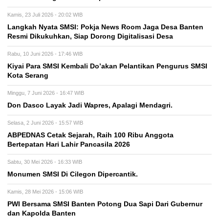
Kamis, 23 Juli 2026 - 20:02 WIB
Langkah Nyata SMSI: Pokja News Room Jaga Desa Banten
Resmi Dikukuhkan, Siap Dorong Digitalisasi Desa
Rabu, 10 Juni 2026 - 17:46 WIB
Kiyai Para SMSI Kembali Do’akan Pelantikan Pengurus SMSI
Kota Serang
Minggu, 7 Juni 2026 - 16:47 WIB
Don Dasco Layak Jadi Wapres, Apalagi Mendagri.
Selasa, 2 Juni 2026 - 15:57 WIB
ABPEDNAS Cetak Sejarah, Raih 100 Ribu Anggota
Bertepatan Hari Lahir Pancasila 2026
Sabtu, 30 Mei 2026 - 16:33 WIB
Monumen SMSI Di Cilegon Dipercantik.
Kamis, 28 Mei 2026 - 15:06 WIB
PWI Bersama SMSI Banten Potong Dua Sapi Dari Gubernur
dan Kapolda Banten