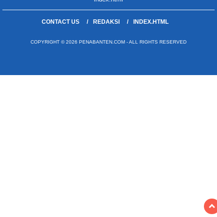
CONTACT US
REDAKSI
INDEX.HTML
COPYRIGHT © 2026 PENABANTEN.COM - ALL RIGHTS RESERVED