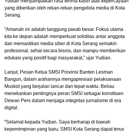
Yudian menyampaikan rasa terima kasih atas kepercayaan
yang diberikan oleh rekan-rekan pengelola media di Kota
Serang.
“Amanah ini adalah tanggung jawab besar. Fokus utama
kita ke depan adalah memperkuat soliditas antar anggota
dan memastikan media siber di Kota Serang semakin
profesional, sehat secara bisnis, dan mampu memberikan
edukasi yang positif bagi masyarakat,” ujar Yudian.
Lanjut, Pesan Ketua SMSI Provinsi Banten Lesman
Bangun, dalam arahannya mengapresiasi pelaksanaan
Muskot yang berjalan lancar dan tepat waktu. Beliau
menekankan pentingnya peran SMSI sebagai konstituen
Dewan Pers dalam menjaga integritas jurnalisme di era
digital.
“Selamat kepada Yudian. Saya berharap di bawah
kepemimpinan yang baru, SMSI Kota Serang dapat terus