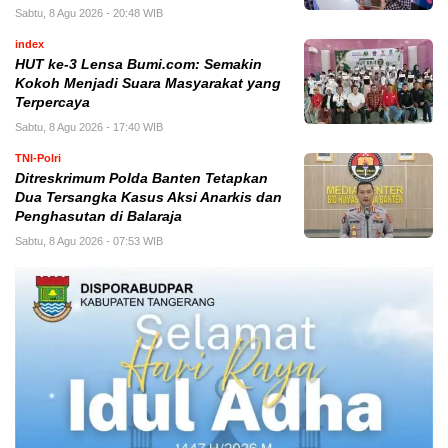
Sabtu, 8 Agu 2026 - 20:48 WIB
index
HUT ke-3 Lensa Bumi.com: Semakin
Kokoh Menjadi Suara Masyarakat yang
Terpercaya
Sabtu, 8 Agu 2026 - 17:40 WIB
TNI-Polri
Ditreskrimum Polda Banten Tetapkan
Dua Tersangka Kasus Aksi Anarkis dan
Penghasutan di Balaraja
Sabtu, 8 Agu 2026 - 07:53 WIB