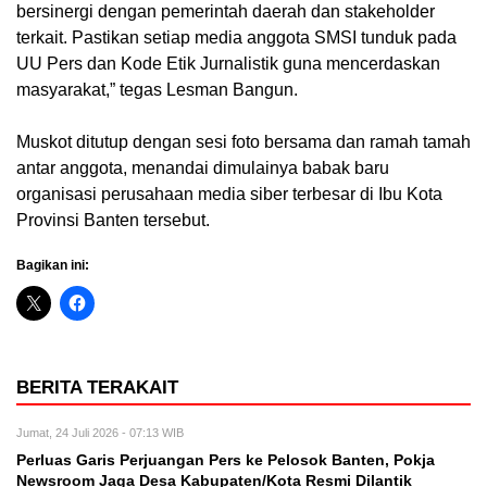
bersinergi dengan pemerintah daerah dan stakeholder
terkait. Pastikan setiap media anggota SMSI tunduk pada
UU Pers dan Kode Etik Jurnalistik guna mencerdaskan
masyarakat,” tegas Lesman Bangun.
Muskot ditutup dengan sesi foto bersama dan ramah tamah
antar anggota, menandai dimulainya babak baru
organisasi perusahaan media siber terbesar di Ibu Kota
Provinsi Banten tersebut.
Bagikan ini:
BERITA TERAKAIT
Jumat, 24 Juli 2026 - 07:13 WIB
Perluas Garis Perjuangan Pers ke Pelosok Banten, Pokja
Newsroom Jaga Desa Kabupaten/Kota Resmi Dilantik