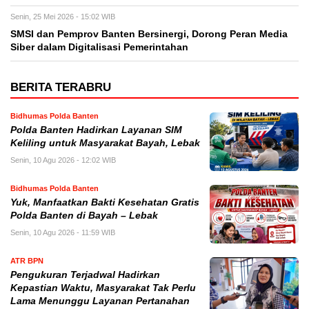
Senin, 25 Mei 2026 - 15:02 WIB
SMSI dan Pemprov Banten Bersinergi, Dorong Peran Media
Siber dalam Digitalisasi Pemerintahan
BERITA TERABRU
Bidhumas Polda Banten
Polda Banten Hadirkan Layanan SIM
Keliling untuk Masyarakat Bayah, Lebak
Senin, 10 Agu 2026 - 12:02 WIB
Bidhumas Polda Banten
Yuk, Manfaatkan Bakti Kesehatan Gratis
Polda Banten di Bayah – Lebak
Senin, 10 Agu 2026 - 11:59 WIB
ATR BPN
Pengukuran Terjadwal Hadirkan
Kepastian Waktu, Masyarakat Tak Perlu
Lama Menunggu Layanan Pertanahan