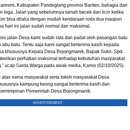
resmi, Kabupaten Pandeglang provinsi Banten, bahagia dan
n lega. Jalan yang sebelumnya tamah becek dan licin ketika
 kini bisa dilalui dengan mudah kendaraan roda dua maupun
a hari ini jalan sudah normal dan maksimal.
kini jalan Desa kami sudah rata dan padat oleh pasangan batu
 abu batu. Tentu saja kami sangat berterima kasih kepada
a khususnya Kepala Desa Bojongmanik, Bapak Sukri, Spd.
berikan perhatian maksimal terhadap kebutuhan masyarakat
” ucap Sarda Warga pada awak media, Kamis (02/10/2025).
mi atas nama masyarakat serta tokoh masyarakat Desa
ususnya kampung keong sangat berterima kasih dan
emimpinan Pemerintah Desa Bojongmanik.
ADVERTISEMENT