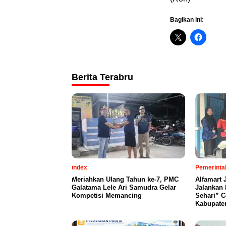
Bagikan ini:
Berita Terabru
index
Pemerinta
Meriahkan Ulang Tahun ke-7, PMC
Alfamart 
Galatama Lele Ari Samudra Gelar
Jalankan 
Kompetisi Memancing
Sehari” C
Kabupate