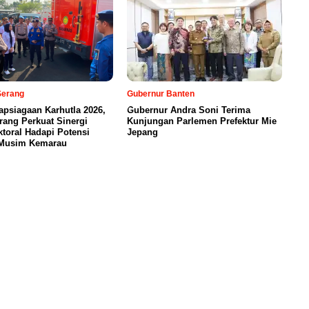
Serang
Gubernur Banten
apsiagaan Karhutla 2026,
Gubernur Andra Soni Terima
rang Perkuat Sinergi
Kunjungan Parlemen Prefektur Mie
ktoral Hadapi Potensi
Jepang
Musim Kemarau