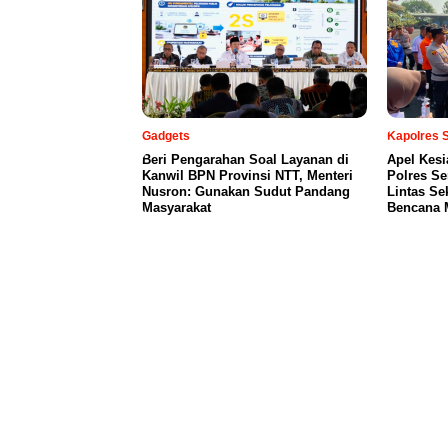
Gadgets
Kapolres 
Beri Pengarahan Soal Layanan di
Apel Kesi
Kanwil BPN Provinsi NTT, Menteri
Polres Se
Nusron: Gunakan Sudut Pandang
Lintas Se
Masyarakat
Bencana 