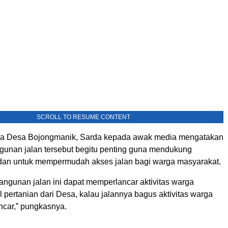
SCROLL TO RESUME CONTENT
ala Desa Bojongmanik, Sarda kepada awak media mengatakan
nan jalan tersebut begitu penting guna mendukung
an untuk mempermudah akses jalan bagi warga masyarakat.
gunan jalan ini dapat memperlancar aktivitas warga
 pertanian dari Desa, kalau jalannya bagus aktivitas warga
ncar,” pungkasnya.