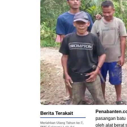
Penabanten.c
Berita Terakait
pasangan batu d
Meriahkan Ulang Tahun ke-7,
oleh alat bera