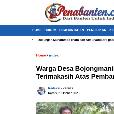
HOME
HUKUM
PEMERINTAHAN
PENDIDIKAN
KE
Dukungan Muhammad Ilham dan Alfa Syahputra pada
Home
index
/
Warga Desa Bojongmani
Terimakasih Atas Pemb
Redaksi
- Penulis
Kamis, 2 Oktober 2025