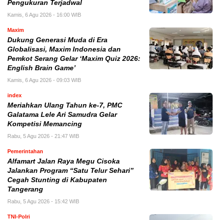
Pengukuran Terjadwal
Kamis, 6 Agu 2026 - 16:00 WIB
Maxim
Dukung Generasi Muda di Era
Globalisasi, Maxim Indonesia dan
Pemkot Serang Gelar ‘Maxim Quiz 2026:
English Brain Game’
Kamis, 6 Agu 2026 - 09:03 WIB
index
Meriahkan Ulang Tahun ke-7, PMC
Galatama Lele Ari Samudra Gelar
Kompetisi Memancing
Rabu, 5 Agu 2026 - 21:47 WIB
Pemerintahan
Alfamart Jalan Raya Megu Cisoka
Jalankan Program “Satu Telur Sehari”
Cegah Stunting di Kabupaten
Tangerang
Rabu, 5 Agu 2026 - 15:42 WIB
TNI-Polri