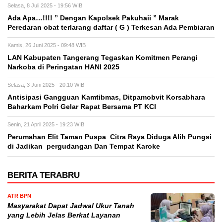
Selasa, 8 Juli 2025 - 19:56 WIB
Ada Apa…!!!! ” Dengan Kapolsek Pakuhaii ” Marak
Peredaran obat terlarang daftar ( G ) Terkesan Ada Pembiaran
Kamis, 26 Juni 2025 - 09:48 WIB
LAN Kabupaten Tangerang Tegaskan Komitmen Perangi
Narkoba di Peringatan HANI 2025
Selasa, 3 Juni 2025 - 20:10 WIB
Antisipasi Gangguan Kamtibmas, Ditpamobvit Korsabhara
Baharkam Polri Gelar Rapat Bersama PT KCI
Senin, 21 April 2025 - 19:23 WIB
Perumahan Elit Taman Puspa Citra Raya Diduga Alih Pungsi
di Jadikan pergudangan Dan Tempat Karoke
BERITA TERABRU
ATR BPN
Masyarakat Dapat Jadwal Ukur Tanah
yang Lebih Jelas Berkat Layanan