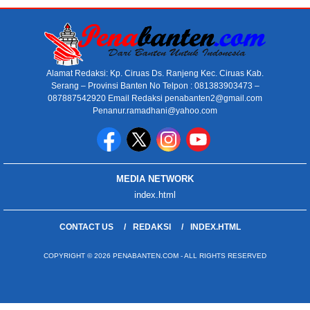
Alamat Redaksi: Kp. Ciruas Ds. Ranjeng Kec. Ciruas Kab.
Serang – Provinsi Banten No Telpon : 081383903473 –
087887542920 Email Redaksi penabanten2@gmail.com
Penanur.ramadhani@yahoo.com
MEDIA NETWORK
index.html
CONTACT US
REDAKSI
INDEX.HTML
COPYRIGHT © 2026 PENABANTEN.COM - ALL RIGHTS RESERVED