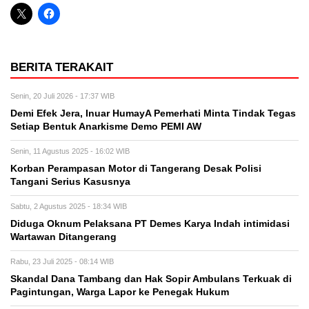
BERITA TERAKAIT
Senin, 20 Juli 2026 - 17:37 WIB
Demi Efek Jera, Inuar HumayA Pemerhati Minta Tindak Tegas
Setiap Bentuk Anarkisme Demo PEMI AW
Senin, 11 Agustus 2025 - 16:02 WIB
Korban Perampasan Motor di Tangerang Desak Polisi
Tangani Serius Kasusnya
Sabtu, 2 Agustus 2025 - 18:34 WIB
Diduga Oknum Pelaksana PT Demes Karya Indah intimidasi
Wartawan Ditangerang
Rabu, 23 Juli 2025 - 08:14 WIB
Skandal Dana Tambang dan Hak Sopir Ambulans Terkuak di
Pagintungan, Warga Lapor ke Penegak Hukum