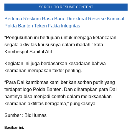
SCROLL TO RESUME CONTENT
Bertema Reskrim Rasa Baru, Direktorat Reserse Kriminal
Polda Banten Teken Fakta Integritas
“Pengukuhan ini bertujuan untuk menjaga kelancaran
segala aktivitas khususnya dalam ibadah,” kata
Kombespol Sabilul Alif.
Kegiatan ini juga berdasarkan kesadaran bahwa
keamanan merupakan faktor penting.
“Para Dai kamtibmas kami berikan sorban putih yang
terdapat logo Polda Banten. Dan diharapkan para Dai
nantinya bisa menjadi contoh dalam melaksanakan
keamanan aktifitas beragama,” pungkasnya.
Sumber : BidHumas
Bagikan ini: