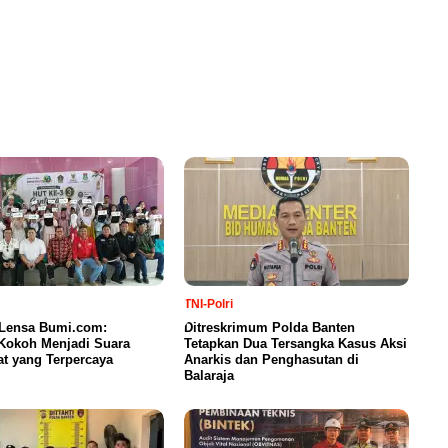
TNI-Polri
 Lensa Bumi.com:
Ditreskrimum Polda Banten
Kokoh Menjadi Suara
Tetapkan Dua Tersangka Kasus Aksi
t yang Terpercaya
Anarkis dan Penghasutan di
Balaraja