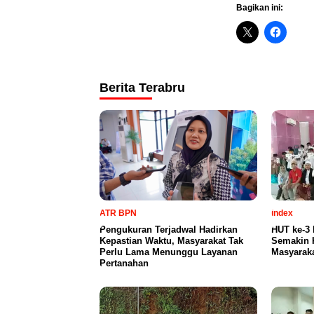
Bagikan ini:
Berita Terabru
ATR BPN
index
Pengukuran Terjadwal Hadirkan
HUT ke-3
Kepastian Waktu, Masyarakat Tak
Semakin 
Perlu Lama Menunggu Layanan
Masyaraka
Pertanahan