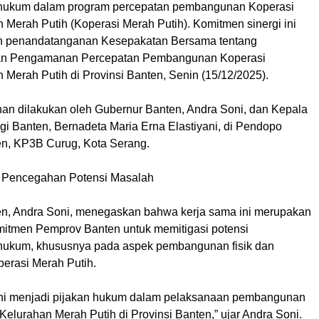
hukum dalam program percepatan pembangunan Koperasi
 Merah Putih (Koperasi Merah Putih). Komitmen sinergi ini
an penandatanganan Kesepakatan Bersama tentang
n Pengamanan Percepatan Pembangunan Koperasi
Merah Putih di Provinsi Banten, Senin (15/12/2025).
n dilakukan oleh Gubernur Banten, Andra Soni, dan Kepala
gi Banten, Bernadeta Maria Erna Elastiyani, di Pendopo
n, KP3B Curug, Kota Serang.
 Pencegahan Potensi Masalah
n, Andra Soni, menegaskan bahwa kerja sama ini merupakan
itmen Pemprov Banten untuk memitigasi potensi
hukum, khususnya pada aspek pembangunan fisik dan
perasi Merah Putih.
ini menjadi pijakan hukum dalam pelaksanaan pembangunan
elurahan Merah Putih di Provinsi Banten,” ujar Andra Soni.