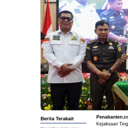
Penabanten.c
Berita Terakait
Kejaksaan Ting