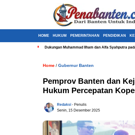
HOME
HUKUM
PEMERINTAHAN
PENDIDIKAN
KE
Dukungan Muhammad Ilham dan Alfa Syahputra pada
Home
Gubernur Banten
/
Pemprov Banten dan Keja
Hukum Percepatan Koper
Redaksi
- Penulis
Senin, 15 Desember 2025