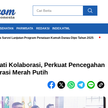
SEHATAN
PARWISATA
REDAKSI
INDEX.HTML
 Survei Lanjutan Program Penataan Kumuh Danau Dipo Tahun 2025
ti Kolaborasi, Perkuat Pencegahan
asi Merah Putih