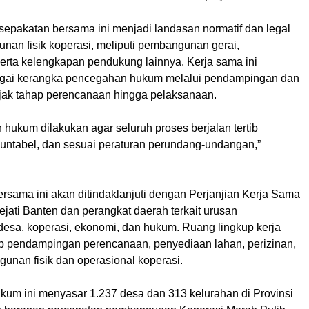
sepakatan bersama ini menjadi landasan normatif dan legal
nan fisik koperasi, meliputi pembangunan gerai,
erta kelengkapan pendukung lainnya. Kerja sama ini
agai kerangka pencegahan hukum melalui pendampingan dan
ak tahap perencanaan hingga pelaksanaan.
hukum dilakukan agar seluruh proses berjalan tertib
akuntabel, dan sesuai peraturan perundang-undangan,”
rsama ini akan ditindaklanjuti dengan Perjanjian Kerja Sama
ejati Banten dan perangkat daerah terkait urusan
sa, koperasi, ekonomi, dan hukum. Ruang lingkup kerja
 pendampingan perencanaan, penyediaan lahan, perizinan,
unan fisik dan operasional koperasi.
um ini menyasar 1.237 desa dan 313 kelurahan di Provinsi