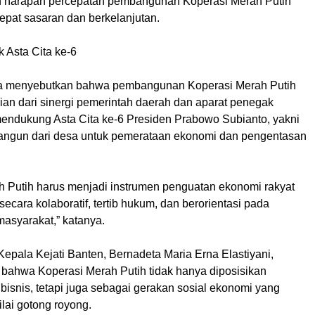
n harapan percepatan pembangunan Koperasi Merah Putih
tepat sasaran dan berkelanjutan.
 Asta Cita ke-6
ga menyebutkan bahwa pembangunan Koperasi Merah Putih
an dari sinergi pemerintah daerah dan aparat penegak
ndukung Asta Cita ke-6 Presiden Prabowo Subianto, yakni
ngun dari desa untuk pemerataan ekonomi dan pengentasan
h Putih harus menjadi instrumen penguatan ekonomi rakyat
ecara kolaboratif, tertib hukum, dan berorientasi pada
masyarakat,” katanya.
Kepala Kejati Banten, Bernadeta Maria Erna Elastiyani,
ahwa Koperasi Merah Putih tidak hanya diposisikan
 bisnis, tetapi juga sebagai gerakan sosial ekonomi yang
lai gotong royong.