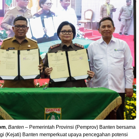
om
,
Banten
– Pemerintah Provinsi (Pemprov) Banten bersama
gi (Kejati) Banten memperkuat upaya pencegahan potensi