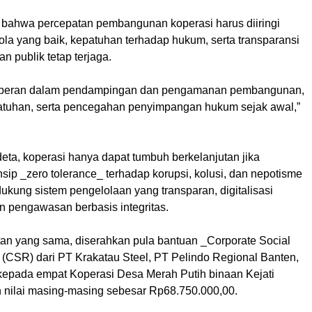
bahwa percepatan pembangunan koperasi harus diiringi
ola yang baik, kepatuhan terhadap hukum, serta transparansi
n publik tetap terjaga.
rperan dalam pendampingan dan pengamanan pembangunan,
tuhan, serta pencegahan penyimpangan hukum sejak awal,”
eta, koperasi hanya dapat tumbuh berkelanjutan jika
sip _zero tolerance_ terhadap korupsi, kolusi, dan nepotisme
dukung sistem pengelolaan yang transparan, digitalisasi
 pengawasan berbasis integritas.
n yang sama, diserahkan pula bantuan _Corporate Social
 (CSR) dari PT Krakatau Steel, PT Pelindo Regional Banten,
epada empat Koperasi Desa Merah Putih binaan Kejati
 nilai masing-masing sebesar Rp68.750.000,00.