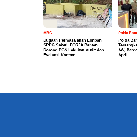
MBG
Polda Ban
Dugaan Permasalahan Limbah
Polda Ba
SPPG Saketi, FORJA Banten
Tersangka
Dorong BGN Lakukan Audit dan
AW, Berd
Evaluasi Korcam
April