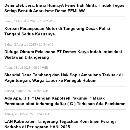
Demi Efek Jera, Inuar HumayA Pemerhati Minta Tindak Tegas
Setiap Bentuk Anarkisme Demo PEMI AW
Senin, 11 Agustus 2025 - 16:02 WIB
Korban Perampasan Motor di Tangerang Desak Polisi
Tangani Serius Kasusnya
Sabtu, 2 Agustus 2025 - 18:34 WIB
Diduga Oknum Pelaksana PT Demes Karya Indah intimidasi
Wartawan Ditangerang
Rabu, 23 Juli 2025 - 08:14 WIB
Skandal Dana Tambang dan Hak Sopir Ambulans Terkuak di
Pagintungan, Warga Lapor ke Penegak Hukum
Selasa, 8 Juli 2025 - 19:56 WIB
Ada Apa…!!!! ” Dengan Kapolsek Pakuhaii ” Marak
Peredaran obat terlarang daftar ( G ) Terkesan Ada Pembiaran
Kamis, 26 Juni 2025 - 09:48 WIB
LAN Kabupaten Tangerang Tegaskan Komitmen Perangi
Narkoba di Peringatan HANI 2025