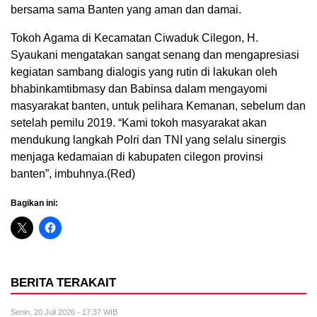
bersama sama Banten yang aman dan damai.
Tokoh Agama di Kecamatan Ciwaduk Cilegon, H.
Syaukani mengatakan sangat senang dan mengapresiasi
kegiatan sambang dialogis yang rutin di lakukan oleh
bhabinkamtibmasy dan Babinsa dalam mengayomi
masyarakat banten, untuk pelihara Kemanan, sebelum dan
setelah pemilu 2019. “Kami tokoh masyarakat akan
mendukung langkah Polri dan TNI yang selalu sinergis
menjaga kedamaian di kabupaten cilegon provinsi
banten”, imbuhnya.(Red)
Bagikan ini:
BERITA TERAKAIT
Senin, 20 Juli 2026 - 17:37 WIB