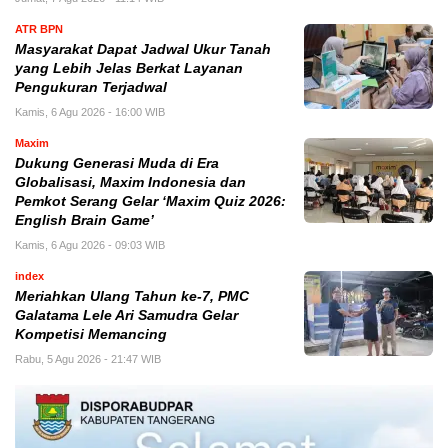
ATR BPN
Masyarakat Dapat Jadwal Ukur Tanah
yang Lebih Jelas Berkat Layanan
Pengukuran Terjadwal
Kamis, 6 Agu 2026 - 16:00 WIB
Maxim
Dukung Generasi Muda di Era
Globalisasi, Maxim Indonesia dan
Pemkot Serang Gelar ‘Maxim Quiz 2026:
English Brain Game’
Kamis, 6 Agu 2026 - 09:03 WIB
index
Meriahkan Ulang Tahun ke-7, PMC
Galatama Lele Ari Samudra Gelar
Kompetisi Memancing
Rabu, 5 Agu 2026 - 21:47 WIB