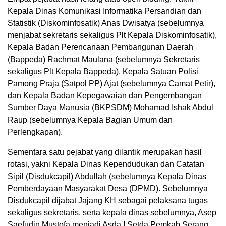
Kepala Dinas Komunikasi Informatika Persandian dan
Statistik (Diskominfosatik) Anas Dwisatya (sebelumnya
menjabat sekretaris sekaligus Plt Kepala Diskominfosatik),
Kepala Badan Perencanaan Pembangunan Daerah
(Bappeda) Rachmat Maulana (sebelumnya Sekretaris
sekaligus Plt Kepala Bappeda), Kepala Satuan Polisi
Pamong Praja (Satpol PP) Ajat (sebelumnya Camat Petir),
dan Kepala Badan Kepegawaian dan Pengembangan
Sumber Daya Manusia (BKPSDM) Mohamad Ishak Abdul
Raup (sebelumnya Kepala Bagian Umum dan
Perlengkapan).
Sementara satu pejabat yang dilantik merupakan hasil
rotasi, yakni Kepala Dinas Kependudukan dan Catatan
Sipil (Disdukcapil) Abdullah (sebelumnya Kepala Dinas
Pemberdayaan Masyarakat Desa (DPMD). Sebelumnya
Disdukcapil dijabat Jajang KH sebagai pelaksana tugas
sekaligus sekretaris, serta kepala dinas sebelumnya, Asep
Saefudin Mustofa menjadi Asda I Setda Pemkab Serang.