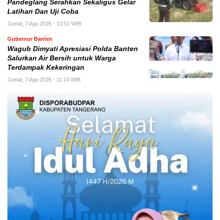
Pandeglang Serahkan Sekaligus Gelar
Latihan Dan Uji Coba
Jumat, 7 Agu 2026 - 13:52 WIB
Gubernur Banten
Wagub Dimyati Apresiasi Polda Banten
Salurkan Air Bersih untuk Warga
Terdampak Kekeringan
Jumat, 7 Agu 2026 - 11:14 WIB