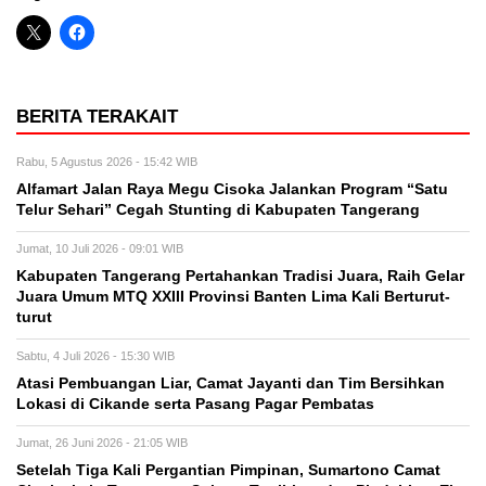
BERITA TERAKAIT
Rabu, 5 Agustus 2026 - 15:42 WIB
Alfamart Jalan Raya Megu Cisoka Jalankan Program “Satu
Telur Sehari” Cegah Stunting di Kabupaten Tangerang
Jumat, 10 Juli 2026 - 09:01 WIB
Kabupaten Tangerang Pertahankan Tradisi Juara, Raih Gelar
Juara Umum MTQ XXIII Provinsi Banten Lima Kali Berturut-
turut
Sabtu, 4 Juli 2026 - 15:30 WIB
Atasi Pembuangan Liar, Camat Jayanti dan Tim Bersihkan
Lokasi di Cikande serta Pasang Pagar Pembatas
Jumat, 26 Juni 2026 - 21:05 WIB
Setelah Tiga Kali Pergantian Pimpinan, Sumartono Camat