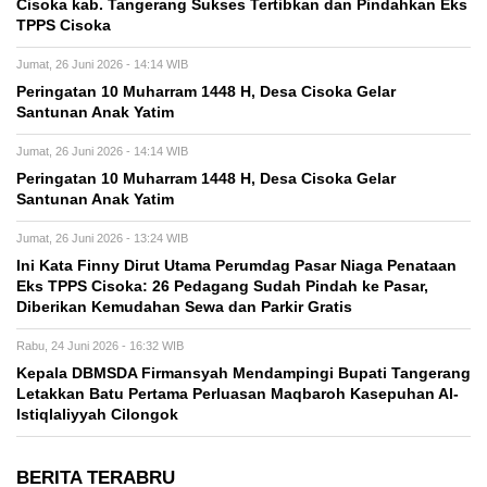
Cisoka kab. Tangerang Sukses Tertibkan dan Pindahkan Eks
TPPS Cisoka
Jumat, 26 Juni 2026 - 14:14 WIB
Peringatan 10 Muharram 1448 H, Desa Cisoka Gelar
Santunan Anak Yatim
Jumat, 26 Juni 2026 - 14:14 WIB
Peringatan 10 Muharram 1448 H, Desa Cisoka Gelar
Santunan Anak Yatim
Jumat, 26 Juni 2026 - 13:24 WIB
Ini Kata Finny Dirut Utama Perumdag Pasar Niaga Penataan
Eks TPPS Cisoka: 26 Pedagang Sudah Pindah ke Pasar,
Diberikan Kemudahan Sewa dan Parkir Gratis
Rabu, 24 Juni 2026 - 16:32 WIB
Kepala DBMSDA Firmansyah Mendampingi Bupati Tangerang
Letakkan Batu Pertama Perluasan Maqbaroh Kasepuhan Al-
Istiqlaliyyah Cilongok
BERITA TERABRU