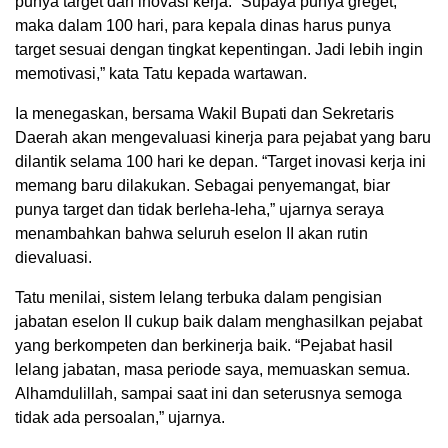
punya target dan inovasi kerja. “Supaya punya greget,
maka dalam 100 hari, para kepala dinas harus punya
target sesuai dengan tingkat kepentingan. Jadi lebih ingin
memotivasi,” kata Tatu kepada wartawan.
Ia menegaskan, bersama Wakil Bupati dan Sekretaris
Daerah akan mengevaluasi kinerja para pejabat yang baru
dilantik selama 100 hari ke depan. “Target inovasi kerja ini
memang baru dilakukan. Sebagai penyemangat, biar
punya target dan tidak berleha-leha,” ujarnya seraya
menambahkan bahwa seluruh eselon II akan rutin
dievaluasi.
Tatu menilai, sistem lelang terbuka dalam pengisian
jabatan eselon II cukup baik dalam menghasilkan pejabat
yang berkompeten dan berkinerja baik. “Pejabat hasil
lelang jabatan, masa periode saya, memuaskan semua.
Alhamdulillah, sampai saat ini dan seterusnya semoga
tidak ada persoalan,” ujarnya.