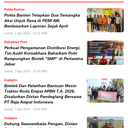
Polda Banten
Polda Banten Tetapkan Dua Tersangka
Aksi Unjuk Rasa di PEMI AW,
Berdasarkan Laporan Sejak April
Jumat, 7 Agu 2026 - 23:21 WIB
Baharkam Polri
Perkuat Pengamanan Distribusi Energi,
Tim Audit Korsabhara Baharkam Polri
Rampungkan Bintek “SMP” di Pertamina
Jabar
Jumat, 7 Agu 2026 - 20:43 WIB
Gadgets
Bimtek Dan Pelatihan Bantuan Mesin
Traktor Roda Empat APBN T.A. 2026,
Disalurkan Distan Pandeglang Bersama
PT Raja Ampat Indonesia
Jumat, 7 Agu 2026 - 19:52 WIB
Gadgets
Dukung Swasembada Pangan, Distan