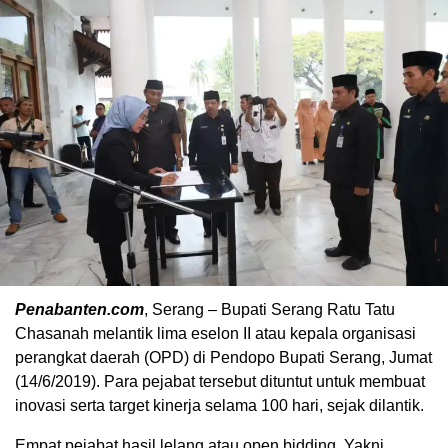
Penabanten.com
, Serang – Bupati Serang Ratu Tatu
Chasanah melantik lima eselon II atau kepala organisasi
perangkat daerah (OPD) di Pendopo Bupati Serang, Jumat
(14/6/2019). Para pejabat tersebut dituntut untuk membuat
inovasi serta target kinerja selama 100 hari, sejak dilantik.
Empat pejabat hasil lelang atau open bidding. Yakni