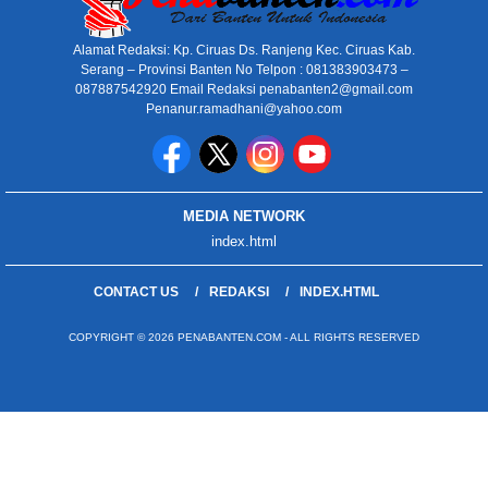
Alamat Redaksi: Kp. Ciruas Ds. Ranjeng Kec. Ciruas Kab.
Serang – Provinsi Banten No Telpon : 081383903473 –
087887542920 Email Redaksi penabanten2@gmail.com
Penanur.ramadhani@yahoo.com
MEDIA NETWORK
index.html
CONTACT US
REDAKSI
INDEX.HTML
COPYRIGHT © 2026 PENABANTEN.COM - ALL RIGHTS RESERVED