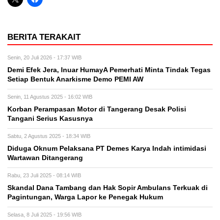
BERITA TERAKAIT
Senin, 20 Juli 2026 - 17:37 WIB
Demi Efek Jera, Inuar HumayA Pemerhati Minta Tindak Tegas
Setiap Bentuk Anarkisme Demo PEMI AW
Senin, 11 Agustus 2025 - 16:02 WIB
Korban Perampasan Motor di Tangerang Desak Polisi
Tangani Serius Kasusnya
Sabtu, 2 Agustus 2025 - 18:34 WIB
Diduga Oknum Pelaksana PT Demes Karya Indah intimidasi
Wartawan Ditangerang
Rabu, 23 Juli 2025 - 08:14 WIB
Skandal Dana Tambang dan Hak Sopir Ambulans Terkuak di
Pagintungan, Warga Lapor ke Penegak Hukum
Selasa, 8 Juli 2025 - 19:56 WIB