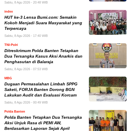
Sabtu, 8 Agu 2026 - 20:48 WIB
index
HUT ke-3 Lensa Bumi.com: Semakin
Kokoh Menjadi Suara Masyarakat yang
Terpercaya
Sabtu, 8 Agu 2026 - 17:40 WIB
TNI-Polri
Ditreskrimum Polda Banten Tetapkan
Dua Tersangka Kasus Aksi Anarkis dan
Penghasutan di Balaraja
Sabtu, 8 Agu 2026 - 07:53 WIB
MBG
Dugaan Permasalahan Limbah SPPG
Saketi, FORJA Banten Dorong BGN
Lakukan Audit dan Evaluasi Korcam
Sabtu, 8 Agu 2026 - 00:49 WIB
Polda Banten
Polda Banten Tetapkan Dua Tersangka
Aksi Unjuk Rasa di PEMI AW,
Berdasarkan Laporan Sejak April