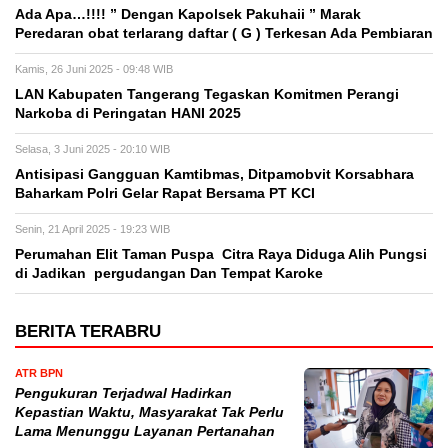
Ada Apa…!!!! ” Dengan Kapolsek Pakuhaii ” Marak
Peredaran obat terlarang daftar ( G ) Terkesan Ada Pembiaran
Kamis, 26 Juni 2025 - 09:48 WIB
LAN Kabupaten Tangerang Tegaskan Komitmen Perangi
Narkoba di Peringatan HANI 2025
Selasa, 3 Juni 2025 - 20:10 WIB
Antisipasi Gangguan Kamtibmas, Ditpamobvit Korsabhara
Baharkam Polri Gelar Rapat Bersama PT KCI
Senin, 21 April 2025 - 19:23 WIB
Perumahan Elit Taman Puspa Citra Raya Diduga Alih Pungsi
di Jadikan pergudangan Dan Tempat Karoke
BERITA TERABRU
ATR BPN
Pengukuran Terjadwal Hadirkan
Kepastian Waktu, Masyarakat Tak Perlu
Lama Menunggu Layanan Pertanahan