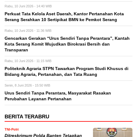
Rabu, 10 Juni 2026 - 14:40 WIB
Perkuat Tata Kelola Aset Daerah, Kantor Pertanahan Kota
Serang Serahkan 10 Sertipikat BMN ke Pemkot Serang
Rabu, 10 Juni 2026 - 11:36 WIB
Gencarkan Gerakan “Urus Sendiri Tanpa Perantara”, Kantah
Kota Serang Komit Wujudkan Birokrasi Bersih dan
Transparan
Rabu, 10 Juni 2026 - 11:15 WIB
Politeknik Agraria STPN Tawarkan Program Studi Khusus di
Bidang Agraria, Pertanahan, dan Tata Ruang
Senin, 8 Juni 2026 - 15:50 WIB
Urus Sendiri Tanpa Perantara, Masyarakat Rasakan
Perubahan Layanan Pertanahan
BERITA TERABRU
TNI-Polri
Ditreskrimum Polda Banten Tetapkan