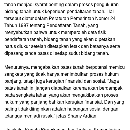
tanah menjadi syarat penting dalam proses pengukuran
bidang tanah untuk keperluan pendaftaran tanah. Hal
tersebut diatur dalam Peraturan Pemerintah Nomor 24
Tahun 1997 tentang Pendaftaran Tanah, yang
menyebutkan bahwa untuk memperoleh data fisik
pendaftaran tanah, bidang tanah yang akan dipetakan
harus diukur setelah ditetapkan letak dan batasnya serta
dipasang tanda batas di setiap sudut bidang tanah.
Menurutnya, mengabaikan batas tanah berpotensi memicu
sengketa yang tidak hanya menimbulkan proses hukum
panjang, tetapi juga kerugian finansial dan sosial. “Jaga
batas tanah ini jangan diabaikan karena akan berdampak
pada sengketa lahan yang akan mengakibatkan proses
hukum yang panjang bahkan kerugian finansial. Dan yang
paling tidak diinginkan adalah hubungan sosial dengan
tetangga menjadi rusak,” jelas Shamy Ardian.
Untuk itu, Kepala Biro Humas dan Protokol Kementerian