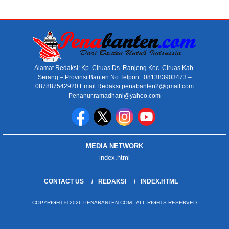
Alamat Redaksi: Kp. Ciruas Ds. Ranjeng Kec. Ciruas Kab.
Serang – Provinsi Banten No Telpon : 081383903473 –
087887542920 Email Redaksi penabanten2@gmail.com
Penanur.ramadhani@yahoo.com
MEDIA NETWORK
index.html
CONTACT US
REDAKSI
INDEX.HTML
COPYRIGHT © 2026 PENABANTEN.COM - ALL RIGHTS RESERVED