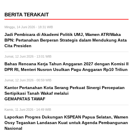
BERITA TERAKAIT
Minggu, 14 Juni 2026 - 18:31 WIB
Jadi Pembicara di Akademi Politik UMJ, Wamen ATR/Waka
BPN: Pertanahan Berperan Strategis dalam Mendukung Asta
Cita Presiden
Jumat, 12 Juni 2026 - 13:01 WIB
Bahas Rencana Kerja Tahun Anggaran 2027 dengan Komisi II
DPR RI, Menteri Nusron Usulkan Pagu Anggaran Rp10 Triliun
Jumat, 12 Juni 2026 - 00:59 WIB
Kantor Pertanahan Kota Serang Perkuat Sinergi Percepatan
Sertipikasi Tanah Wakaf melalui
GEMAPATAS TAWAF
Kamis, 11 Juni 2026 - 14:49 WIB
Laporkan Progres Dukungan KSPEAN Papua Selatan, Wamen
Ossy Tegaskan Landasan Kuat untuk Agenda Pembangunan
Nasional