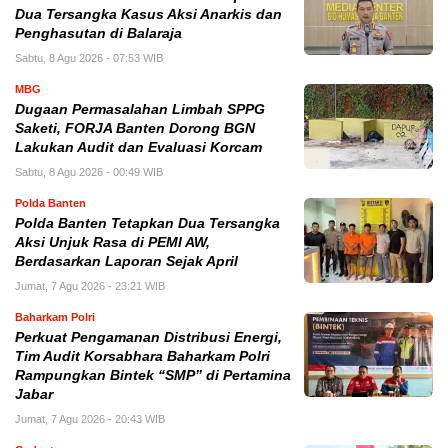
Dua Tersangka Kasus Aksi Anarkis dan
Penghasutan di Balaraja
Sabtu, 8 Agu 2026 - 07:53 WIB
MBG
Dugaan Permasalahan Limbah SPPG
Saketi, FORJA Banten Dorong BGN
Lakukan Audit dan Evaluasi Korcam
Sabtu, 8 Agu 2026 - 00:49 WIB
Polda Banten
Polda Banten Tetapkan Dua Tersangka
Aksi Unjuk Rasa di PEMI AW,
Berdasarkan Laporan Sejak April
Jumat, 7 Agu 2026 - 23:21 WIB
Baharkam Polri
Perkuat Pengamanan Distribusi Energi,
Tim Audit Korsabhara Baharkam Polri
Rampungkan Bintek “SMP” di Pertamina
Jabar
Jumat, 7 Agu 2026 - 20:43 WIB