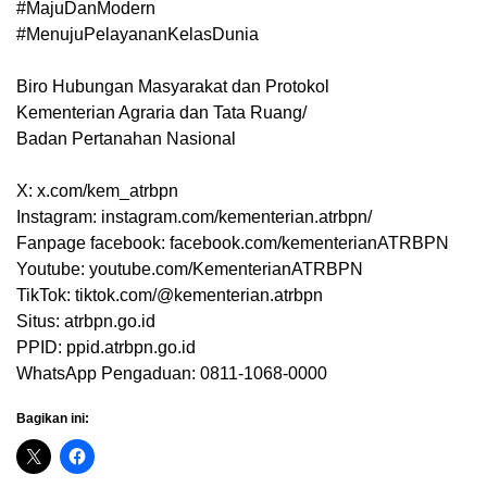
#MajuDanModern
#MenujuPelayananKelasDunia
Biro Hubungan Masyarakat dan Protokol
Kementerian Agraria dan Tata Ruang/
Badan Pertanahan Nasional
X: x.com/kem_atrbpn
Instagram: instagram.com/kementerian.atrbpn/
Fanpage facebook: facebook.com/kementerianATRBPN
Youtube: youtube.com/KementerianATRBPN
TikTok: tiktok.com/@kementerian.atrbpn
Situs: atrbpn.go.id
PPID: ppid.atrbpn.go.id
WhatsApp Pengaduan: 0811-1068-0000
Bagikan ini: