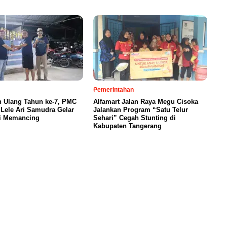
Pemerintahan
n Ulang Tahun ke-7, PMC
Alfamart Jalan Raya Megu Cisoka
Lele Ari Samudra Gelar
Jalankan Program “Satu Telur
i Memancing
Sehari” Cegah Stunting di
Kabupaten Tangerang