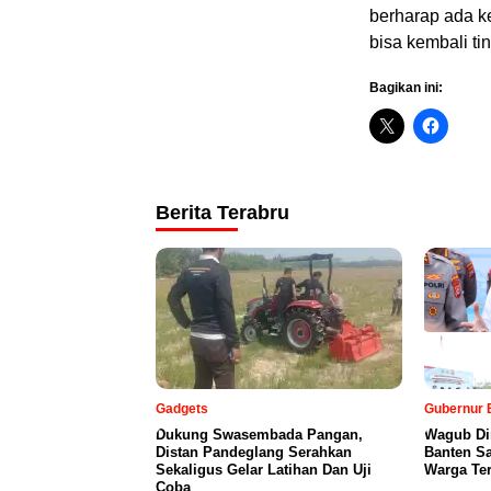
berharap ada ke
bisa kembali t
Bagikan ini:
Berita Terabru
Gadgets
Gubernur 
Dukung Swasembada Pangan,
Wagub Dim
Distan Pandeglang Serahkan
Banten Sa
Sekaligus Gelar Latihan Dan Uji
Warga Te
Coba