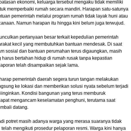
batasan ekonomi, keluarga tersebut mengaku tidak memiliki
k memperbaiki rumah secara mandiri. Harapan satu-satunya
ntuan pemerintah melalui program rumah tidak layak huni atau
anaan. Namun harapan itu hingga kini belum juga terwujud.
unculkan pertanyaan besar terkait kepedulian pemerintah
rakat kecil yang membutuhkan bantuan mendesak. Di saat
am sosial dan bantuan perumahan terus digaungkan, masih
 harus bertahan hidup di rumah rusak tanpa kepastian
laporan telah disampaikan sejak lama.
harap pemerintah daerah segera turun tangan melakukan
gsung ke lokasi dan memberikan solusi nyata sebelum terjadi
 diinginkan. Kondisi bangunan yang terus memburuk
dapat mengancam keselamatan penghuni, terutama saat
mbali datang.
adi potret masih adanya warga yang merasa suaranya tidak
 telah mengikuti prosedur pelaporan resmi. Warga kini hanya