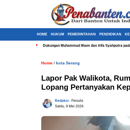
HOME
HUKUM
PEMERINTAHAN
PENDIDIKAN
KE
Dukungan Muhammad Ilham dan Alfa Syahputra pada
Home
kota Serang
/
Lapor Pak Walikota, Rum
Lopang Pertanyakan Kep
Redaksi
- Penulis
Sabtu, 9 Mei 2026