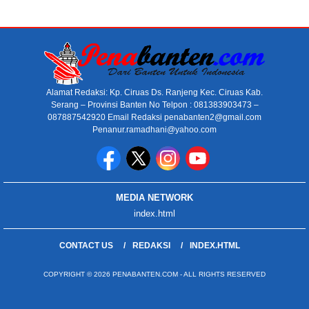
Alamat Redaksi: Kp. Ciruas Ds. Ranjeng Kec. Ciruas Kab.
Serang – Provinsi Banten No Telpon : 081383903473 –
087887542920 Email Redaksi penabanten2@gmail.com
Penanur.ramadhani@yahoo.com
MEDIA NETWORK
index.html
CONTACT US
REDAKSI
INDEX.HTML
COPYRIGHT © 2026 PENABANTEN.COM - ALL RIGHTS RESERVED