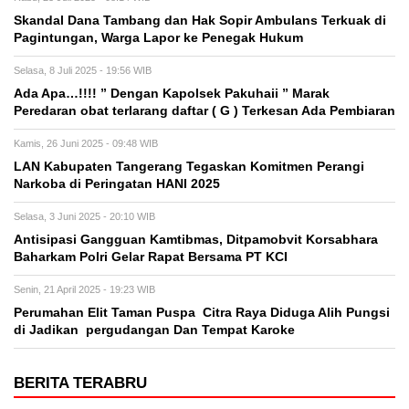
Skandal Dana Tambang dan Hak Sopir Ambulans Terkuak di
Pagintungan, Warga Lapor ke Penegak Hukum
Selasa, 8 Juli 2025 - 19:56 WIB
Ada Apa…!!!! ” Dengan Kapolsek Pakuhaii ” Marak
Peredaran obat terlarang daftar ( G ) Terkesan Ada Pembiaran
Kamis, 26 Juni 2025 - 09:48 WIB
LAN Kabupaten Tangerang Tegaskan Komitmen Perangi
Narkoba di Peringatan HANI 2025
Selasa, 3 Juni 2025 - 20:10 WIB
Antisipasi Gangguan Kamtibmas, Ditpamobvit Korsabhara
Baharkam Polri Gelar Rapat Bersama PT KCI
Senin, 21 April 2025 - 19:23 WIB
Perumahan Elit Taman Puspa Citra Raya Diduga Alih Pungsi
di Jadikan pergudangan Dan Tempat Karoke
BERITA TERABRU