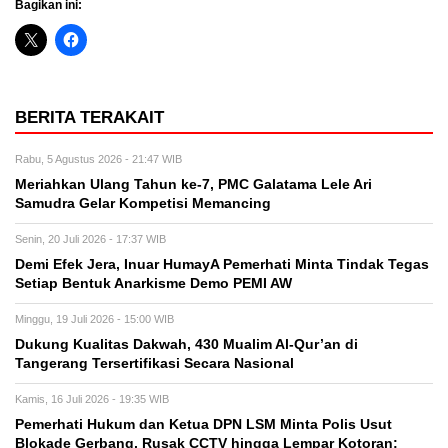
Bagikan ini:
BERITA TERAKAIT
Rabu, 5 Agustus 2026 - 21:47 WIB
Meriahkan Ulang Tahun ke-7, PMC Galatama Lele Ari
Samudra Gelar Kompetisi Memancing
Senin, 20 Juli 2026 - 17:37 WIB
Demi Efek Jera, Inuar HumayA Pemerhati Minta Tindak Tegas
Setiap Bentuk Anarkisme Demo PEMI AW
Minggu, 19 Juli 2026 - 15:00 WIB
Dukung Kualitas Dakwah, 430 Mualim Al-Qur’an di
Tangerang Tersertifikasi Secara Nasional
Kamis, 16 Juli 2026 - 19:35 WIB
Pemerhati Hukum dan Ketua DPN LSM Minta Polis Usut
Blokade Gerbang, Rusak CCTV hingga Lempar Kotoran: