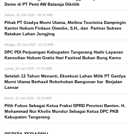
Demo di PT Pemi AW Balaraja Dikritik
Selasa, 30 Juni 2026 - 06:32 WIB
Pihak PT Gradya Murni Utama, Meilina Tourisina Dampingin
Kantor Hukum Firdaus Oiwobo, S.H., dan Partner Sukses
Ratakan Lahan Jungjing
Minggu, 28 Juni 2026 - 12:12 WIB
DPC PDI Perjuangan Kabupaten Tangerang Hadir Layanan
Kansultan Hukum Gratis Hari Fastival Bukan Bung Karno
Jumat, 26 Juni 2026 - 07:13 WIB
Setelah 12 Tahun Menanti, Eksekusi Lahan Milik PT Gardya
Murni Utama Berhasil Robohokan Bangunan liar Berjalan
Lancar
Kamis, 11 Juni 2026 - 15:25 WIB
Pilih Fokus Sebagai Ketua Fraksi DPRD Provinsi Banten. H.
Mohammad Nur Kholis Mundur Sebagai Ketua DPC PKB
Kabupaten Tangerang