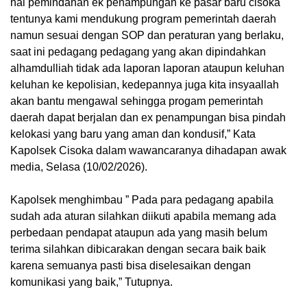
hal pemindahan ek penampungan ke pasar baru cisoka
tentunya kami mendukung program pemerintah daerah
namun sesuai dengan SOP dan peraturan yang berlaku,
saat ini pedagang pedagang yang akan dipindahkan
alhamdulliah tidak ada laporan laporan ataupun keluhan
keluhan ke kepolisian, kedepannya juga kita insyaallah
akan bantu mengawal sehingga progam pemerintah
daerah dapat berjalan dan ex penampungan bisa pindah
kelokasi yang baru yang aman dan kondusif,” Kata
Kapolsek Cisoka dalam wawancaranya dihadapan awak
media, Selasa (10/02/2026).
Kapolsek menghimbau ” Pada para pedagang apabila
sudah ada aturan silahkan diikuti apabila memang ada
perbedaan pendapat ataupun ada yang masih belum
terima silahkan dibicarakan dengan secara baik baik
karena semuanya pasti bisa diselesaikan dengan
komunikasi yang baik,” Tutupnya.