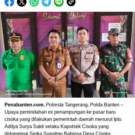
Penabanten.com
,
Polresta
Tangerang, Polda Banten –
Upaya pemindahan ex penampungan ke pasar baru
cisoka yang dilakukan pemerintah daerah menurut Iptu
Aditya Surya Sakti selaku Kapolsek Cisoka yang
didampingi Serka Supatmo Babinsa Desa Cisoka