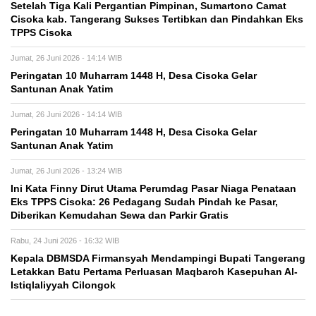
Setelah Tiga Kali Pergantian Pimpinan, Sumartono Camat
Cisoka kab. Tangerang Sukses Tertibkan dan Pindahkan Eks
TPPS Cisoka
Jumat, 26 Juni 2026 - 14:14 WIB
Peringatan 10 Muharram 1448 H, Desa Cisoka Gelar
Santunan Anak Yatim
Jumat, 26 Juni 2026 - 14:14 WIB
Peringatan 10 Muharram 1448 H, Desa Cisoka Gelar
Santunan Anak Yatim
Jumat, 26 Juni 2026 - 13:24 WIB
Ini Kata Finny Dirut Utama Perumdag Pasar Niaga Penataan
Eks TPPS Cisoka: 26 Pedagang Sudah Pindah ke Pasar,
Diberikan Kemudahan Sewa dan Parkir Gratis
Rabu, 24 Juni 2026 - 16:32 WIB
Kepala DBMSDA Firmansyah Mendampingi Bupati Tangerang
Letakkan Batu Pertama Perluasan Maqbaroh Kasepuhan Al-
Istiqlaliyyah Cilongok