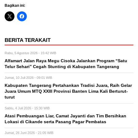
Bagikan ini:
BERITA TERAKAIT
Rabu, 5 Agustus 2026 - 15:42 WIB
Alfamart Jalan Raya Megu Cisoka Jalankan Program “Satu
Telur Sehari” Cegah Stunting di Kabupaten Tangerang
Jumat, 10 Juli 2026 - 09:01 WIB
Kabupaten Tangerang Pertahankan Tradisi Juara, Raih Gelar
Juara Umum MTQ XXIII Provinsi Banten Lima Kali Berturut-
turut
Sabtu, 4 Juli 2026 - 15:30 WIB
Atasi Pembuangan Liar, Camat Jayanti dan Tim Bersihkan
Lokasi di Cikande serta Pasang Pagar Pembatas
Jumat, 26 Juni 2026 - 21:05 WIB