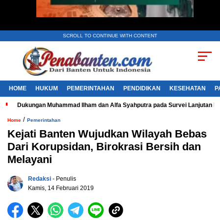
SCROLL TO CONTINUE WITH CONTENT
HOME
HUKUM
PEMERINTAHAN
PENDIDIKAN
KESEHATAN
P
Dukungan Muhammad Ilham dan Alfa Syahputra pada Survei Lanjutan 
/
Home
Pemerintahan
Kejati Banten Wujudkan Wilayah Bebas
Dari Korupsidan, Birokrasi Bersih dan
Melayani
Redaksi
- Penulis
Kamis, 14 Februari 2019