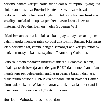
bersama bahwa korupsi harus hilang dari bumi republik yang kita
cintai dan khusunya Provinsi Banten . Saya juga sebagai
Gubernur telah melakukan langkah untuk mereformasi birokrasi
sekaligus melakukan upaya pemberantasan korupsi secara
ninternal di Provinsi Banten,” jelas Gubernur WH.
“Mari bersama-sama kita laksanakan upaya-upaya secara optimal
dalam rangka memberantas korpusi di Provinsi Banten. Kita harus
tetap bersemangat, karena dengan semangat anti korupsi mudah-
mudahan masyarakat bisa sejahtera,” sambung Gubernur.
Gubernur menambahkan khusus di internal Pemprov Banten,
pihaknya telah bekerjasama dengan BPKP dalam membantu dan
mengawasi penyelewengan anggaran belanja barang dan jasa.
“Dua puluh personel BPKP kita perbantukan di Provinsi Banten.
Cuma ada di kami. Walaupun kurang jumlahnya (auditor) tapi kita
upayakan untuk maksimal.,” kata Gubernur.
Sumber : Peliputanprovinsibanten