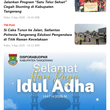
Jalankan Program “Satu Telur Sehari”
Cegah Stunting di Kabupaten
Tangerang
Rabu, 5 Agu 2026 - 15:42 WIB
TNI-Polri
Si Caka Turun ke Jalan, Satlantas
Polresta Tangerang Edukasi Pengendara
di Titik Rawan Kecelakaan
Rabu, 5 Agu 2026 - 14:13 WIB