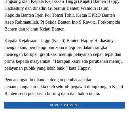
langsung oleh Kepala Kejaksaan Tinggi (Kajati) Banten Happy
Hadiastuty dan dihadiri Gubernur Banten Wahidin Halim,
Kapolda Banten Irjen Pol Tomsi Tohir, Ketua DPRD Banten
Asep Rahmatullah, Pj Sekda Banten Ino S Rawita, Forkompida
Banten dan jajaran Kejati Banten.
Kepala Kejaksaan Tinggi (Kajati) Banten Happy Hadiastuty
mengatakan, p
embangunan zona integritas dalam rangka
mencegah korupsi, gratifikasi menuju pelayanan cepat, tepat dan
prima kepada masyarakat.
“Harapan kami ada perubahan menuju
pelayanan publik yang lebih baik,” kata Happy.
Pencanangan in ditandai dengan pembacaab dan
penandatanganan fakta oleh seluruh pegawai dilingkungan Kejati
Banten serta pelepasan burung dara dan balon udara.
ADVERTISEMENT