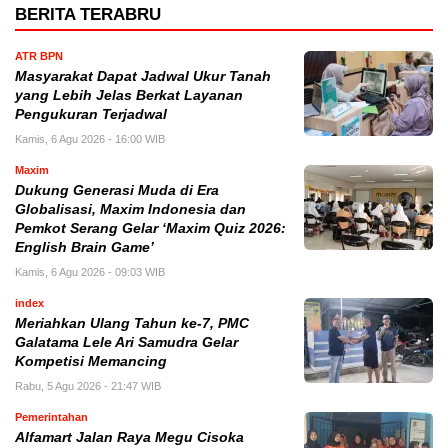
BERITA TERABRU
ATR BPN
Masyarakat Dapat Jadwal Ukur Tanah
yang Lebih Jelas Berkat Layanan
Pengukuran Terjadwal
Kamis, 6 Agu 2026 - 16:00 WIB
Maxim
Dukung Generasi Muda di Era
Globalisasi, Maxim Indonesia dan
Pemkot Serang Gelar ‘Maxim Quiz 2026:
English Brain Game’
Kamis, 6 Agu 2026 - 09:03 WIB
index
Meriahkan Ulang Tahun ke-7, PMC
Galatama Lele Ari Samudra Gelar
Kompetisi Memancing
Rabu, 5 Agu 2026 - 21:47 WIB
Pemerintahan
Alfamart Jalan Raya Megu Cisoka