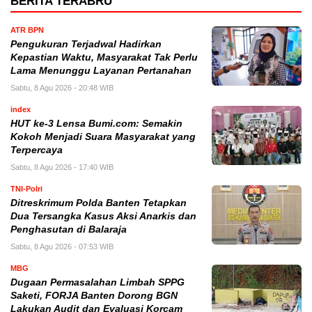
BERITA TERABRU
ATR BPN
Pengukuran Terjadwal Hadirkan
Kepastian Waktu, Masyarakat Tak Perlu
Lama Menunggu Layanan Pertanahan
Sabtu, 8 Agu 2026 - 20:48 WIB
index
HUT ke-3 Lensa Bumi.com: Semakin
Kokoh Menjadi Suara Masyarakat yang
Terpercaya
Sabtu, 8 Agu 2026 - 17:40 WIB
TNI-Polri
Ditreskrimum Polda Banten Tetapkan
Dua Tersangka Kasus Aksi Anarkis dan
Penghasutan di Balaraja
Sabtu, 8 Agu 2026 - 07:53 WIB
MBG
Dugaan Permasalahan Limbah SPPG
Saketi, FORJA Banten Dorong BGN
Lakukan Audit dan Evaluasi Korcam