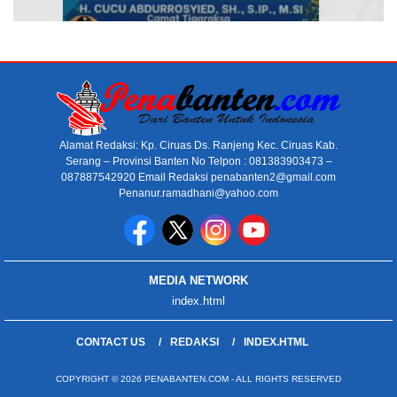
Alamat Redaksi: Kp. Ciruas Ds. Ranjeng Kec. Ciruas Kab.
Serang – Provinsi Banten No Telpon : 081383903473 –
087887542920 Email Redaksi penabanten2@gmail.com
Penanur.ramadhani@yahoo.com
MEDIA NETWORK
index.html
CONTACT US
REDAKSI
INDEX.HTML
COPYRIGHT © 2026 PENABANTEN.COM - ALL RIGHTS RESERVED