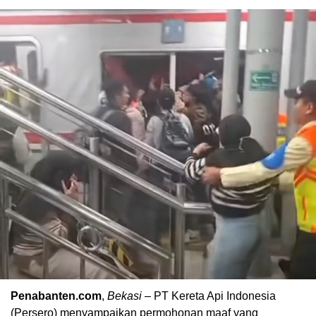
Penabanten.com
,
Bekasi
– PT Kereta Api Indonesia
(Persero) menyampaikan permohonan maaf yang