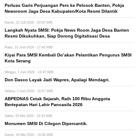
Perluas Garis Perjuangan Pers ke Pelosok Banten, Pokja
Newsroom Jaga Desa Kabupaten/Kota Resmi Dilantik
Kamis, 23 Juli 2026 - 20:02 WIB
Langkah Nyata SMSI: Pokja News Room Jaga Desa Banten
Resmi Dikukuhkan, Siap Dorong Digitalisasi Desa
Rabu, 10 Juni 2026 - 17:46 WIB
Kiyai Para SMSI Kembali Do’akan Pelantikan Pengurus SMSI
Kota Serang
Minggu, 7 Juni 2026 - 16:47 WIB
Don Dasco Layak Jadi Wapres, Apalagi Mendagri.
Selasa, 2 Juni 2026 - 15:57 WIB
ABPEDNAS Cetak Sejarah, Raih 100 Ribu Anggota
Bertepatan Hari Lahir Pancasila 2026
Sabtu, 30 Mei 2026 - 16:33 WIB
Monumen SMSI Di Cilegon Dipercantik.
Kamis, 28 Mei 2026 - 15:06 WIB