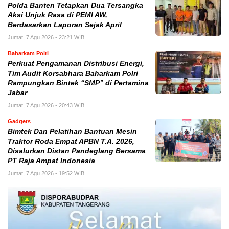
Polda Banten Tetapkan Dua Tersangka
Aksi Unjuk Rasa di PEMI AW,
Berdasarkan Laporan Sejak April
Jumat, 7 Agu 2026 - 23:21 WIB
Baharkam Polri
Perkuat Pengamanan Distribusi Energi,
Tim Audit Korsabhara Baharkam Polri
Rampungkan Bintek “SMP” di Pertamina
Jabar
Jumat, 7 Agu 2026 - 20:43 WIB
Gadgets
Bimtek Dan Pelatihan Bantuan Mesin
Traktor Roda Empat APBN T.A. 2026,
Disalurkan Distan Pandeglang Bersama
PT Raja Ampat Indonesia
Jumat, 7 Agu 2026 - 19:52 WIB