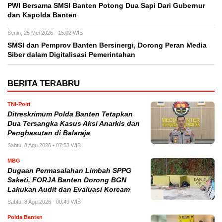
PWI Bersama SMSI Banten Potong Dua Sapi Dari Gubernur
dan Kapolda Banten
Senin, 25 Mei 2026 - 15:02 WIB
SMSI dan Pemprov Banten Bersinergi, Dorong Peran Media
Siber dalam Digitalisasi Pemerintahan
BERITA TERABRU
TNI-Polri
Ditreskrimum Polda Banten Tetapkan
Dua Tersangka Kasus Aksi Anarkis dan
Penghasutan di Balaraja
Sabtu, 8 Agu 2026 - 07:53 WIB
MBG
Dugaan Permasalahan Limbah SPPG
Saketi, FORJA Banten Dorong BGN
Lakukan Audit dan Evaluasi Korcam
Sabtu, 8 Agu 2026 - 00:49 WIB
Polda Banten