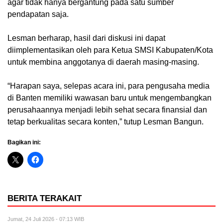
agar tidak hanya bergantung pada satu sumber
pendapatan saja.
Lesman berharap, hasil dari diskusi ini dapat
diimplementasikan oleh para Ketua SMSI Kabupaten/Kota
untuk membina anggotanya di daerah masing-masing.
“Harapan saya, selepas acara ini, para pengusaha media
di Banten memiliki wawasan baru untuk mengembangkan
perusahaannya menjadi lebih sehat secara finansial dan
tetap berkualitas secara konten,” tutup Lesman Bangun.
Bagikan ini:
BERITA TERAKAIT
Jumat, 24 Juli 2026 - 07:13 WIB