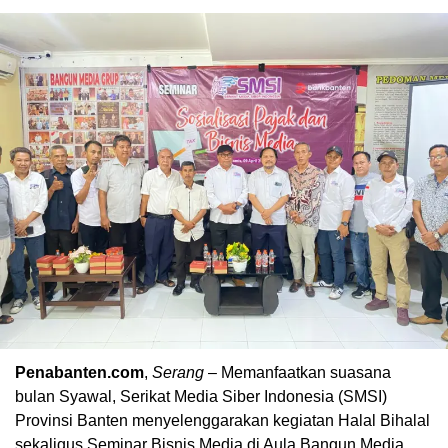
Penabanten.com
,
Serang
– Memanfaatkan suasana
bulan Syawal, Serikat Media Siber Indonesia (SMSI)
Provinsi Banten menyelenggarakan kegiatan Halal Bihalal
sekaligus Seminar Bisnis Media di Aula Bangun Media