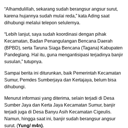
“Alhamdulillah, sekarang sudah berangsur angsur surut,
karena hujannya sudah mulai reda,” kata Ading saat
dihubungi melalui telepon selulernya.
“Lebih lanjut, saya sudah koordinasi dengan pihak
Kecamatan, Badan Penangulangan Bencana Daerah
(BPBD), serta Taruna Siaga Bencana (Tagana) Kabupaten
Pandeglang. Hal itu, guna mengantisipasi terjadinya banjir
susulan,” tutupnya.
Sampai berita ini diturunkan, baik Pemerintah Kecamatan
Sumur, Pemdes Sumberjaya dan Kertajaya, belum bisa
dihubungi.
Menurut informasi yang diterima, selain terjadi di Desa
Sumber Jaya dan Kerta Jaya Kecamatan Sumur, banjir
terjadi juga di Desa Banyu Asih Kecamatan Cigeulis.
Namun, hingga saat ini, banjir sudah berangsur angsur
surut. (
Yung/ m4n).