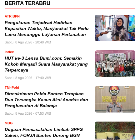
BERITA TERABRU
ATR BPN
Pengukuran Terjadwal Hadirkan
Kepastian Waktu, Masyarakat Tak Perlu
Lama Menunggu Layanan Pertanahan
Sabtu, 8 Agu 2026 - 20:48 WIB
index
HUT ke-3 Lensa Bumi.com: Semakin
Kokoh Menjadi Suara Masyarakat yang
Terpercaya
Sabtu, 8 Agu 2026 - 17:40 WIB
TNI-Polri
Ditreskrimum Polda Banten Tetapkan
Dua Tersangka Kasus Aksi Anarkis dan
Penghasutan di Balaraja
Sabtu, 8 Agu 2026 - 07:53 WIB
MBG
Dugaan Permasalahan Limbah SPPG
Saketi, FORJA Banten Dorong BGN