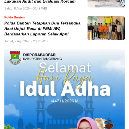
Lakukan Audit dan Evaluasi Korcam
Sabtu, 8 Agu 2026 - 00:49 WIB
Polda Banten
Polda Banten Tetapkan Dua Tersangka
Aksi Unjuk Rasa di PEMI AW,
Berdasarkan Laporan Sejak April
Jumat, 7 Agu 2026 - 23:21 WIB