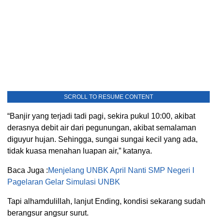
SCROLL TO RESUME CONTENT
“Banjir yang terjadi tadi pagi, sekira pukul 10:00, akibat
derasnya debit air dari pegunungan, akibat semalaman
diguyur hujan. Sehingga, sungai sungai kecil yang ada,
tidak kuasa menahan luapan air,” katanya.
Baca Juga :
Menjelang UNBK April Nanti SMP Negeri I
Pagelaran Gelar Simulasi UNBK
Tapi alhamdulillah, lanjut Ending, kondisi sekarang sudah
berangsur angsur surut.