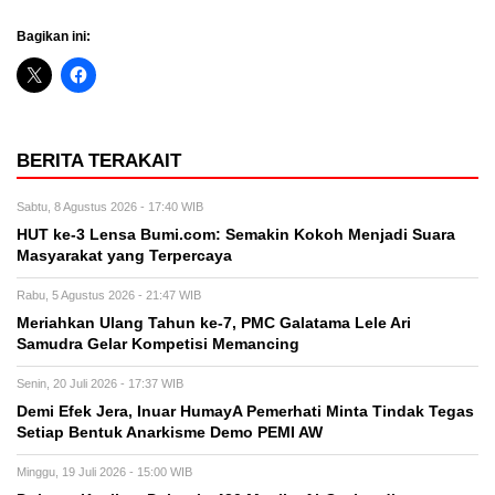
Bagikan ini:
BERITA TERAKAIT
Sabtu, 8 Agustus 2026 - 17:40 WIB
HUT ke-3 Lensa Bumi.com: Semakin Kokoh Menjadi Suara
Masyarakat yang Terpercaya
Rabu, 5 Agustus 2026 - 21:47 WIB
Meriahkan Ulang Tahun ke-7, PMC Galatama Lele Ari
Samudra Gelar Kompetisi Memancing
Senin, 20 Juli 2026 - 17:37 WIB
Demi Efek Jera, Inuar HumayA Pemerhati Minta Tindak Tegas
Setiap Bentuk Anarkisme Demo PEMI AW
Minggu, 19 Juli 2026 - 15:00 WIB