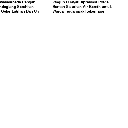
wasembada Pangan,
Wagub Dimyati Apresiasi Polda
andeglang Serahkan
Banten Salurkan Air Bersih untuk
 Gelar Latihan Dan Uji
Warga Terdampak Kekeringan