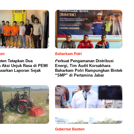
ten
Baharkam Polri
nten Tetapkan Dua
Perkuat Pengamanan Distribusi
 Aksi Unjuk Rasa di PEMI
Energi, Tim Audit Korsabhara
asarkan Laporan Sejak
Baharkam Polri Rampungkan Bintek
“SMP” di Pertamina Jabar
Gubernur Banten