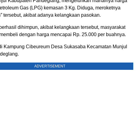
jul Kabupaten Pandeglang, mengeluhkan mahalnya harga
 Petroleum Gas (LPG) kemasan 3 Kg. Diduga, meroketnya
” tersebut, akibat adanya kelangkaan pasokan.
berhasil dihimpun, akibat kelangkaan tersebut, masyarakat
 membeli dengan harga mencapai Rp. 25.000 per buahnya.
 di Kampung Cibeureum Desa Sukasaba Kecamatan Munjul
deglang.
ADVERTISEMENT