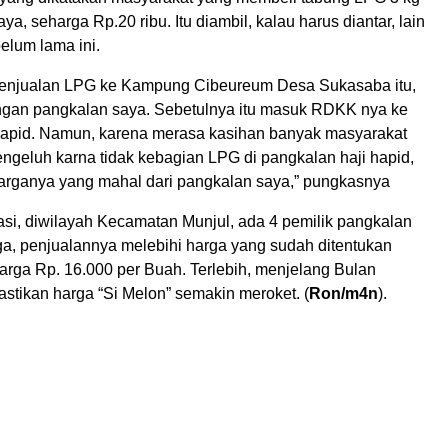
ya, seharga Rp.20 ribu. Itu diambil, kalau harus diantar, lain
belum lama ini.
penjualan LPG ke Kampung Cibeureum Desa Sukasaba itu,
gan pangkalan saya. Sebetulnya itu masuk RDKK nya ke
apid. Namun, karena merasa kasihan banyak masyarakat
ngeluh karna tidak kebagian LPG di pangkalan haji hapid,
 harganya yang mahal dari pangkalan saya,” pungkasnya
asi, diwilayah Kecamatan Munjul, ada 4 pemilik pangkalan
a, penjualannya melebihi harga yang sudah ditentukan
arga Rp. 16.000 per Buah. Terlebih, menjelang Bulan
stikan harga “Si Melon” semakin meroket. (
Ron/m4n
).