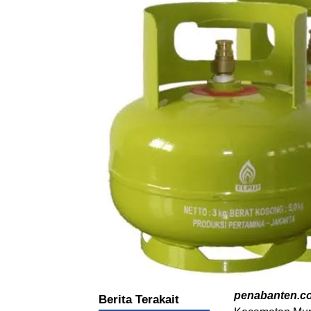
penabanten.c
Berita Terakait