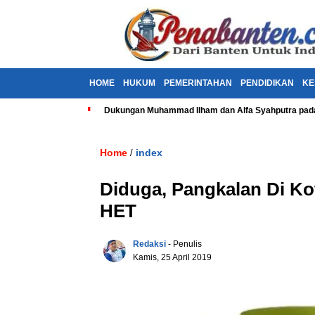
HOME
HUKUM
PEMERINTAHAN
PENDIDIKAN
KE
Dukungan Muhammad Ilham dan Alfa Syahputra pada
Home
index
/
Diduga, Pangkalan Di Ko
HET
Redaksi
- Penulis
Kamis, 25 April 2019