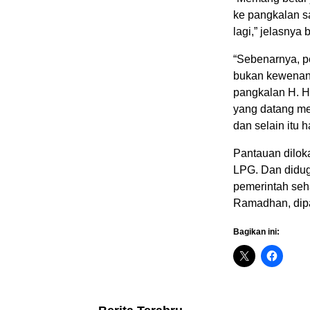
ke pangkalan sa
lagi,” jelasnya 
“Sebenarnya, 
bukan kewenan
pangkalan H. H
yang datang me
dan selain itu
Pantauan dilok
LPG. Dan didug
pemerintah seh
Ramadhan, dipa
Bagikan ini: