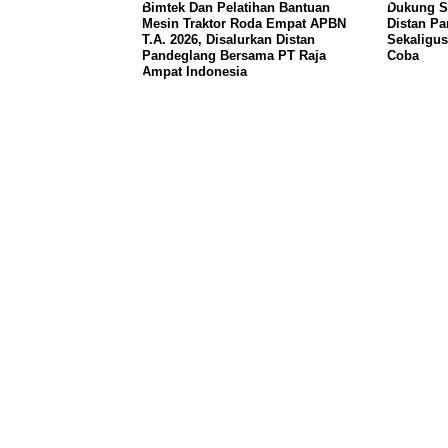
Bimtek Dan Pelatihan Bantuan
Dukung S
Mesin Traktor Roda Empat APBN
Distan P
T.A. 2026, Disalurkan Distan
Sekaligus
Pandeglang Bersama PT Raja
Coba
Ampat Indonesia