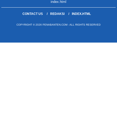
index.html
CONTACT US
REDAKSI
INDEX.HTML
COPYRIGHT © 2026 PENABANTEN.COM - ALL RIGHTS RESERVED