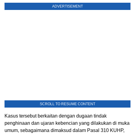
ADVERTISEMENT
SCROLL TO RESUME CONTENT
Kasus tersebut berkaitan dengan dugaan tindak
penghinaan dan ujaran kebencian yang dilakukan di muka
umum, sebagaimana dimaksud dalam Pasal 310 KUHP,