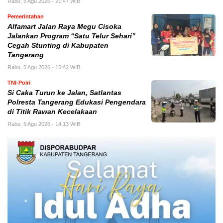
Rabu, 5 Agu 2026 - 21:47 WIB
Pemerintahan
Alfamart Jalan Raya Megu Cisoka
Jalankan Program “Satu Telur Sehari”
Cegah Stunting di Kabupaten
Tangerang
Rabu, 5 Agu 2026 - 15:42 WIB
TNI-Polri
Si Caka Turun ke Jalan, Satlantas
Polresta Tangerang Edukasi Pengendara
di Titik Rawan Kecelakaan
Rabu, 5 Agu 2026 - 14:13 WIB