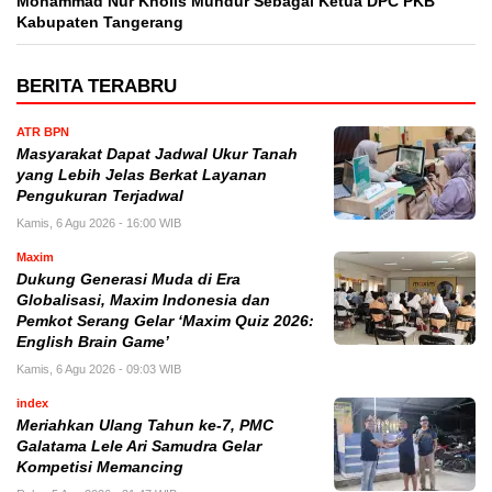
Mohammad Nur Kholis Mundur Sebagai Ketua DPC PKB
Kabupaten Tangerang
BERITA TERABRU
ATR BPN
Masyarakat Dapat Jadwal Ukur Tanah
yang Lebih Jelas Berkat Layanan
Pengukuran Terjadwal
Kamis, 6 Agu 2026 - 16:00 WIB
Maxim
Dukung Generasi Muda di Era
Globalisasi, Maxim Indonesia dan
Pemkot Serang Gelar ‘Maxim Quiz 2026:
English Brain Game’
Kamis, 6 Agu 2026 - 09:03 WIB
index
Meriahkan Ulang Tahun ke-7, PMC
Galatama Lele Ari Samudra Gelar
Kompetisi Memancing