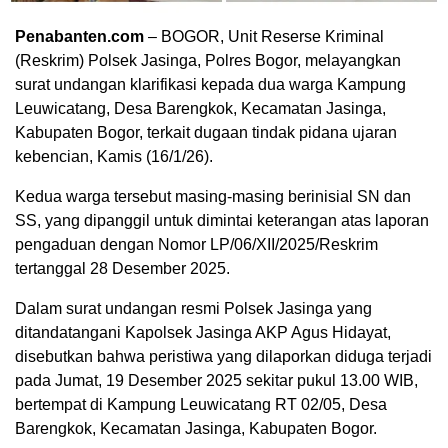
Penabanten.com
– BOGOR, Unit Reserse Kriminal
(Reskrim) Polsek Jasinga, Polres Bogor, melayangkan
surat undangan klarifikasi kepada dua warga Kampung
Leuwicatang, Desa Barengkok, Kecamatan Jasinga,
Kabupaten Bogor, terkait dugaan tindak pidana ujaran
kebencian, Kamis (16/1/26).
Kedua warga tersebut masing-masing berinisial SN dan
SS, yang dipanggil untuk dimintai keterangan atas laporan
pengaduan dengan Nomor LP/06/XII/2025/Reskrim
tertanggal 28 Desember 2025.
Dalam surat undangan resmi Polsek Jasinga yang
ditandatangani Kapolsek Jasinga AKP Agus Hidayat,
disebutkan bahwa peristiwa yang dilaporkan diduga terjadi
pada Jumat, 19 Desember 2025 sekitar pukul 13.00 WIB,
bertempat di Kampung Leuwicatang RT 02/05, Desa
Barengkok, Kecamatan Jasinga, Kabupaten Bogor.