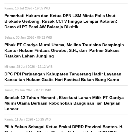
Kamis, 16 Juli 2026 - 19:35 WIB
Pemerhati Hukum dan Ketua DPN LSM Minta Polis Usut
Blokade Gerbang, Rusak CCTV hingga Lempar Kotoran:
Demo di PT Pemi AW Balaraja Dikritik
Selasa, 30 Juni 2026 - 06:32 WIB
Pihak PT Gradya Murni Utama, Meilina Tourisina Dampingin
Kantor Hukum Firdaus Oiwobo, S.H., dan Partner Sukses
Ratakan Lahan Jungjing
Minggu, 28 Juni 2026 - 12:12 WIB
DPC PDI Perjuangan Kabupaten Tangerang Hadir Layanan
Kansultan Hukum Gratis Hari Fastival Bukan Bung Karno
Jumat, 26 Juni 2026 - 07:13 WIB
Setelah 12 Tahun Menanti, Eksekusi Lahan Milik PT Gardya
Murni Utama Berhasil Robohokan Bangunan liar Berjalan
Lancar
Kamis, 11 Juni 2026 - 15:25 WIB
Pilih Fokus Sebagai Ketua Fraksi DPRD Provinsi Banten. H.