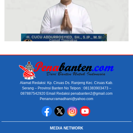
Alamat Redaksi: Kp. Ciruas Ds. Ranjeng Kec. Ciruas Kab.
Serang – Provinsi Banten No Telpon : 081383903473 –
087887542920 Email Redaksi penabanten2@gmail.com
Penanur.ramadhani@yahoo.com
MEDIA NETWORK