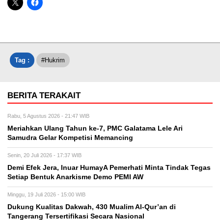
Tag :
#hukrim
BERITA TERAKAIT
Rabu, 5 Agustus 2026 - 21:47 WIB
Meriahkan Ulang Tahun ke-7, PMC Galatama Lele Ari
Samudra Gelar Kompetisi Memancing
Senin, 20 Juli 2026 - 17:37 WIB
Demi Efek Jera, Inuar HumayA Pemerhati Minta Tindak Tegas
Setiap Bentuk Anarkisme Demo PEMI AW
Minggu, 19 Juli 2026 - 15:00 WIB
Dukung Kualitas Dakwah, 430 Mualim Al-Qur’an di
Tangerang Tersertifikasi Secara Nasional