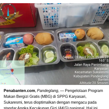
Penabanten.com
,
Pandeglang
, — Pengelolaan Program
Makan Bergizi Gratis (MBG) di SPPG Karyasari,
Sukaresmi, terus dioptimalkan dengan mengacu pada
standar Angka Kecukupan Gizi (AKG) nasional. Hal ini