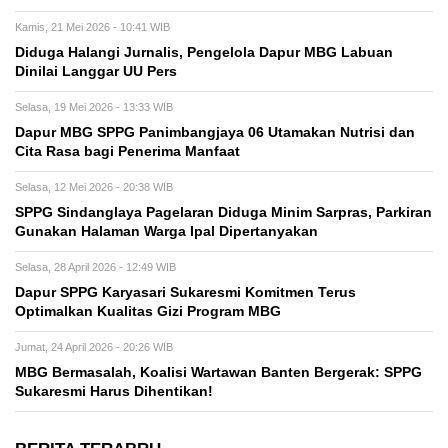
Kamis, 21 Mei 2026 - 10:41 WIB
Diduga Halangi Jurnalis, Pengelola Dapur MBG Labuan
Dinilai Langgar UU Pers
Selasa, 19 Mei 2026 - 13:33 WIB
Dapur MBG SPPG Panimbangjaya 06 Utamakan Nutrisi dan
Cita Rasa bagi Penerima Manfaat
Selasa, 12 Mei 2026 - 20:38 WIB
SPPG Sindanglaya Pagelaran Diduga Minim Sarpras, Parkiran
Gunakan Halaman Warga Ipal Dipertanyakan
Selasa, 28 April 2026 - 12:49 WIB
Dapur SPPG Karyasari Sukaresmi Komitmen Terus
Optimalkan Kualitas Gizi Program MBG
Jumat, 24 April 2026 - 20:26 WIB
MBG Bermasalah, Koalisi Wartawan Banten Bergerak: SPPG
Sukaresmi Harus Dihentikan!