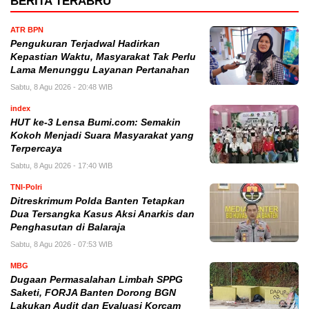
BERITA TERABRU
ATR BPN
Pengukuran Terjadwal Hadirkan
Kepastian Waktu, Masyarakat Tak Perlu
Lama Menunggu Layanan Pertanahan
Sabtu, 8 Agu 2026 - 20:48 WIB
index
HUT ke-3 Lensa Bumi.com: Semakin
Kokoh Menjadi Suara Masyarakat yang
Terpercaya
Sabtu, 8 Agu 2026 - 17:40 WIB
TNI-Polri
Ditreskrimum Polda Banten Tetapkan
Dua Tersangka Kasus Aksi Anarkis dan
Penghasutan di Balaraja
Sabtu, 8 Agu 2026 - 07:53 WIB
MBG
Dugaan Permasalahan Limbah SPPG
Saketi, FORJA Banten Dorong BGN
Lakukan Audit dan Evaluasi Korcam