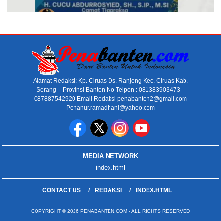
Alamat Redaksi: Kp. Ciruas Ds. Ranjeng Kec. Ciruas Kab.
Serang – Provinsi Banten No Telpon : 081383903473 –
087887542920 Email Redaksi penabanten2@gmail.com
Penanur.ramadhani@yahoo.com
MEDIA NETWORK
index.html
CONTACT US
REDAKSI
INDEX.HTML
COPYRIGHT © 2026 PENABANTEN.COM - ALL RIGHTS RESERVED