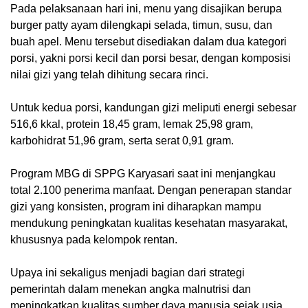
Pada pelaksanaan hari ini, menu yang disajikan berupa
burger patty ayam dilengkapi selada, timun, susu, dan
buah apel. Menu tersebut disediakan dalam dua kategori
porsi, yakni porsi kecil dan porsi besar, dengan komposisi
nilai gizi yang telah dihitung secara rinci.
Untuk kedua porsi, kandungan gizi meliputi energi sebesar
516,6 kkal, protein 18,45 gram, lemak 25,98 gram,
karbohidrat 51,96 gram, serta serat 0,91 gram.
Program MBG di SPPG Karyasari saat ini menjangkau
total 2.100 penerima manfaat. Dengan penerapan standar
gizi yang konsisten, program ini diharapkan mampu
mendukung peningkatan kualitas kesehatan masyarakat,
khususnya pada kelompok rentan.
Upaya ini sekaligus menjadi bagian dari strategi
pemerintah dalam menekan angka malnutrisi dan
meningkatkan kualitas sumber daya manusia sejak usia