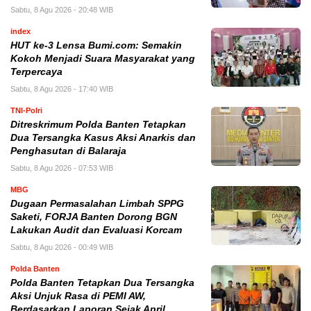
Sabtu, 8 Agu 2026 - 20:48 WIB
index
HUT ke-3 Lensa Bumi.com: Semakin
Kokoh Menjadi Suara Masyarakat yang
Terpercaya
Sabtu, 8 Agu 2026 - 17:40 WIB
TNI-Polri
Ditreskrimum Polda Banten Tetapkan
Dua Tersangka Kasus Aksi Anarkis dan
Penghasutan di Balaraja
Sabtu, 8 Agu 2026 - 07:53 WIB
MBG
Dugaan Permasalahan Limbah SPPG
Saketi, FORJA Banten Dorong BGN
Lakukan Audit dan Evaluasi Korcam
Sabtu, 8 Agu 2026 - 00:49 WIB
Polda Banten
Polda Banten Tetapkan Dua Tersangka
Aksi Unjuk Rasa di PEMI AW,
Berdasarkan Laporan Sejak April