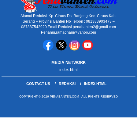
Alamat Redaksi: Kp. Ciruas Ds. Ranjeng Kec. Ciruas Kab.
Serang – Provinsi Banten No Telpon : 081383903473 –
087887542920 Email Redaksi penabanten2@gmail.com
Penanur.ramadhani@yahoo.com
MEDIA NETWORK
index.html
CONTACT US
REDAKSI
INDEX.HTML
COPYRIGHT © 2026 PENABANTEN.COM - ALL RIGHTS RESERVED