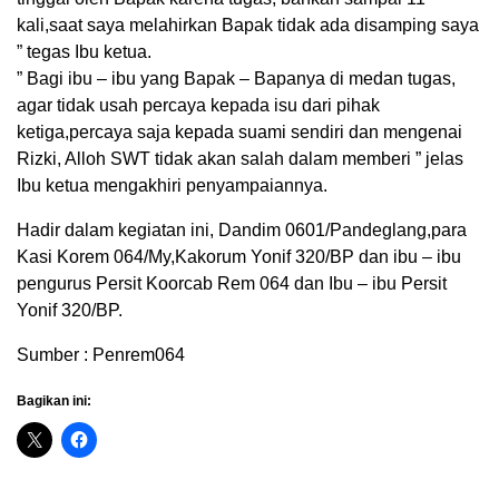
kali,saat saya melahirkan Bapak tidak ada disamping saya
” tegas Ibu ketua.
” Bagi ibu – ibu yang Bapak – Bapanya di medan tugas,
agar tidak usah percaya kepada isu dari pihak
ketiga,percaya saja kepada suami sendiri dan mengenai
Rizki, Alloh SWT tidak akan salah dalam memberi ” jelas
Ibu ketua mengakhiri penyampaiannya.
Hadir dalam kegiatan ini, Dandim 0601/Pandeglang,para
Kasi Korem 064/My,Kakorum Yonif 320/BP dan ibu – ibu
pengurus Persit Koorcab Rem 064 dan Ibu – ibu Persit
Yonif 320/BP.
Sumber : Penrem064
Bagikan ini: