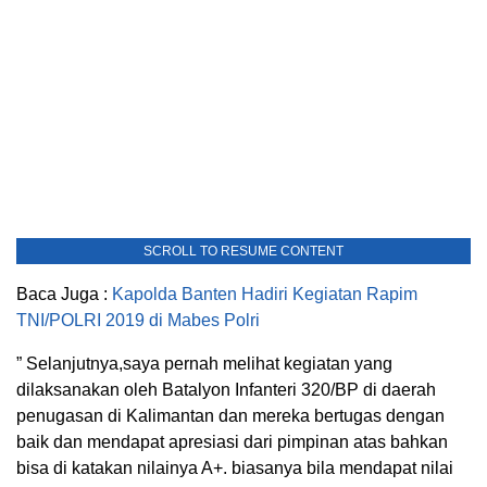
SCROLL TO RESUME CONTENT
Baca Juga :
Kapolda Banten Hadiri Kegiatan Rapim
TNI/POLRI 2019 di Mabes Polri
” Selanjutnya,saya pernah melihat kegiatan yang
dilaksanakan oleh Batalyon Infanteri 320/BP di daerah
penugasan di Kalimantan dan mereka bertugas dengan
baik dan mendapat apresiasi dari pimpinan atas bahkan
bisa di katakan nilainya A+. biasanya bila mendapat nilai