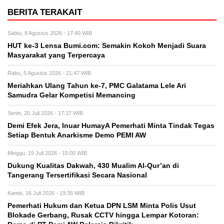
BERITA TERAKAIT
Sabtu, 8 Agustus 2026 - 17:40 WIB
HUT ke-3 Lensa Bumi.com: Semakin Kokoh Menjadi Suara
Masyarakat yang Terpercaya
Rabu, 5 Agustus 2026 - 21:47 WIB
Meriahkan Ulang Tahun ke-7, PMC Galatama Lele Ari
Samudra Gelar Kompetisi Memancing
Senin, 20 Juli 2026 - 17:37 WIB
Demi Efek Jera, Inuar HumayA Pemerhati Minta Tindak Tegas
Setiap Bentuk Anarkisme Demo PEMI AW
Minggu, 19 Juli 2026 - 15:00 WIB
Dukung Kualitas Dakwah, 430 Mualim Al-Qur’an di
Tangerang Tersertifikasi Secara Nasional
Kamis, 16 Juli 2026 - 19:35 WIB
Pemerhati Hukum dan Ketua DPN LSM Minta Polis Usut
Blokade Gerbang, Rusak CCTV hingga Lempar Kotoran: