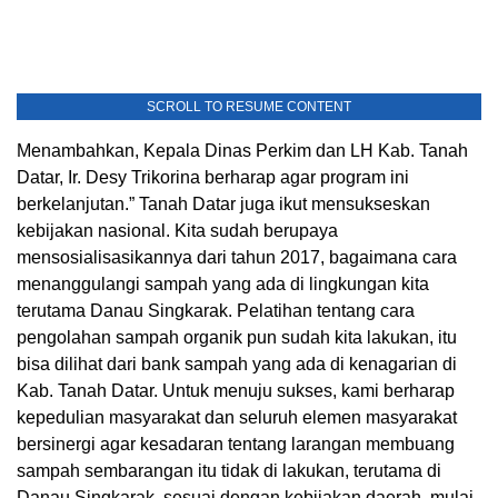
SCROLL TO RESUME CONTENT
Menambahkan, Kepala Dinas Perkim dan LH Kab. Tanah
Datar, Ir. Desy Trikorina berharap agar program ini
berkelanjutan.” Tanah Datar juga ikut mensukseskan
kebijakan nasional. Kita sudah berupaya
mensosialisasikannya dari tahun 2017, bagaimana cara
menanggulangi sampah yang ada di lingkungan kita
terutama Danau Singkarak. Pelatihan tentang cara
pengolahan sampah organik pun sudah kita lakukan, itu
bisa dilihat dari bank sampah yang ada di kenagarian di
Kab. Tanah Datar. Untuk menuju sukses, kami berharap
kepedulian masyarakat dan seluruh elemen masyarakat
bersinergi agar kesadaran tentang larangan membuang
sampah sembarangan itu tidak di lakukan, terutama di
Danau Singkarak, sesuai dengan kebijakan daerah, mulai