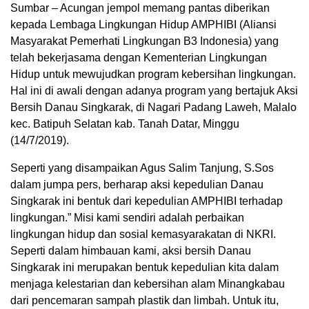
Sumbar – Acungan jempol memang pantas diberikan
kepada Lembaga Lingkungan Hidup AMPHIBI (Aliansi
Masyarakat Pemerhati Lingkungan B3 Indonesia) yang
telah bekerjasama dengan Kementerian Lingkungan
Hidup untuk mewujudkan program kebersihan lingkungan.
Hal ini di awali dengan adanya program yang bertajuk Aksi
Bersih Danau Singkarak, di Nagari Padang Laweh, Malalo
kec. Batipuh Selatan kab. Tanah Datar, Minggu
(14/7/2019).
Seperti yang disampaikan Agus Salim Tanjung, S.Sos
dalam jumpa pers, berharap aksi kepedulian Danau
Singkarak ini bentuk dari kepedulian AMPHIBI terhadap
lingkungan.” Misi kami sendiri adalah perbaikan
lingkungan hidup dan sosial kemasyarakatan di NKRI.
Seperti dalam himbauan kami, aksi bersih Danau
Singkarak ini merupakan bentuk kepedulian kita dalam
menjaga kelestarian dan kebersihan alam Minangkabau
dari pencemaran sampah plastik dan limbah. Untuk itu,