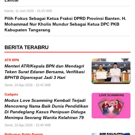
Lancar
Kamis, 11 Juni 2026 - 15:25 WIB
Pilih Fokus Sebagai Ketua Fraksi DPRD Provinsi Banten. H.
Mohammad Nur Kholis Mundur Sebagai Ketua DPC PKB
Kabupaten Tangerang
BERITA TERABRU
ATR BPN
Menteri ATR/Kepala BPN dan Mendagri
Teken Surat Edaran Bersama, Verifikasi
BPHTB Dipercepat Jadi 3 Hari
Senin, 10 Agu 2026 - 15:42 WIB
Gadgets
Modus Love Scamming Kembali Terjadi
Mencoreng Nama Baik Dunia Pendidikan
Di Pandeglang Kasus Penipuan Diduga
Menimpa Seorang Wanita Kelahiran 79
Senin, 10 Agu 2026 - 15:40 WIB
Bidhumas Polda Banten