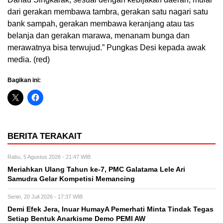
dari gerakan membawa tambra, gerakan satu nagari satu
bank sampah, gerakan membawa keranjang atau tas
belanja dan gerakan marawa, menanam bunga dan
merawatnya bisa terwujud.” Pungkas Desi kepada awak
media. (red)
Bagikan ini:
BERITA TERAKAIT
Rabu, 5 Agustus 2026 - 21:47 WIB
Meriahkan Ulang Tahun ke-7, PMC Galatama Lele Ari
Samudra Gelar Kompetisi Memancing
Senin, 20 Juli 2026 - 17:37 WIB
Demi Efek Jera, Inuar HumayA Pemerhati Minta Tindak Tegas
Setiap Bentuk Anarkisme Demo PEMI AW