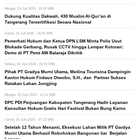
Minggu, 19 Juli 2026 - 15:00 WIB
Dukung Kualitas Dakwah, 430 Mualim Al-Qur’an di
Tangerang Tersertifikasi Secara Nasional
Kamis, 16 Juli 2026 - 19:35 WIB
Pemerhati Hukum dan Ketua DPN LSM Minta Polis Usut
Blokade Gerbang, Rusak CCTV hingga Lempar Kotoran:
Demo di PT Pemi AW Balaraja Dikritik
Selasa, 30 Juni 2026 - 06:32 WIB
Pihak PT Gradya Murni Utama, Meilina Tourisina Dampingin
Kantor Hukum Firdaus Oiwobo, S.H., dan Partner Sukses
Ratakan Lahan Jungjing
Minggu, 28 Juni 2026 - 12:12 WIB
DPC PDI Perjuangan Kabupaten Tangerang Hadir Layanan
Kansultan Hukum Gratis Hari Fastival Bukan Bung Karno
Jumat, 26 Juni 2026 - 07:13 WIB
Setelah 12 Tahun Menanti, Eksekusi Lahan Milik PT Gardya
Murni Utama Berhasil Robohokan Bangunan liar Berjalan