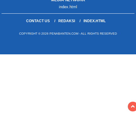
index.html
CONTACT US
REDAKSI
INDEX.HTML
COPYRIGHT © 2026 PENABANTEN.COM - ALL RIGHTS RESERVED