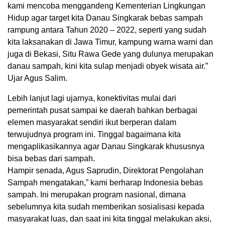
kami mencoba menggandeng Kementerian Lingkungan
Hidup agar target kita Danau Singkarak bebas sampah
rampung antara Tahun 2020 – 2022, seperti yang sudah
kita laksanakan di Jawa Timur, kampung warna warni dan
juga di Bekasi, Situ Rawa Gede yang dulunya merupakan
danau sampah, kini kita sulap menjadi obyek wisata air.”
Ujar Agus Salim.
Lebih lanjut lagi ujarnya, konektivitas mulai dari
pemerintah pusat sampai ke daerah bahkan berbagai
elemen masyarakat sendiri ikut berperan dalam
terwujudnya program ini. Tinggal bagaimana kita
mengaplikasikannya agar Danau Singkarak khususnya
bisa bebas dari sampah.
Hampir senada, Agus Saprudin, Direktorat Pengolahan
Sampah mengatakan,” kami berharap Indonesia bebas
sampah. Ini merupakan program nasional, dimana
sebelumnya kita sudah memberikan sosialisasi kepada
masyarakat luas, dan saat ini kita tinggal melakukan aksi,