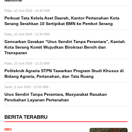
Nasional
Rabu, 10 Juni 2026 - 14:40 WIB
Perkuat Tata Kelola Aset Daerah, Kantor Pertanahan Kota
Serang Serahkan 10 Sertipikat BMN ke Pemkot Serang
Rabu, 10 Juni 2026 - 11:36 WIB
Gencarkan Gerakan “Urus Sendiri Tanpa Perantara”, Kantah
Kota Serang Komit Wujudkan Birokrasi Bersih dan
Transparan
Rabu, 10 Juni 2026 - 11:15 WIB
Politeknik Agraria STPN Tawarkan Program Studi Khusus di
Bidang Agraria, Pertanahan, dan Tata Ruang
Senin, 8 Juni 2026 - 15:50 WIB
Urus Sendiri Tanpa Perantara, Masyarakat Rasakan
Perubahan Layanan Pertanahan
BERITA TERABRU
MBG