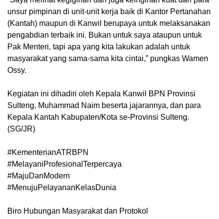
unsur pimpinan di unit-unit kerja baik di Kantor Pertanahan
(Kantah) maupun di Kanwil berupaya untuk melaksanakan
pengabdian terbaik ini. Bukan untuk saya ataupun untuk
Pak Menteri, tapi apa yang kita lakukan adalah untuk
masyarakat yang sama-sama kita cintai,” pungkas Wamen
Ossy.
Kegiatan ini dihadiri oleh Kepala Kanwil BPN Provinsi
Sulteng, Muhammad Naim beserta jajarannya, dan para
Kepala Kantah Kabupaten/Kota se-Provinsi Sulteng.
(SG/JR)
#KementerianATRBPN
#MelayaniProfesionalTerpercaya
#MajuDanModern
#MenujuPelayananKelasDunia
Biro Hubungan Masyarakat dan Protokol