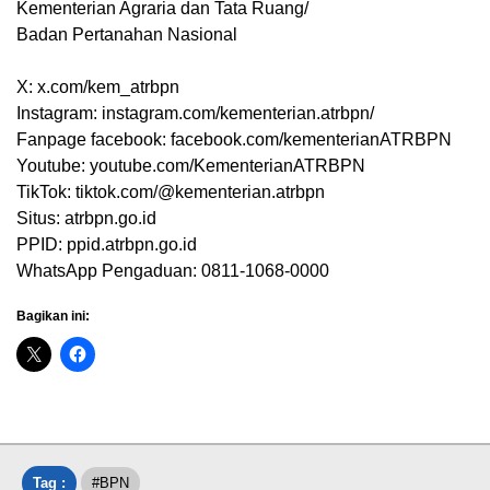
Kementerian Agraria dan Tata Ruang/
Badan Pertanahan Nasional
X: x.com/kem_atrbpn
Instagram: instagram.com/kementerian.atrbpn/
Fanpage facebook: facebook.com/kementerianATRBPN
Youtube: youtube.com/KementerianATRBPN
TikTok: tiktok.com/@kementerian.atrbpn
Situs: atrbpn.go.id
PPID: ppid.atrbpn.go.id
WhatsApp Pengaduan: 0811-1068-0000
Bagikan ini:
Tag :
#BPN