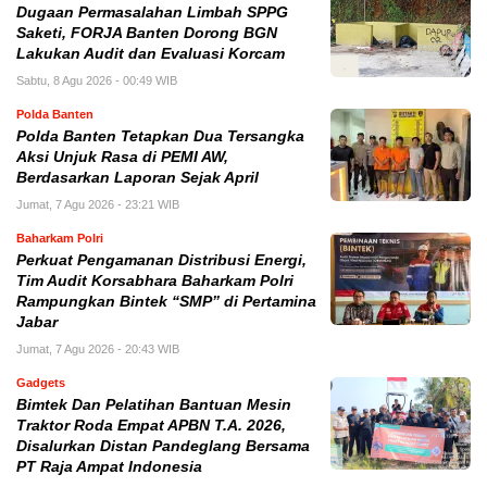
Dugaan Permasalahan Limbah SPPG
Saketi, FORJA Banten Dorong BGN
Lakukan Audit dan Evaluasi Korcam
Sabtu, 8 Agu 2026 - 00:49 WIB
Polda Banten
Polda Banten Tetapkan Dua Tersangka
Aksi Unjuk Rasa di PEMI AW,
Berdasarkan Laporan Sejak April
Jumat, 7 Agu 2026 - 23:21 WIB
Baharkam Polri
Perkuat Pengamanan Distribusi Energi,
Tim Audit Korsabhara Baharkam Polri
Rampungkan Bintek “SMP” di Pertamina
Jabar
Jumat, 7 Agu 2026 - 20:43 WIB
Gadgets
Bimtek Dan Pelatihan Bantuan Mesin
Traktor Roda Empat APBN T.A. 2026,
Disalurkan Distan Pandeglang Bersama
PT Raja Ampat Indonesia