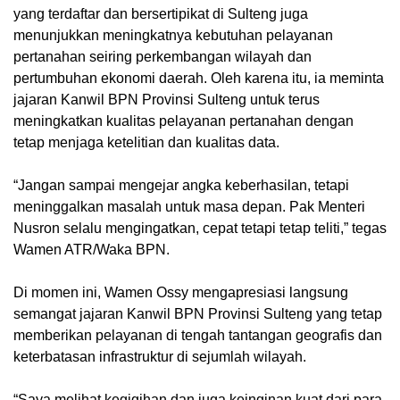
yang terdaftar dan bersertipikat di Sulteng juga
menunjukkan meningkatnya kebutuhan pelayanan
pertanahan seiring perkembangan wilayah dan
pertumbuhan ekonomi daerah. Oleh karena itu, ia meminta
jajaran Kanwil BPN Provinsi Sulteng untuk terus
meningkatkan kualitas pelayanan pertanahan dengan
tetap menjaga ketelitian dan kualitas data.
“Jangan sampai mengejar angka keberhasilan, tetapi
meninggalkan masalah untuk masa depan. Pak Menteri
Nusron selalu mengingatkan, cepat tetapi tetap teliti,” tegas
Wamen ATR/Waka BPN.
Di momen ini, Wamen Ossy mengapresiasi langsung
semangat jajaran Kanwil BPN Provinsi Sulteng yang tetap
memberikan pelayanan di tengah tantangan geografis dan
keterbatasan infrastruktur di sejumlah wilayah.
“Saya melihat kegigihan dan juga keinginan kuat dari para