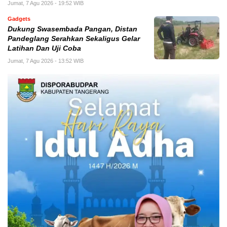
Jumat, 7 Agu 2026 - 19:52 WIB
Gadgets
Dukung Swasembada Pangan, Distan
Pandeglang Serahkan Sekaligus Gelar
Latihan Dan Uji Coba
Jumat, 7 Agu 2026 - 13:52 WIB