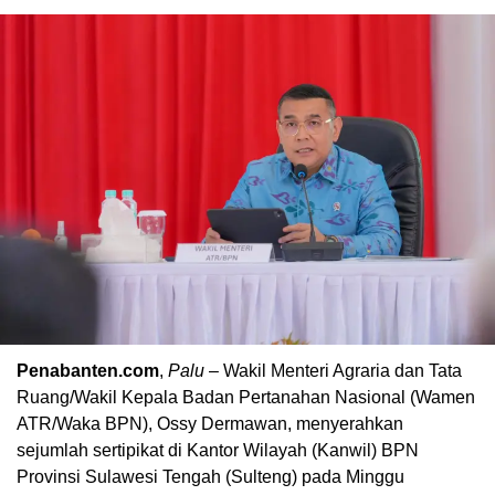
Penabanten.com
,
Palu
– Wakil Menteri Agraria dan Tata
Ruang/Wakil Kepala Badan Pertanahan Nasional (Wamen
ATR/Waka BPN), Ossy Dermawan, menyerahkan
sejumlah sertipikat di Kantor Wilayah (Kanwil) BPN
Provinsi Sulawesi Tengah (Sulteng) pada Minggu