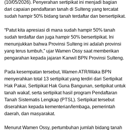
(10/05/2026). Penyerahan sertipikat ini menjadi bagian
dari capaian pendaftaran tanah di Sulteng yang tercatat
sudah hampir 50% bidang tanah terdaftar dan bersertipikat.
“Patut kita apresiasi di mana sudah hampir 50% tanah
sudah terdaftar dan juga hampir 50% bersertipikat. Ini
menunjukkan bahwa Provinsi Sulteng ini adalah provinsi
yang terus tumbuh,” ujar Wamen Ossy saat memberikan
pengarahan kepada jajaran Kanwil BPN Provinsi Sulteng.
Pada kesempatan tersebut, Wamen ATR/Waka BPN
menyerahkan total 13 sertipikat yang terdiri dari Sertipikat
Hak Pakai, Sertipikat Hak Guna Bangunan, sertipikat untuk
tanah wakaf, serta sertipikat hasil program Pendaftaran
Tanah Sistematis Lengkap (PTSL). Sertipikat tersebut
diserahkan kepada kementerian/lembaga, pemerintah
daerah, dan masyarakat.
Menurut Wamen Ossy, pertumbuhan jumlah bidang tanah