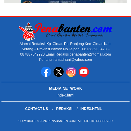
Alamat Redaksi: Kp. Ciruas Ds. Ranjeng Kec. Ciruas Kab.
Serang – Provinsi Banten No Telpon : 081383903473 –
087887542920 Email Redaksi penabanten2@gmail.com
Penanur.ramadhani@yahoo.com
MEDIA NETWORK
index.html
CONTACT US
REDAKSI
INDEX.HTML
COPYRIGHT © 2026 PENABANTEN.COM - ALL RIGHTS RESERVED