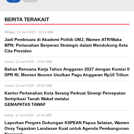
BERITA TERAKAIT
Minggu, 14 Juni 2026 - 18:31 WIB
Jadi Pembicara di Akademi Politik UMJ, Wamen ATR/Waka
BPN: Pertanahan Berperan Strategis dalam Mendukung Asta
Cita Presiden
Jumat, 12 Juni 2026 - 13:01 WIB
Bahas Rencana Kerja Tahun Anggaran 2027 dengan Komisi II
DPR RI, Menteri Nusron Usulkan Pagu Anggaran Rp10 Triliun
Jumat, 12 Juni 2026 - 00:59 WIB
Kantor Pertanahan Kota Serang Perkuat Sinergi Percepatan
Sertipikasi Tanah Wakaf melalui
GEMAPATAS TAWAF
Kamis, 11 Juni 2026 - 14:49 WIB
Laporkan Progres Dukungan KSPEAN Papua Selatan, Wamen
Ossy Tegaskan Landasan Kuat untuk Agenda Pembangunan