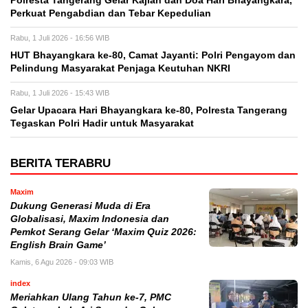
Polresta Tangerang Gelar Kajian dan Doa Hari Bhayangkara,
Perkuat Pengabdian dan Tebar Kepedulian
Rabu, 1 Juli 2026 - 16:56 WIB
HUT Bhayangkara ke-80, Camat Jayanti: Polri Pengayom dan
Pelindung Masyarakat Penjaga Keutuhan NKRI
Rabu, 1 Juli 2026 - 15:43 WIB
Gelar Upacara Hari Bhayangkara ke-80, Polresta Tangerang
Tegaskan Polri Hadir untuk Masyarakat
BERITA TERABRU
Maxim
Dukung Generasi Muda di Era
Globalisasi, Maxim Indonesia dan
Pemkot Serang Gelar ‘Maxim Quiz 2026:
English Brain Game’
Kamis, 6 Agu 2026 - 09:03 WIB
index
Meriahkan Ulang Tahun ke-7, PMC