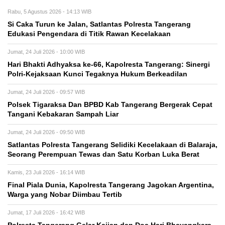
Rabu, 5 Agustus 2026 - 14:13 WIB
Si Caka Turun ke Jalan, Satlantas Polresta Tangerang
Edukasi Pengendara di Titik Rawan Kecelakaan
Jumat, 24 Juli 2026 - 10:00 WIB
Hari Bhakti Adhyaksa ke-66, Kapolresta Tangerang: Sinergi
Polri-Kejaksaan Kunci Tegaknya Hukum Berkeadilan
Jumat, 24 Juli 2026 - 09:57 WIB
Polsek Tigaraksa Dan BPBD Kab Tangerang Bergerak Cepat
Tangani Kebakaran Sampah Liar
Jumat, 24 Juli 2026 - 09:50 WIB
Satlantas Polresta Tangerang Selidiki Kecelakaan di Balaraja,
Seorang Perempuan Tewas dan Satu Korban Luka Berat
Kamis, 23 Juli 2026 - 16:14 WIB
Final Piala Dunia, Kapolresta Tangerang Jagokan Argentina,
Warga yang Nobar Diimbau Tertib
Jumat, 17 Juli 2026 - 16:42 WIB