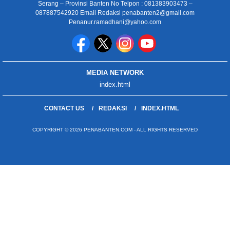
Serang – Provinsi Banten No Telpon : 081383903473 –
087887542920 Email Redaksi penabanten2@gmail.com
Penanur.ramadhani@yahoo.com
MEDIA NETWORK
index.html
CONTACT US
REDAKSI
INDEX.HTML
COPYRIGHT © 2026 PENABANTEN.COM - ALL RIGHTS RESERVED