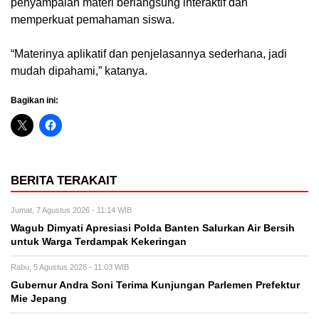
penyampaian materi berlangsung interaktif dan
memperkuat pemahaman siswa.
“Materinya aplikatif dan penjelasannya sederhana, jadi
mudah dipahami,” katanya.
Bagikan ini:
BERITA TERAKAIT
Jumat, 7 Agustus 2026 - 11:14 WIB
Wagub Dimyati Apresiasi Polda Banten Salurkan Air Bersih
untuk Warga Terdampak Kekeringan
Rabu, 5 Agustus 2026 - 11:03 WIB
Gubernur Andra Soni Terima Kunjungan Parlemen Prefektur
Mie Jepang