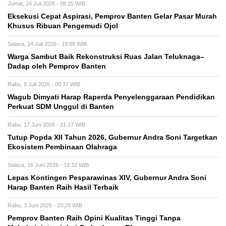
Jumat, 24 Juli 2026 - 08:25 WIB
Eksekusi Cepat Aspirasi, Pemprov Banten Gelar Pasar Murah
Khusus Ribuan Pengemudi Ojol
Selasa, 14 Juli 2026 - 19:08 WIB
Warga Sambut Baik Rekonstruksi Ruas Jalan Teluknaga–
Dadap oleh Pemprov Banten
Rabu, 8 Juli 2026 - 00:37 WIB
Wagub Dimyati Harap Raperda Penyelenggaraan Pendidikan
Perkuat SDM Unggul di Banten
Rabu, 17 Juni 2026 - 21:17 WIB
Tutup Popda XII Tahun 2026, Gubernur Andra Soni Targetkan
Ekosistem Pembinaan Olahraga
Selasa, 16 Juni 2026 - 19:32 WIB
Lepas Kontingen Pesparawinas XIV, Gubernur Andra Soni
Harap Banten Raih Hasil Terbaik
Rabu, 3 Juni 2026 - 20:28 WIB
Pemprov Banten Raih Opini Kualitas Tinggi Tanpa