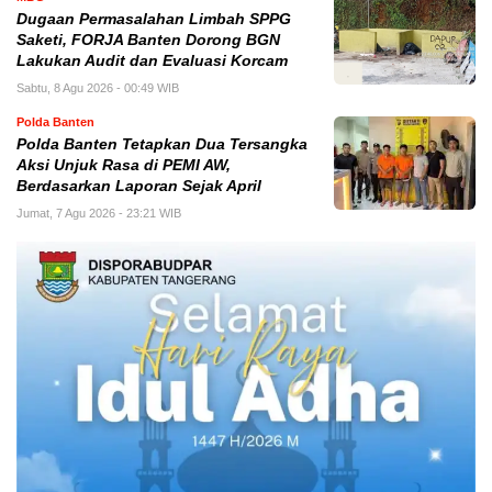
Dugaan Permasalahan Limbah SPPG
Saketi, FORJA Banten Dorong BGN
Lakukan Audit dan Evaluasi Korcam
Sabtu, 8 Agu 2026 - 00:49 WIB
Polda Banten
Polda Banten Tetapkan Dua Tersangka
Aksi Unjuk Rasa di PEMI AW,
Berdasarkan Laporan Sejak April
Jumat, 7 Agu 2026 - 23:21 WIB