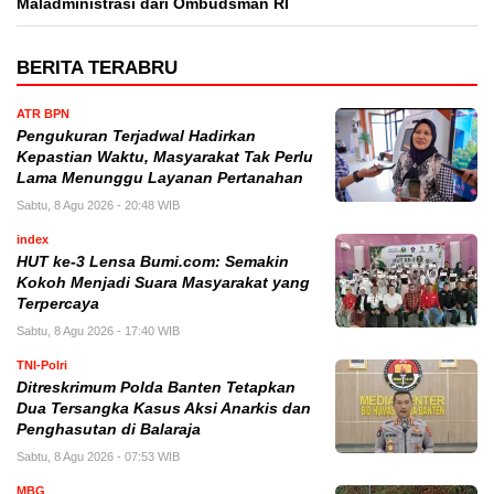
Maladministrasi dari Ombudsman RI
BERITA TERABRU
ATR BPN
Pengukuran Terjadwal Hadirkan
Kepastian Waktu, Masyarakat Tak Perlu
Lama Menunggu Layanan Pertanahan
Sabtu, 8 Agu 2026 - 20:48 WIB
index
HUT ke-3 Lensa Bumi.com: Semakin
Kokoh Menjadi Suara Masyarakat yang
Terpercaya
Sabtu, 8 Agu 2026 - 17:40 WIB
TNI-Polri
Ditreskrimum Polda Banten Tetapkan
Dua Tersangka Kasus Aksi Anarkis dan
Penghasutan di Balaraja
Sabtu, 8 Agu 2026 - 07:53 WIB
MBG