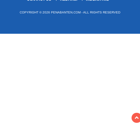
COPYRIGHT © 2026 PENABANTEN.COM - ALL RIGHTS RESERVED