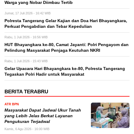
Warga yang Nobar Diimbau Tertib
Jumat, 17 Juli 2026 - 16:42 WIB
Polresta Tangerang Gelar Kajian dan Doa Hari Bhayangkara,
Perkuat Pengabdian dan Tebar Kepedulian
Rabu, 1 Juli 2026 - 16:56 WIB
HUT Bhayangkara ke-80, Camat Jayanti: Polri Pengayom dan
Pelindung Masyarakat Penjaga Keutuhan NKRI
Rabu, 1 Juli 2026 - 15:43 WIB
Gelar Upacara Hari Bhayangkara ke-80, Polresta Tangerang
Tegaskan Polri Hadir untuk Masyarakat
BERITA TERABRU
ATR BPN
Masyarakat Dapat Jadwal Ukur Tanah
yang Lebih Jelas Berkat Layanan
Pengukuran Terjadwal
Kamis, 6 Agu 2026 - 16:00 WIB