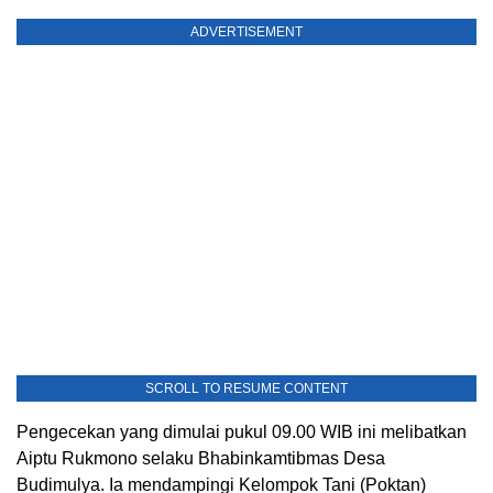
ADVERTISEMENT
SCROLL TO RESUME CONTENT
Pengecekan yang dimulai pukul 09.00 WIB ini melibatkan
Aiptu Rukmono selaku Bhabinkamtibmas Desa
Budimulya. Ia mendampingi Kelompok Tani (Poktan)