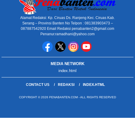
Alamat Redaksi: Kp. Ciruas Ds. Ranjeng Kec. Ciruas Kab.
Serang – Provinsi Banten No Telpon : 081383903473 –
087887542920 Email Redaksi penabanten2@gmail.com
Penanur.ramadhani@yahoo.com
MEDIA NETWORK
index.html
CONTACT US
REDAKSI
INDEX.HTML
COPYRIGHT © 2026 PENABANTEN.COM - ALL RIGHTS RESERVED