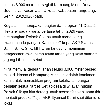
seluas 3.000 meter persegi di Kampung Mindi, Desa
Budimulya, Kecamatan Cikupa, Kabupaten Tangerang,
Senin (23/2/2026) pagi.
Kegiatan ini merupakan bagian dari program “1 Desa 2
Hektare” pada kwartal pertama tahun 2026 yang
dicanangkan Polsek Cikupa untuk mendukung
swasembada pangan. Kapolsek Cikupa, AKP Syamsul
Bahri, S.TK, S.IK, MH, turun langsung memimpin
pengecekan awal pembukaan lahan yang akan ditanami
jagung hibrida tersebut.
“Kita memulai dengan lahan seluas 3.000 meter persegi
milik H. Hasan di Kampung Mindi. Ini adalah komitmen
kami untuk memastikan program ketahanan pangan
berjalan sesuai target. Setiap desa di wilayah hukum
Polsek Cikupa kita dorong untuk memanfaatkan lahan tidur
menjadi produktif,” ujar AKP Syamsul Bahri saat ditemui di
lokasi.