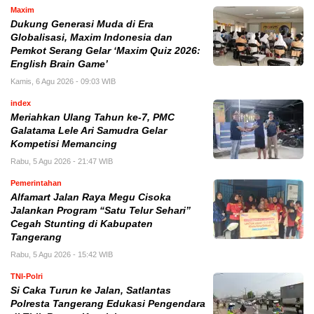
Maxim
Dukung Generasi Muda di Era
Globalisasi, Maxim Indonesia dan
Pemkot Serang Gelar ‘Maxim Quiz 2026:
English Brain Game’
Kamis, 6 Agu 2026 - 09:03 WIB
index
Meriahkan Ulang Tahun ke-7, PMC
Galatama Lele Ari Samudra Gelar
Kompetisi Memancing
Rabu, 5 Agu 2026 - 21:47 WIB
Pemerintahan
Alfamart Jalan Raya Megu Cisoka
Jalankan Program “Satu Telur Sehari”
Cegah Stunting di Kabupaten
Tangerang
Rabu, 5 Agu 2026 - 15:42 WIB
TNI-Polri
Si Caka Turun ke Jalan, Satlantas
Polresta Tangerang Edukasi Pengendara