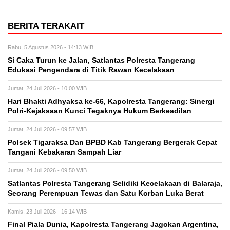
BERITA TERAKAIT
Rabu, 5 Agustus 2026 - 14:13 WIB
Si Caka Turun ke Jalan, Satlantas Polresta Tangerang
Edukasi Pengendara di Titik Rawan Kecelakaan
Jumat, 24 Juli 2026 - 10:00 WIB
Hari Bhakti Adhyaksa ke-66, Kapolresta Tangerang: Sinergi
Polri-Kejaksaan Kunci Tegaknya Hukum Berkeadilan
Jumat, 24 Juli 2026 - 09:57 WIB
Polsek Tigaraksa Dan BPBD Kab Tangerang Bergerak Cepat
Tangani Kebakaran Sampah Liar
Jumat, 24 Juli 2026 - 09:50 WIB
Satlantas Polresta Tangerang Selidiki Kecelakaan di Balaraja,
Seorang Perempuan Tewas dan Satu Korban Luka Berat
Kamis, 23 Juli 2026 - 16:14 WIB
Final Piala Dunia, Kapolresta Tangerang Jagokan Argentina,