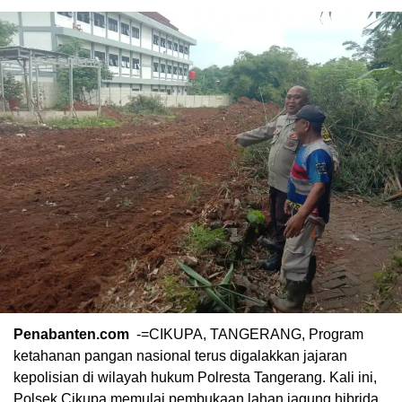
Penabanten.com
-=CIKUPA, TANGERANG, Program
ketahanan pangan nasional terus digalakkan jajaran
kepolisian di wilayah hukum Polresta Tangerang. Kali ini,
Polsek Cikupa memulai pembukaan lahan jagung hibrida