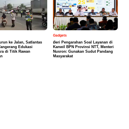
Gadgets
urun ke Jalan, Satlantas
Beri Pengarahan Soal Layanan di
Tangerang Edukasi
Kanwil BPN Provinsi NTT, Menteri
a di Titik Rawan
Nusron: Gunakan Sudut Pandang
an
Masyarakat