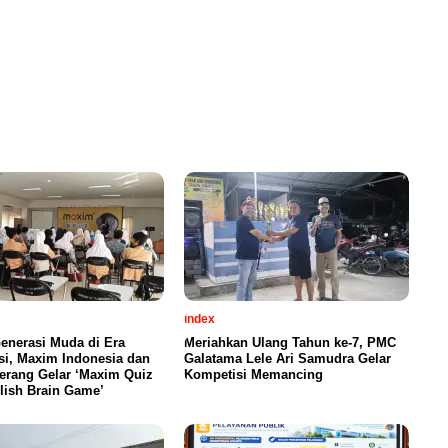
index
enerasi Muda di Era
Meriahkan Ulang Tahun ke-7, PMC
si, Maxim Indonesia dan
Galatama Lele Ari Samudra Gelar
erang Gelar ‘Maxim Quiz
Kompetisi Memancing
lish Brain Game’