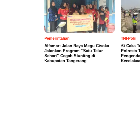
Pemerintahan
TNI-Polri
Alfamart Jalan Raya Megu Cisoka
Si Caka T
Jalankan Program “Satu Telur
Polresta 
Sehari” Cegah Stunting di
Pengendar
Kabupaten Tangerang
Kecelaka