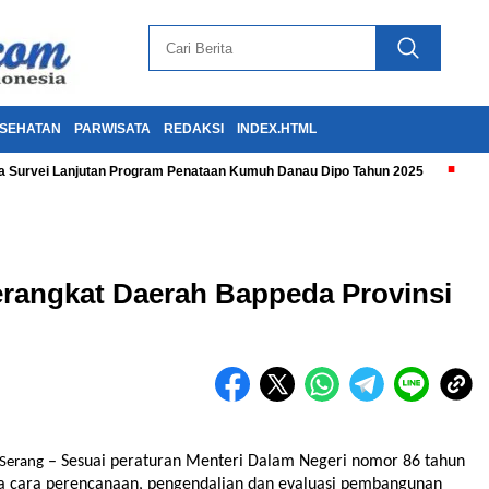
SEHATAN
PARWISATA
REDAKSI
INDEX.HTML
 Survei Lanjutan Program Penataan Kumuh Danau Dipo Tahun 2025
erangkat Daerah Bappeda Provinsi
– Sesuai peraturan Menteri Dalam Negeri nomor 86 tahun
Serang
ta cara perencanaan, pengendalian dan evaluasi pembangunan