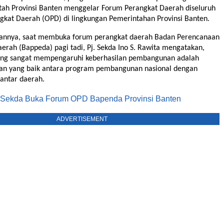
tah Provinsi Banten menggelar Forum Perangkat Daerah diseluruh
gkat Daerah (OPD) di lingkungan Pemerintahan Provinsi Banten.
annya, saat membuka forum perangkat daerah Badan Perencanaan
ah (Bappeda) pagi tadi, Pj. Sekda Ino S. Rawita mengatakan,
yang sangat mempengaruhi keberhasilan pembangunan adalah
nan yang baik antara program pembangunan nasional dengan
antar daerah.
. Sekda Buka Forum OPD Bapenda Provinsi Banten
ADVERTISEMENT