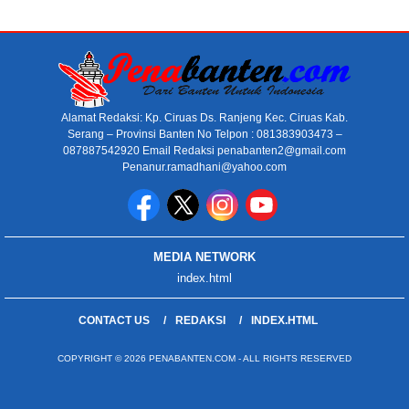
Alamat Redaksi: Kp. Ciruas Ds. Ranjeng Kec. Ciruas Kab.
Serang – Provinsi Banten No Telpon : 081383903473 –
087887542920 Email Redaksi penabanten2@gmail.com
Penanur.ramadhani@yahoo.com
MEDIA NETWORK
index.html
CONTACT US
REDAKSI
INDEX.HTML
COPYRIGHT © 2026 PENABANTEN.COM - ALL RIGHTS RESERVED