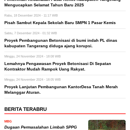
Mengucapkan Selamat Tahun Baru 2025
Rabu, 18 Desember 2024 - 11:17 WIB
Pisah Sambut Kepala Sekolah Baru SMPN 1 Pasar Kemis
Sabtu, 7 Desember 2024 - 01:32 WIB
Proyek Pembangunan Betonisasi di bumi indah PL dinas
kabupaten Tangerang diduga ajang korupsi.
Minggu, 24 November 2024 - 18:08 WIB
Lemahnya Pengawasan Proyek Betonisasi Di Sepatan
Kontraktor Mudah Rampok Uang Rakyat.
Minggu, 24 November 2024 - 18:05 WIB
Proyek Lanjutan Pembangunan KantorDesa Tanah Merah
Melanggar Aturan.
BERITA TERABRU
MBG
Dugaan Permasalahan Limbah SPPG