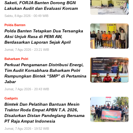
Saketi, FORJA Banten Dorong BGN
Lakukan Audit dan Evaluasi Korcam
Sabtu, 8 Agu 2026 - 00:49 WIB
Polda Banten
Polda Banten Tetapkan Dua Tersangka
Aksi Unjuk Rasa di PEMI AW,
Berdasarkan Laporan Sejak April
Jumat, 7 Agu 2026 - 23:21 WIB
Baharkam Polri
Perkuat Pengamanan Distribusi Energi,
Tim Audit Korsabhara Baharkam Polri
Rampungkan Bintek “SMP” di Pertamina
Jabar
Jumat, 7 Agu 2026 - 20:43 WIB
Gadgets
Bimtek Dan Pelatihan Bantuan Mesin
Traktor Roda Empat APBN T.A. 2026,
Disalurkan Distan Pandeglang Bersama
PT Raja Ampat Indonesia
Jumat, 7 Agu 2026 - 19:52 WIB