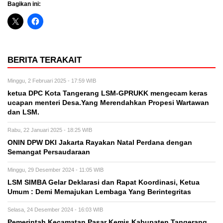
Bagikan ini:
BERITA TERAKAIT
Minggu, 2 Februari 2025 - 17:59 WIB
ketua DPC Kota Tangerang LSM-GPRUKK mengecam keras
ucapan menteri Desa.Yang Merendahkan Propesi Wartawan
dan LSM.
Rabu, 22 Januari 2025 - 18:25 WIB
ONIN DPW DKI Jakarta Rayakan Natal Perdana dengan
Semangat Persaudaraan
Minggu, 29 Desember 2024 - 11:05 WIB
LSM SIMBA Gelar Deklarasi dan Rapat Koordinasi, Ketua
Umum : Demi Memajukan Lembaga Yang Berintegritas
Selasa, 24 Desember 2024 - 16:03 WIB
Pemerintah Kecamatan Pasar Kemis Kabupaten Tangerang