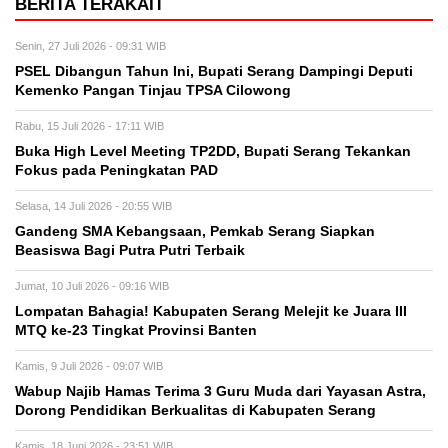
BERITA TERAKAIT
Senin, 27 Juli 2026 - 09:31 WIB
PSEL Dibangun Tahun Ini, Bupati Serang Dampingi Deputi
Kemenko Pangan Tinjau TPSA Cilowong
Rabu, 15 Juli 2026 - 17:11 WIB
Buka High Level Meeting TP2DD, Bupati Serang Tekankan
Fokus pada Peningkatan PAD
Selasa, 14 Juli 2026 - 20:55 WIB
Gandeng SMA Kebangsaan, Pemkab Serang Siapkan
Beasiswa Bagi Putra Putri Terbaik
Jumat, 10 Juli 2026 - 09:16 WIB
Lompatan Bahagia! Kabupaten Serang Melejit ke Juara III
MTQ ke-23 Tingkat Provinsi Banten
Kamis, 9 Juli 2026 - 09:07 WIB
Wabup Najib Hamas Terima 3 Guru Muda dari Yayasan Astra,
Dorong Pendidikan Berkualitas di Kabupaten Serang
Kamis, 18 Juni 2026 - 23:51 WIB