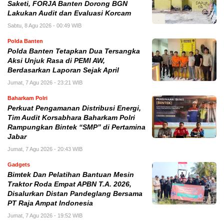
Saketi, FORJA Banten Dorong BGN
Lakukan Audit dan Evaluasi Korcam
Sabtu, 8 Agu 2026 - 00:49 WIB
Polda Banten
Polda Banten Tetapkan Dua Tersangka
Aksi Unjuk Rasa di PEMI AW,
Berdasarkan Laporan Sejak April
Jumat, 7 Agu 2026 - 23:21 WIB
Baharkam Polri
Perkuat Pengamanan Distribusi Energi,
Tim Audit Korsabhara Baharkam Polri
Rampungkan Bintek “SMP” di Pertamina
Jabar
Jumat, 7 Agu 2026 - 20:43 WIB
Gadgets
Bimtek Dan Pelatihan Bantuan Mesin
Traktor Roda Empat APBN T.A. 2026,
Disalurkan Distan Pandeglang Bersama
PT Raja Ampat Indonesia
Jumat, 7 Agu 2026 - 19:52 WIB