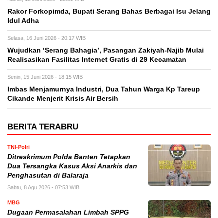
Rakor Forkopimda, Bupati Serang Bahas Berbagai Isu Jelang
Idul Adha
Selasa, 16 Juni 2026 - 20:17 WIB
Wujudkan ‘Serang Bahagia’, Pasangan Zakiyah-Najib Mulai
Realisasikan Fasilitas Internet Gratis di 29 Kecamatan
Senin, 15 Juni 2026 - 18:15 WIB
Imbas Menjamurnya Industri, Dua Tahun Warga Kp Tareup
Cikande Menjerit Krisis Air Bersih
BERITA TERABRU
TNI-Polri
Ditreskrimum Polda Banten Tetapkan
Dua Tersangka Kasus Aksi Anarkis dan
Penghasutan di Balaraja
Sabtu, 8 Agu 2026 - 07:53 WIB
MBG
Dugaan Permasalahan Limbah SPPG