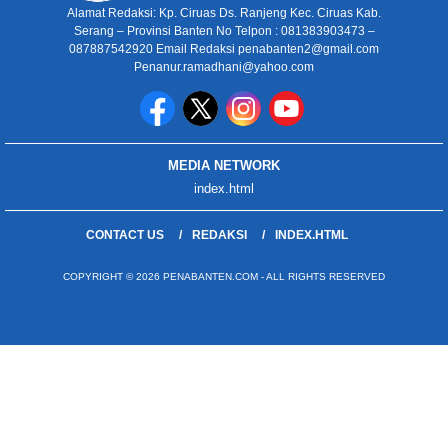
Alamat Redaksi: Kp. Ciruas Ds. Ranjeng Kec. Ciruas Kab.
Serang – Provinsi Banten No Telpon : 081383903473 –
087887542920 Email Redaksi penabanten2@gmail.com
Penanur.ramadhani@yahoo.com
MEDIA NETWORK
index.html
CONTACT US
REDAKSI
INDEX.HTML
COPYRIGHT © 2026 PENABANTEN.COM - ALL RIGHTS RESERVED