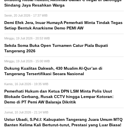
Sindang Jaya Resahkan Warga
Senin, 20 Juli 2026 - 17:37 WIB
Demi Efek Jera, Inuar HumayA Pemerhati Minta Tindak Tegas
Setiap Bentuk Anarkisme Demo PEMI AW
Minggu, 19 Juli 2026 - 20:53 WIB
Sekda Soma Buka Open Turnamen Catur Piala Bupati
Tangerang 2026
Minggu, 19 Juli 2026 - 15:00 WIB
Dukung Kualitas Dakwah, 430 Mualim Al-Qur’an di
Tangerang Tersertifikasi Secara Nasional
Kamis, 16 Juli 2026 - 19:35 WIB
Pemerhati Hukum dan Ketua DPN LSM Minta Polis Usut
Blokade Gerbang, Rusak CCTV hingga Lempar Kotoran:
Demo di PT Pemi AW Balaraja Dikritik
Jumat, 10 Juli 2026 - 21:14 WIB
Ustur Ubadi, S.Pd.I: Kabupaten Tangerang Juara Umum MTQ
Banten Kelima Kali Berturut-turut, Prestasi yang Luar Biasa!