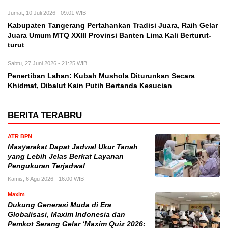
Jumat, 10 Juli 2026 - 09:01 WIB
Kabupaten Tangerang Pertahankan Tradisi Juara, Raih Gelar
Juara Umum MTQ XXIII Provinsi Banten Lima Kali Berturut-
turut
Sabtu, 27 Juni 2026 - 21:25 WIB
Penertiban Lahan: Kubah Mushola Diturunkan Secara
Khidmat, Dibalut Kain Putih Bertanda Kesucian
BERITA TERABRU
ATR BPN
Masyarakat Dapat Jadwal Ukur Tanah
yang Lebih Jelas Berkat Layanan
Pengukuran Terjadwal
Kamis, 6 Agu 2026 - 16:00 WIB
Maxim
Dukung Generasi Muda di Era
Globalisasi, Maxim Indonesia dan
Pemkot Serang Gelar ‘Maxim Quiz 2026: