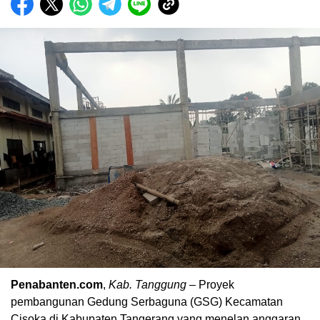
Penabanten.com
,
Kab. Tanggung
– Proyek
pembangunan Gedung Serbaguna (GSG) Kecamatan
Cisoka di Kabupaten Tangerang yang menelan anggaran