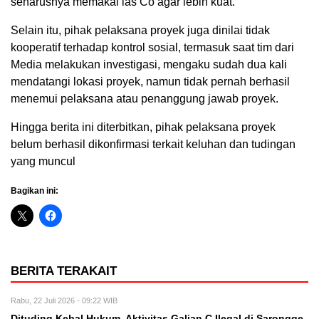
seharusnya memakai las Co agar lebih kuat.
Selain itu, pihak pelaksana proyek juga dinilai tidak
kooperatif terhadap kontrol sosial, termasuk saat tim dari
Media melakukan investigasi, mengaku sudah dua kali
mendatangi lokasi proyek, namun tidak pernah berhasil
menemui pelaksana atau penanggung jawab proyek.
Hingga berita ini diterbitkan, pihak pelaksana proyek
belum berhasil dikonfirmasi terkait keluhan dan tudingan
yang muncul
Bagikan ini:
BERITA TERAKAIT
Rabu, 22 Juli 2026 - 09:22 WIB
Dituding Kebal Hukum, Aktivitas Galian C Ilegal di Sarongge