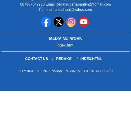
087887542920 Email Redaksi penabanten2@gmail.com
Penanur.ramadhani@yahoo.com
MEDIA NETWORK
index.html
CONTACT US
REDAKSI
INDEX.HTML
COPYRIGHT © 2026 PENABANTEN.COM - ALL RIGHTS RESERVED