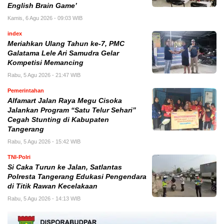
English Brain Game’
Kamis, 6 Agu 2026 - 09:03 WIB
index
Meriahkan Ulang Tahun ke-7, PMC
Galatama Lele Ari Samudra Gelar
Kompetisi Memancing
Rabu, 5 Agu 2026 - 21:47 WIB
Pemerintahan
Alfamart Jalan Raya Megu Cisoka
Jalankan Program “Satu Telur Sehari”
Cegah Stunting di Kabupaten
Tangerang
Rabu, 5 Agu 2026 - 15:42 WIB
TNI-Polri
Si Caka Turun ke Jalan, Satlantas
Polresta Tangerang Edukasi Pengendara
di Titik Rawan Kecelakaan
Rabu, 5 Agu 2026 - 14:13 WIB