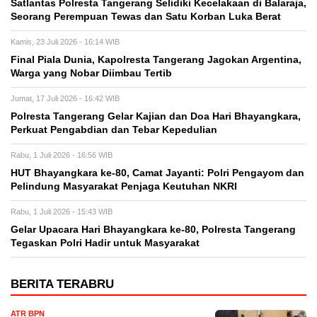
Satlantas Polresta Tangerang Selidiki Kecelakaan di Balaraja,
Seorang Perempuan Tewas dan Satu Korban Luka Berat
Kamis, 23 Juli 2026 - 16:14 WIB
Final Piala Dunia, Kapolresta Tangerang Jagokan Argentina,
Warga yang Nobar Diimbau Tertib
Jumat, 17 Juli 2026 - 16:42 WIB
Polresta Tangerang Gelar Kajian dan Doa Hari Bhayangkara,
Perkuat Pengabdian dan Tebar Kepedulian
Rabu, 1 Juli 2026 - 16:56 WIB
HUT Bhayangkara ke-80, Camat Jayanti: Polri Pengayom dan
Pelindung Masyarakat Penjaga Keutuhan NKRI
Rabu, 1 Juli 2026 - 15:43 WIB
Gelar Upacara Hari Bhayangkara ke-80, Polresta Tangerang
Tegaskan Polri Hadir untuk Masyarakat
BERITA TERABRU
ATR BPN