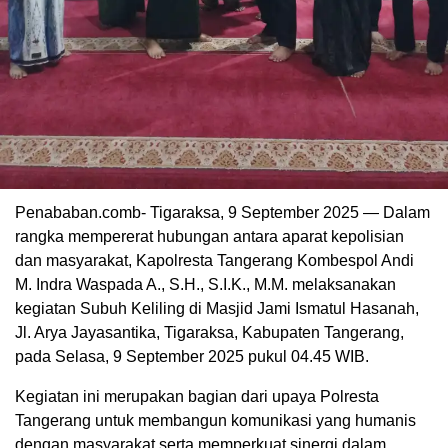
Penababan.comb- Tigaraksa, 9 September 2025 — Dalam
rangka mempererat hubungan antara aparat kepolisian
dan masyarakat, Kapolresta Tangerang Kombespol Andi
M. Indra Waspada A., S.H., S.I.K., M.M. melaksanakan
kegiatan Subuh Keliling di Masjid Jami Ismatul Hasanah,
Jl. Arya Jayasantika, Tigaraksa, Kabupaten Tangerang,
pada Selasa, 9 September 2025 pukul 04.45 WIB.
Kegiatan ini merupakan bagian dari upaya Polresta
Tangerang untuk membangun komunikasi yang humanis
dengan masyarakat serta memperkuat sinergi dalam