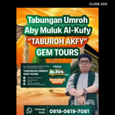
CLOSE ADS