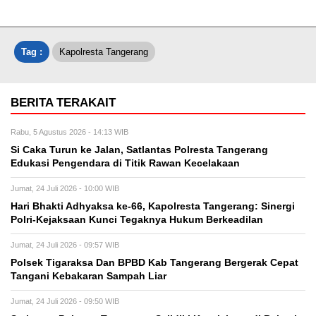
Tag :
Kapolresta Tangerang
BERITA TERAKAIT
Rabu, 5 Agustus 2026 - 14:13 WIB
Si Caka Turun ke Jalan, Satlantas Polresta Tangerang
Edukasi Pengendara di Titik Rawan Kecelakaan
Jumat, 24 Juli 2026 - 10:00 WIB
Hari Bhakti Adhyaksa ke-66, Kapolresta Tangerang: Sinergi
Polri-Kejaksaan Kunci Tegaknya Hukum Berkeadilan
Jumat, 24 Juli 2026 - 09:57 WIB
Polsek Tigaraksa Dan BPBD Kab Tangerang Bergerak Cepat
Tangani Kebakaran Sampah Liar
Jumat, 24 Juli 2026 - 09:50 WIB