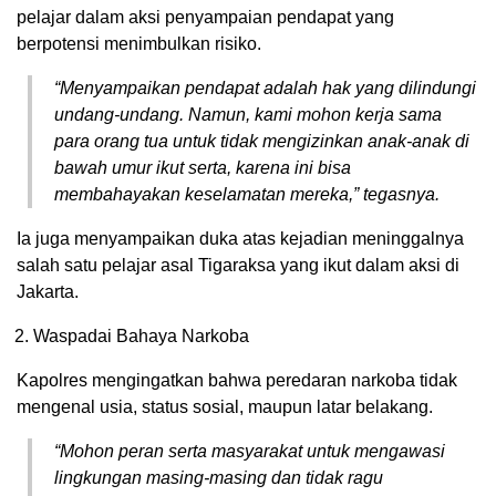
pelajar dalam aksi penyampaian pendapat yang
berpotensi menimbulkan risiko.
“Menyampaikan pendapat adalah hak yang dilindungi
undang-undang. Namun, kami mohon kerja sama
para orang tua untuk tidak mengizinkan anak-anak di
bawah umur ikut serta, karena ini bisa
membahayakan keselamatan mereka,” tegasnya.
Ia juga menyampaikan duka atas kejadian meninggalnya
salah satu pelajar asal Tigaraksa yang ikut dalam aksi di
Jakarta.
Waspadai Bahaya Narkoba
Kapolres mengingatkan bahwa peredaran narkoba tidak
mengenal usia, status sosial, maupun latar belakang.
“Mohon peran serta masyarakat untuk mengawasi
lingkungan masing-masing dan tidak ragu