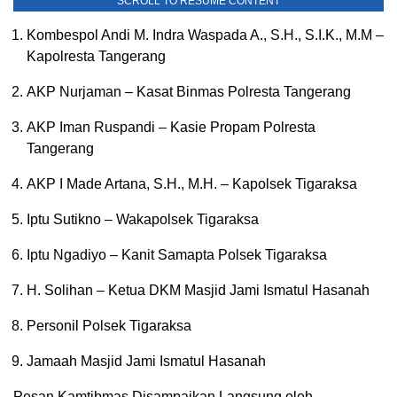
SCROLL TO RESUME CONTENT
Kombespol Andi M. Indra Waspada A., S.H., S.I.K., M.M –
Kapolresta Tangerang
AKP Nurjaman – Kasat Binmas Polresta Tangerang
AKP Iman Ruspandi – Kasie Propam Polresta
Tangerang
AKP I Made Artana, S.H., M.H. – Kapolsek Tigaraksa
Iptu Sutikno – Wakapolsek Tigaraksa
Iptu Ngadiyo – Kanit Samapta Polsek Tigaraksa
H. Solihan – Ketua DKM Masjid Jami Ismatul Hasanah
Personil Polsek Tigaraksa
Jamaah Masjid Jami Ismatul Hasanah
Pesan Kamtibmas Disampaikan Langsung oleh