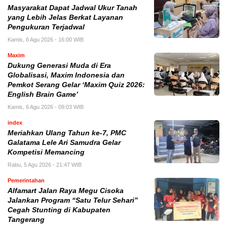
Masyarakat Dapat Jadwal Ukur Tanah
yang Lebih Jelas Berkat Layanan
Pengukuran Terjadwal
Kamis, 6 Agu 2026 - 16:00 WIB
Maxim
Dukung Generasi Muda di Era
Globalisasi, Maxim Indonesia dan
Pemkot Serang Gelar ‘Maxim Quiz 2026:
English Brain Game’
Kamis, 6 Agu 2026 - 09:03 WIB
index
Meriahkan Ulang Tahun ke-7, PMC
Galatama Lele Ari Samudra Gelar
Kompetisi Memancing
Rabu, 5 Agu 2026 - 21:47 WIB
Pemerintahan
Alfamart Jalan Raya Megu Cisoka
Jalankan Program “Satu Telur Sehari”
Cegah Stunting di Kabupaten
Tangerang