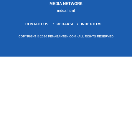
MEDIA NETWORK
index.html
CONTACT US
REDAKSI
INDEX.HTML
COPYRIGHT © 2026 PENABANTEN.COM - ALL RIGHTS RESERVED