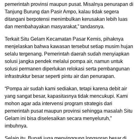
pemerintah provinsi maupun pusat. Misalnya penurapan di
Tanjung Burung dan Pasir Ampo, kalau tidak segera
ditangani berpotensi menimbulkan kerusakan lebih luas
dan membahayakan masyarakat,” tandasnya.
Terkait Situ Gelam Kecamatan Pasar Kemis, pihaknya
menjelaskan bahwa kawasan tersebut setiap musim hujan
selalu tergenang. Pemerintah daerah sudah menyiapkan
solusi jangka pendek melalui pompa air, namun untuk
solusi permanen diperlukan relokasi serta pembangunan
infrastruktur besar seperti pintu air dan penurapan.
“Pompa air sudah kami sediakan, tetapi karena debit air
yang sangat besar, kapasitasnya tidak mencukupi. Kami
mohon agar ada intervensi program strategis dari
pemerintah pusat maupun provinsi sehingga masalah Situ
Gelam ini bisa diselesaikan secara menyeluruh,”
imbuhnya.
Selain itu, Bupati juga menyinggung longsoran besar di