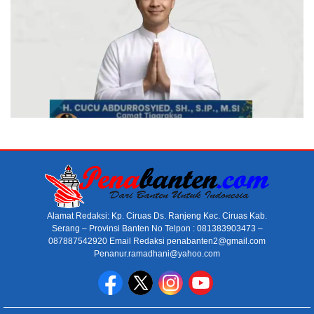
Alamat Redaksi: Kp. Ciruas Ds. Ranjeng Kec. Ciruas Kab.
Serang – Provinsi Banten No Telpon : 081383903473 –
087887542920 Email Redaksi penabanten2@gmail.com
Penanur.ramadhani@yahoo.com