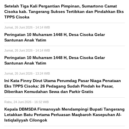
Setelah Tiga Kali Pergantian Pimpinan, Sumartono Camat
Cisoka kab. Tangerang Sukses Tertibkan dan Pindahkan Eks
TPPS Cisoka
Jumat, 26 Juni 2026 - 14:14 WIB
Peringatan 10 Muharram 1448 H, Desa Cisoka Gelar
Santunan Anak Yatim
Jumat, 26 Juni 2026 - 14:14 WIB
Peringatan 10 Muharram 1448 H, Desa Cisoka Gelar
Santunan Anak Yatim
Jumat, 26 Juni 2026 - 13:24 WIB
Ini Kata Finny Dirut Utama Perumdag Pasar Niaga Penataan
Eks TPPS Cisoka: 26 Pedagang Sudah Pindah ke Pasar,
Diberikan Kemudahan Sewa dan Parkir Gratis
Rabu, 24 Juni 2026 - 16:32 WIB
Kepala DBMSDA Firmansyah Mendampingi Bupati Tangerang
Letakkan Batu Pertama Perluasan Maqbaroh Kasepuhan Al-
Istiqlaliyyah Cilongok