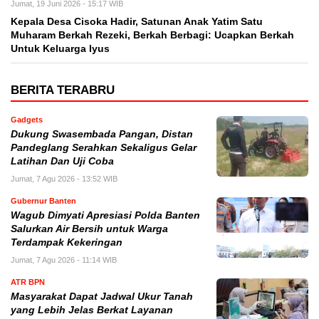
Jumat, 19 Juni 2026 - 15:17 WIB
Kepala Desa Cisoka Hadir, Satunan Anak Yatim Satu
Muharam Berkah Rezeki, Berkah Berbagi: Ucapkan Berkah
Untuk Keluarga Iyus
BERITA TERABRU
Gadgets
Dukung Swasembada Pangan, Distan
Pandeglang Serahkan Sekaligus Gelar
Latihan Dan Uji Coba
Jumat, 7 Agu 2026 - 13:52 WIB
Gubernur Banten
Wagub Dimyati Apresiasi Polda Banten
Salurkan Air Bersih untuk Warga
Terdampak Kekeringan
Jumat, 7 Agu 2026 - 11:14 WIB
ATR BPN
Masyarakat Dapat Jadwal Ukur Tanah
yang Lebih Jelas Berkat Layanan