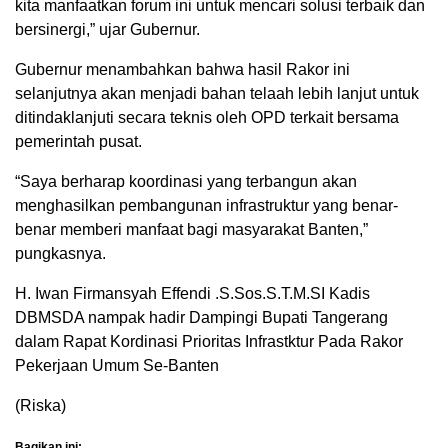
kita manfaatkan forum ini untuk mencari solusi terbaik dan
bersinergi,” ujar Gubernur.
Gubernur menambahkan bahwa hasil Rakor ini
selanjutnya akan menjadi bahan telaah lebih lanjut untuk
ditindaklanjuti secara teknis oleh OPD terkait bersama
pemerintah pusat.
“Saya berharap koordinasi yang terbangun akan
menghasilkan pembangunan infrastruktur yang benar-
benar memberi manfaat bagi masyarakat Banten,”
pungkasnya.
H. Iwan Firmansyah Effendi .S.Sos.S.T.M.SI Kadis
DBMSDA nampak hadir Dampingi Bupati Tangerang
dalam Rapat Kordinasi Prioritas Infrastktur Pada Rakor
Pekerjaan Umum Se-Banten
(Riska)
Bagikan ini: