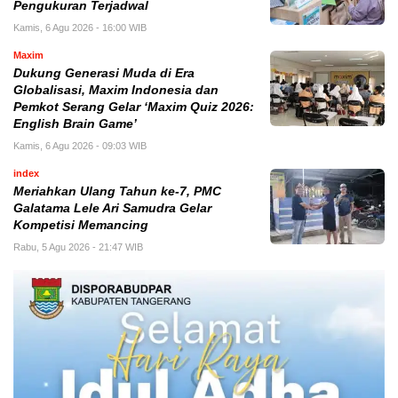
Pengukuran Terjadwal
Kamis, 6 Agu 2026 - 16:00 WIB
Maxim
Dukung Generasi Muda di Era
Globalisasi, Maxim Indonesia dan
Pemkot Serang Gelar ‘Maxim Quiz 2026:
English Brain Game’
Kamis, 6 Agu 2026 - 09:03 WIB
index
Meriahkan Ulang Tahun ke-7, PMC
Galatama Lele Ari Samudra Gelar
Kompetisi Memancing
Rabu, 5 Agu 2026 - 21:47 WIB