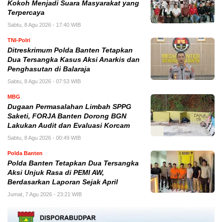
Kokoh Menjadi Suara Masyarakat yang
Terpercaya
Sabtu, 8 Agu 2026 - 17:40 WIB
TNI-Polri
Ditreskrimum Polda Banten Tetapkan
Dua Tersangka Kasus Aksi Anarkis dan
Penghasutan di Balaraja
Sabtu, 8 Agu 2026 - 07:53 WIB
MBG
Dugaan Permasalahan Limbah SPPG
Saketi, FORJA Banten Dorong BGN
Lakukan Audit dan Evaluasi Korcam
Sabtu, 8 Agu 2026 - 00:49 WIB
Polda Banten
Polda Banten Tetapkan Dua Tersangka
Aksi Unjuk Rasa di PEMI AW,
Berdasarkan Laporan Sejak April
Jumat, 7 Agu 2026 - 23:21 WIB