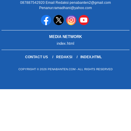
087887542920 Email Redaksi penabanten2@gmail.com
Penanur.ramadhani@yahoo.com
MEDIA NETWORK
index.html
CONTACT US
REDAKSI
INDEX.HTML
COPYRIGHT © 2026 PENABANTEN.COM - ALL RIGHTS RESERVED