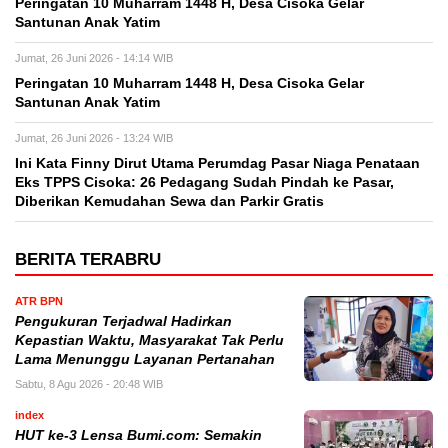
Peringatan 10 Muharram 1448 H, Desa Cisoka Gelar
Santunan Anak Yatim
Jumat, 26 Juni 2026 - 14:14 WIB
Peringatan 10 Muharram 1448 H, Desa Cisoka Gelar
Santunan Anak Yatim
Jumat, 26 Juni 2026 - 13:24 WIB
Ini Kata Finny Dirut Utama Perumdag Pasar Niaga Penataan
Eks TPPS Cisoka: 26 Pedagang Sudah Pindah ke Pasar,
Diberikan Kemudahan Sewa dan Parkir Gratis
BERITA TERABRU
ATR BPN
Pengukuran Terjadwal Hadirkan
Kepastian Waktu, Masyarakat Tak Perlu
Lama Menunggu Layanan Pertanahan
Sabtu, 8 Agu 2026 - 20:48 WIB
index
HUT ke-3 Lensa Bumi.com: Semakin