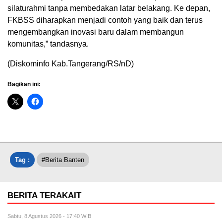
silaturahmi tanpa membedakan latar belakang. Ke depan,
FKBSS diharapkan menjadi contoh yang baik dan terus
mengembangkan inovasi baru dalam membangun
komunitas,” tandasnya.
(Diskominfo Kab.Tangerang/RS/nD)
Bagikan ini:
Tag :
#Berita Banten
BERITA TERAKAIT
Sabtu, 8 Agustus 2026 - 17:40 WIB