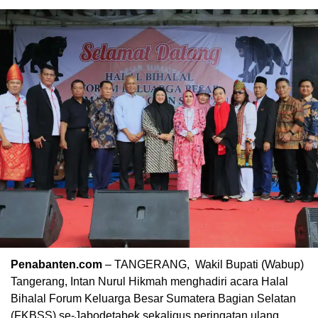
Penabanten.com
– TANGERANG, Wakil Bupati (Wabup)
Tangerang, Intan Nurul Hikmah menghadiri acara Halal
Bihalal Forum Keluarga Besar Sumatera Bagian Selatan
(FKBSS) se-Jabodetabek sekaligus peringatan ulang