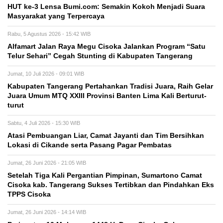
HUT ke-3 Lensa Bumi.com: Semakin Kokoh Menjadi Suara
Masyarakat yang Terpercaya
Rabu, 5 Agustus 2026 - 15:42 WIB
Alfamart Jalan Raya Megu Cisoka Jalankan Program “Satu
Telur Sehari” Cegah Stunting di Kabupaten Tangerang
Jumat, 10 Juli 2026 - 09:01 WIB
Kabupaten Tangerang Pertahankan Tradisi Juara, Raih Gelar
Juara Umum MTQ XXIII Provinsi Banten Lima Kali Berturut-
turut
Sabtu, 4 Juli 2026 - 15:30 WIB
Atasi Pembuangan Liar, Camat Jayanti dan Tim Bersihkan
Lokasi di Cikande serta Pasang Pagar Pembatas
Jumat, 26 Juni 2026 - 21:05 WIB
Setelah Tiga Kali Pergantian Pimpinan, Sumartono Camat
Cisoka kab. Tangerang Sukses Tertibkan dan Pindahkan Eks
TPPS Cisoka
Jumat, 26 Juni 2026 - 14:14 WIB