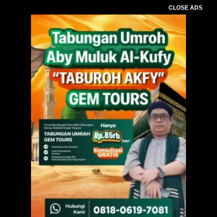
CLOSE ADS