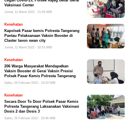
Cegah Covid-19, Polsek Rajeg Gelar Gerai
Vaksinasi Center
Jumat, 11 Maret 2022 - 21:05 WIB
Kesehatan
Kapolsek Pasar kemis Polresta Tangerang
Pantau Pelaksanaan Vaksin Booster di
Claster lavon swan city
Jumat, 11 Maret 2022 - 20:53 WIB
Kesehatan
206 Warga Masyarakat Mendapatkan
Vaksin Booster di Gerai Vaksin Presisi
Polsek Pasar Kemis Polresta Tangerang
Sabtu, 26 Februari 2022 - 19:33 WIB
Kesehatan
Secara Door To Door Polsek Pasar Kemis
Polresta Tangerang Laksanakan Vaksinasi
Dosis 2 dan Dosis 3
Sabtu, 26 Februari 2022 - 18:46 WIB