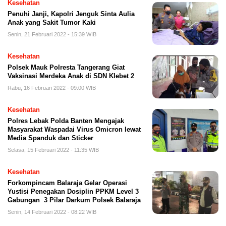
Kesehatan
Penuhi Janji, Kapolri Jenguk Sinta Aulia
Anak yang Sakit Tumor Kaki
Senin, 21 Februari 2022 - 15:39 WIB
Kesehatan
Polsek Mauk Polresta Tangerang Giat
Vaksinasi Merdeka Anak di SDN Klebet 2
Rabu, 16 Februari 2022 - 09:00 WIB
Kesehatan
Polres Lebak Polda Banten Mengajak
Masyarakat Waspadai Virus Omicron lewat
Media Spanduk dan Sticker
Selasa, 15 Februari 2022 - 11:35 WIB
Kesehatan
Forkompincam Balaraja Gelar Operasi
Yustisi Penegakan Dosiplin PPKM Level 3
Gabungan 3 Pilar Darkum Polsek Balaraja
Senin, 14 Februari 2022 - 08:22 WIB